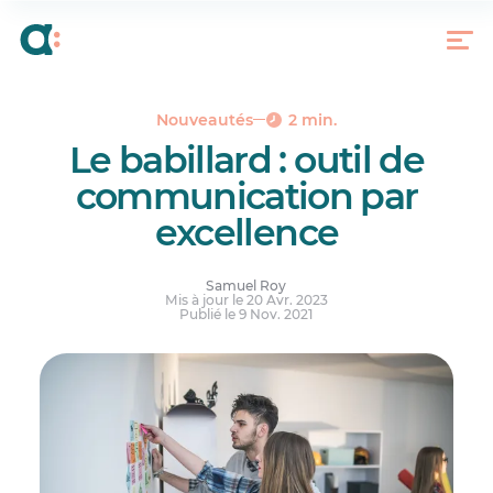
Le défi de la communication employeur/employé
Comment Agendrix relève le défi?
Cas réels
Nouveautés
2 min.
Le babillard : outil de
communication par
excellence
Samuel Roy
Mis à jour le 20 Avr. 2023
Publié le 9 Nov. 2021