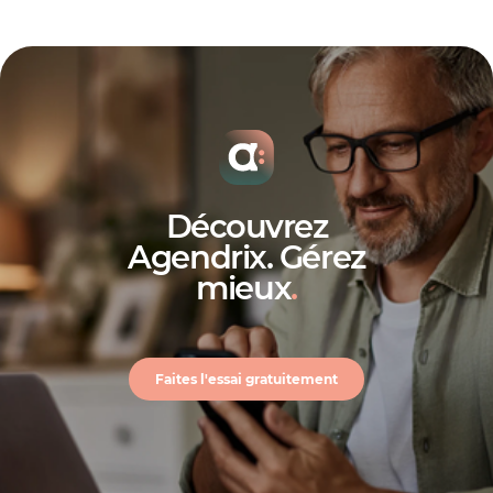
Découvrez
Agendrix. Gérez
mieux
.
Faites l'essai gratuitement