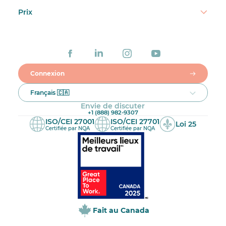
Prix
Connexion
Français 🇨🇦
Envie de discuter
+1 (888) 982-9307
ISO/CEI 27001
ISO/CEI 27701
Loi 25
Certifiée par NQA
Certifiée par NQA
Fait au Canada