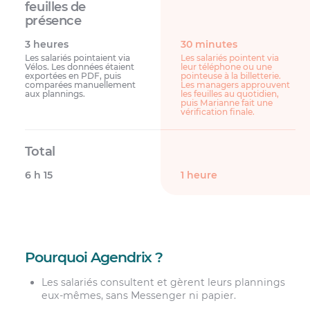
3 heures
30 minutes
Les salariés pointaient via
Les salariés pointent via
Vélos. Les données étaient
leur téléphone ou une
exportées en PDF, puis
pointeuse à la billetterie.
comparées manuellement
Les managers approuvent
aux plannings.
les feuilles au quotidien,
puis Marianne fait une
vérification finale.
6 h 15
1 heure
Pourquoi Agendrix ?
Les salariés consultent et gèrent leurs plannings
eux-mêmes, sans Messenger ni papier.