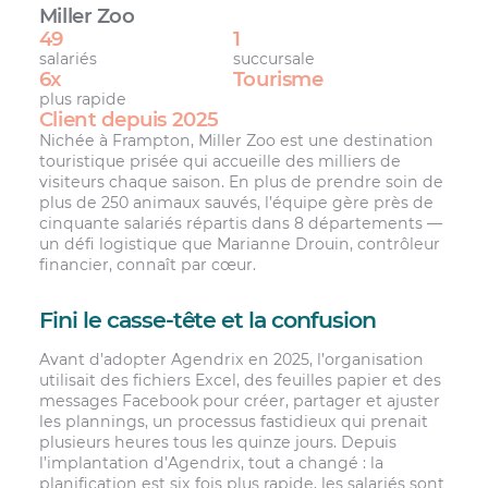
Miller Zoo
49
1
salariés
succursale
6x
Tourisme
plus rapide
Client depuis 2025
Nichée à Frampton, Miller Zoo est une destination
touristique prisée qui accueille des milliers de
visiteurs chaque saison. En plus de prendre soin de
plus de 250 animaux sauvés, l’équipe gère près de
cinquante salariés répartis dans 8 départements —
un défi logistique que Marianne Drouin, contrôleur
financier, connaît par cœur.
Fini le casse-tête et la confusion
Avant d’adopter Agendrix en 2025, l’organisation
utilisait des fichiers Excel, des feuilles papier et des
messages Facebook pour créer, partager et ajuster
les plannings, un processus fastidieux qui prenait
plusieurs heures tous les quinze jours. Depuis
l’implantation d’Agendrix, tout a changé : la
planification est six fois plus rapide, les salariés sont