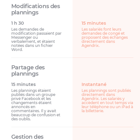
1 h 30
15 minutes
Les demandes de
Les salariés font leurs
modification passaient par
demandes de congé et
Messenger ou
proposent des échanges
verbalement, et étaient
directement dans
notées dans un fichier
Agendrix.
Word.
15 minutes
Instantané
Les plannings étaient
Les plannings sont publiés
publiés dans un groupe
directement dans
privé Facebook et les
Agendrix. Les salariés y
changements étaient
accèdent en tout temps via
annoncés en
leur téléphone ou un iPad à
commentaires. Il y avait
la billetterie.
beaucoup de confusion et
des oublis.