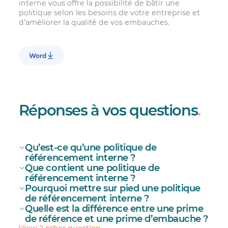
interne vous offre la possibilité de bâtir une
politique selon les besoins de votre entreprise et
d’améliorer la qualité de vos embauches.
Word
Réponses à vos questions
.
Qu’est-ce qu’une politique de
référencement interne ?
Que contient une politique de
référencement interne ?
Pourquoi mettre sur pied une politique
de référencement interne ?
plan de recrutement
Quelle est la différence entre une prime
de référence et une prime d’embauche ?
View 2 other question