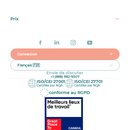
Prix
Connexion
Français 🇫🇷
Envie de discuter
+1 (888) 982-9307
ISO/CEI 27001
ISO/CEI 27701
Certifiée par NQA
Certifiée par NQA
conforme au RGPD