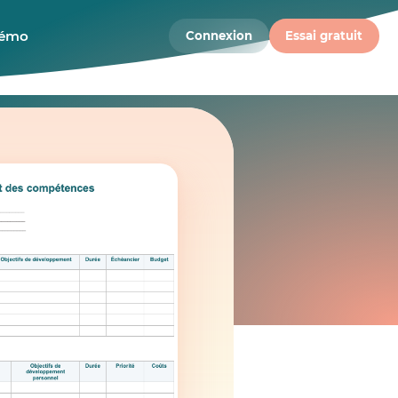
démo
Connexion
Essai gratuit