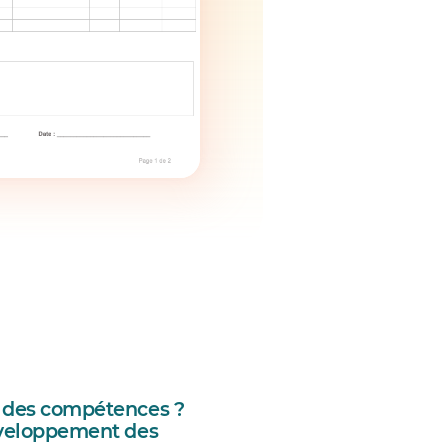
 des compétences ?
éveloppement des