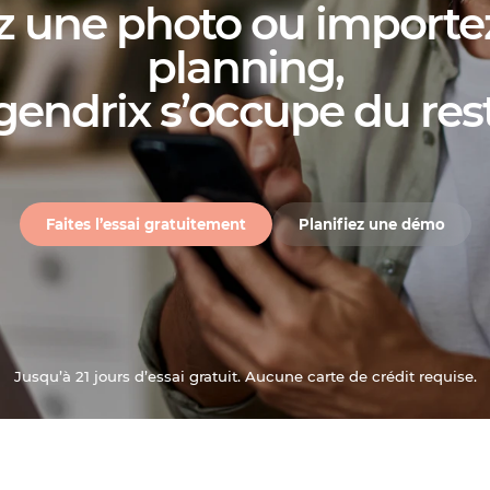
z une photo ou importez
planning,
gendrix s’occupe du res
Faites l’essai gratuitement
Planifiez une démo
Jusqu’à 21 jours d’essai gratuit. Aucune carte de crédit requise.