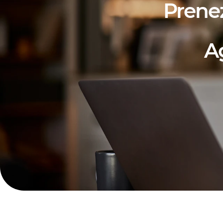
Prene
A