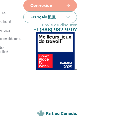
Connexion
ure
Français 🇫🇷
client
Envie de discuter
+1 (888) 982-9307
-nous
 conditions
de
alité
Fait au Canada.