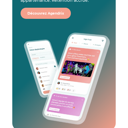
appartenance. Rétention accrue.
Découvrez Agendrix