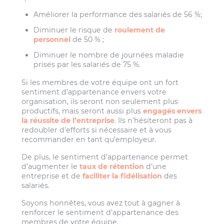
Améliorer la performance des salariés de 56 %;
Diminuer le risque de
roulement de
personnel
de 50 % ;
Diminuer le nombre de journées maladie
prises par les salariés de 75 %.
Si les membres de votre équipe ont un fort
sentiment d’appartenance envers votre
organisation, ils seront non seulement plus
productifs, mais seront aussi plus
engagés envers
la réussite de l’entreprise
. Ils n’hésiteront pas à
redoubler d’efforts si nécessaire et à vous
recommander en tant qu’employeur.
De plus, le sentiment d’appartenance permet
d’augmenter le
taux de rétention
d’une
entreprise et de
faciliter la fidélisation
des
salariés.
Soyons honnêtes, vous avez tout à gagner à
renforcer le sentiment d’appartenance des
membres de votre équipe.