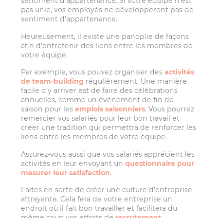
sentiment d’appartenance. Si votre équipe n’est
pas unie, vos employés ne développeront pas de
sentiment d’appartenance.
Heureusement, il existe une panoplie de façons
afin d’entretenir des liens entre les membres de
votre équipe.
Par exemple, vous pouvez organiser des
activités
de team-building
régulièrement. Une manière
facile d’y arriver est de faire des célébrations
annuelles, comme un évènement de fin de
saison pour les
emplois saisonniers
. Vous pourrez
remercier vos salariés pour leur bon travail et
créer une tradition qui permettra de renforcer les
liens entre les membres de votre équipe.
Assurez-vous aussi que vos salariés apprécient les
activités en leur envoyant un
questionnaire pour
mesurer leur satisfaction
.
Faites en sorte de créer une culture d’entreprise
attrayante. Cela fera de votre entreprise un
endroit où il fait bon travailler et facilitera du
même coup vos efforts de
recrutement
.