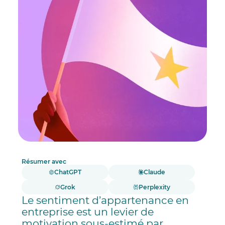
Résumer avec
ChatGPT
Claude
Grok
Perplexity
Le sentiment d’appartenance en
entreprise est un levier de
motivation sous-estimé par