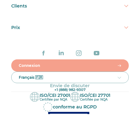
Clients
Prix
Connexion
Français 🇫🇷
Envie de discuter
+1 (888) 982-9307
ISO/CEI 27001
ISO/CEI 27701
Certifiée par NQA
Certifiée par NQA
conforme au RGPD