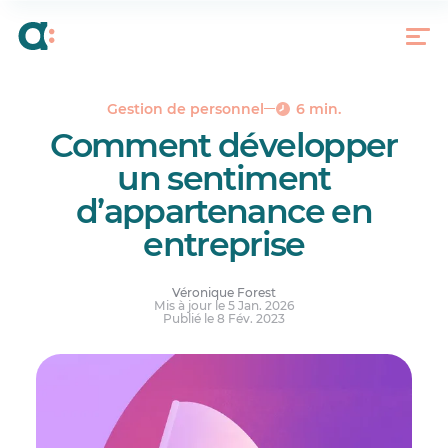
Les avantages de cultiver le sentiment
d’appartenance dans votre entreprise
Les 4 critères pour développer le sentiment
d’appartenance de vos salariés
L’expérience employé est la clé de votre succès
Gestion de personnel
6 min.
Comment développer
un sentiment
d’appartenance en
entreprise
Véronique Forest
Mis à jour le 5 Jan. 2026
Publié le 8 Fév. 2023