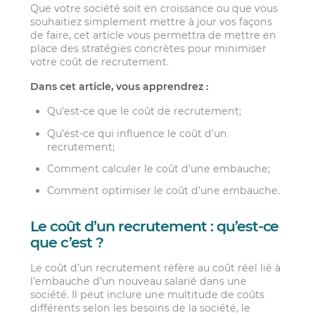
Que votre société soit en croissance ou que vous
souhaitiez simplement mettre à jour vos façons
de faire, cet article vous permettra de mettre en
place des stratégies concrètes pour minimiser
votre coût de recrutement.
Dans cet article, vous apprendrez :
Qu’est-ce que le coût de recrutement;
Qu’est-ce qui influence le coût d’un
recrutement;
Comment calculer le coût d’une embauche;
Comment optimiser le coût d’une embauche.
Le coût d’un recrutement : qu’est-ce
que c’est ?
Le coût d’un recrutement réfère au coût réel lié à
l’embauche d’un nouveau salarié dans une
société. Il peut inclure une multitude de coûts
différents selon les besoins de la société, le