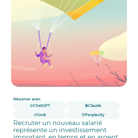
Résumer avec
ChatGPT
Claude
Grok
Perplexity
Recruter un nouveau salarié
représente un investissement
important, en temps et en argent,