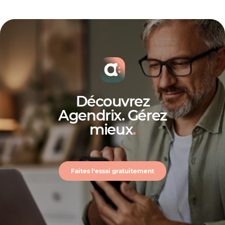
Découvrez
Agendrix. Gérez
mieux
.
Faites l'essai gratuitement