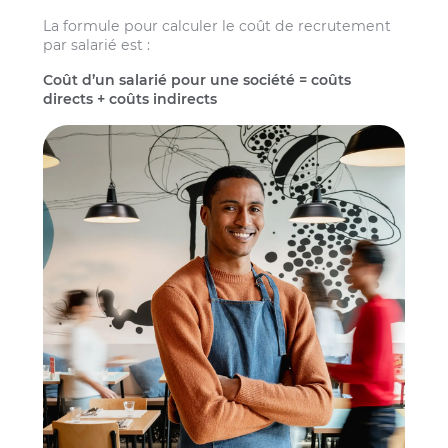
La formule pour calculer le coût de recrutement
par salarié est :
Coût d’un salarié pour une société = coûts
directs + coûts indirects