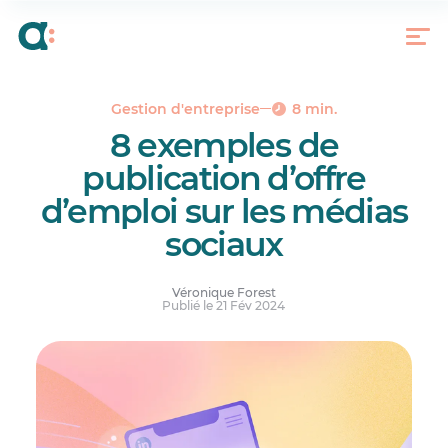
Quoi inclure dans votre publication ?
8 exemples de publications pour vous
démarquer
Osez avec les réseaux sociaux
Gestion d'entreprise
8 min.
8 exemples de
publication d’offre
d’emploi sur les médias
sociaux
Véronique Forest
Publié le 21 Fév 2024