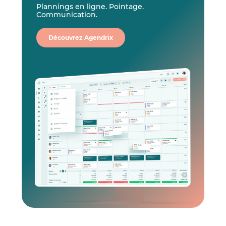
Plannings en ligne. Pointage.
Communication.
Découvrez Agendrix