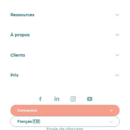
Ressources
À propos
Clients
Prix
Connexion
Français 🇫🇷
Envie de discuter