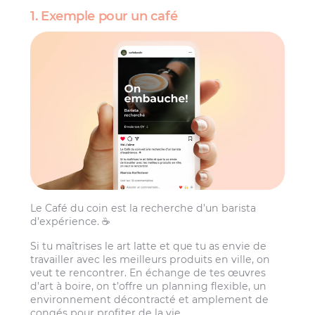
1. Exemple pour un café
Le Café du coin est la recherche d’un barista
d’expérience. ☕️
Si tu maîtrises le art latte et que tu as envie de
travailler avec les meilleurs produits en ville, on
veut te rencontrer. En échange de tes œuvres
d’art à boire, on t’offre un planning flexible, un
environnement décontracté et amplement de
congés pour profiter de la vie.