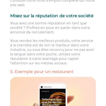
Consulte notre offre d’emploi complète sur notre
site web.
Misez sur la réputation de votre société
Vous avez une bonne réputation en tant que
société ? Profitez-en pour en parler dans votre
annonce de recrutement.
Vous vendez les meilleurs produits, votre service
à la clientèle est de loin le meilleur dans votre
industrie, ou vous êtes reconnu pour ne pas avoir
la langue dans votre poche, utilisez votre
réputation à votre avantage pour capter
l’attention sur les médias sociaux.
5. Exemple pour un restaurant