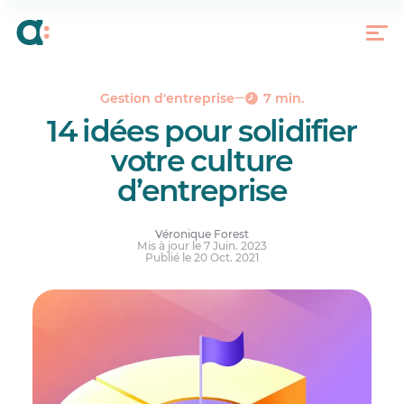
Comment bâtir une culture d’entreprise
Tous les gestes comptent
Gestion d'entreprise
7 min.
14 idées pour solidifier
votre culture
d’entreprise
Véronique Forest
Mis à jour le 7 Juin. 2023
Publié le 20 Oct. 2021