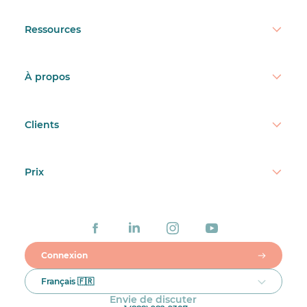
Ressources
À propos
Clients
Prix
Connexion
Français 🇫🇷
Envie de discuter