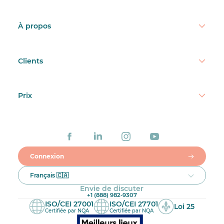
À propos
Clients
Prix
Connexion
Français 🇨🇦
Envie de discuter
+1 (888) 982-9307
ISO/CEI 27001
ISO/CEI 27701
Loi 25
Certifiée par NQA
Certifiée par NQA