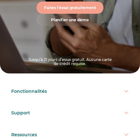
Faites l’essai gratuitement
Planifier une démo
Jusqu’à 21 jours d’essai gratuit. Aucune carte
de crédit requise.
Fonctionnalités
Support
Ressources