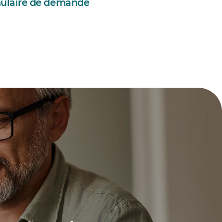
rmulaire de demande
laire de consentement pour