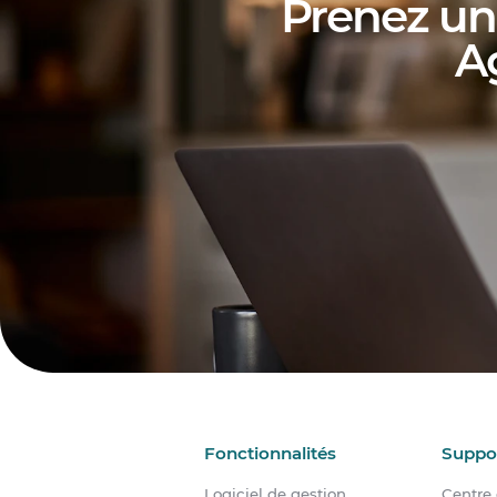
Prenez une
A
Fonctionnalités
Suppo
Logiciel de gestion
Centre 