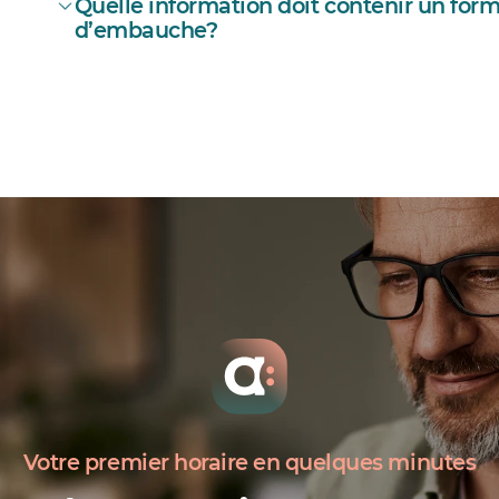
Quelle information doit contenir un fo
d’embauche?
télécharger notre modèle de formu
prise de références gratuit
Votre premier horaire en quelques minutes