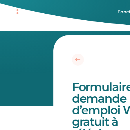
Fonct
Formulair
demande
d’emploi 
gratuit à