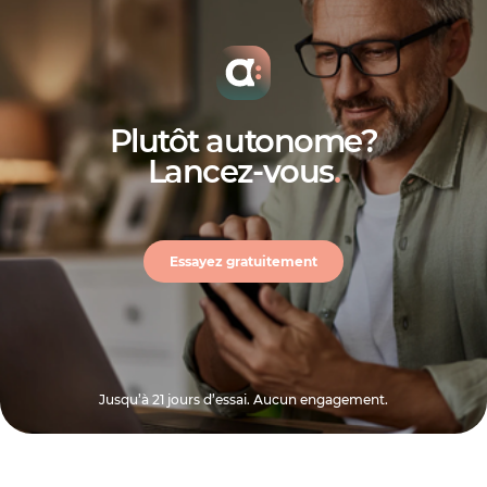
Plutôt autonome?
Lancez-vous
.
Essayez gratuitement
Jusqu’à 21 jours d’essai. Aucun engagement.