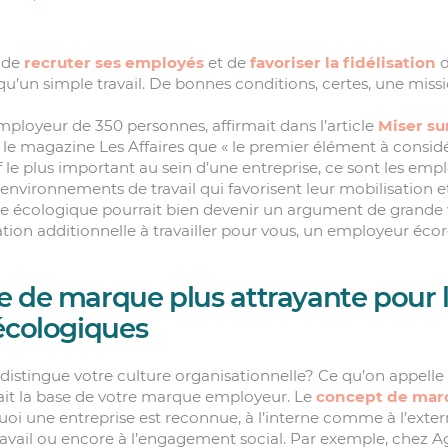
 de
recruter ses employés
et de
favoriser la fidélisation
d
us qu’un simple travail. De bonnes conditions, certes, une mis
mployeur de 350 personnes, affirmait dans l’article
Miser su
le magazine Les Affaires que « le premier élément à considé
f le plus important au sein d’une entreprise, ce sont les emplo
 environnements de travail qui favorisent leur mobilisation et
se écologique pourrait bien devenir un argument de grande 
ion additionnelle à travailler pour vous, un employeur éco
e de marque plus attrayante pour 
écologiques
 distingue votre culture organisationnelle? Ce qu’on appelle
ait la base de votre marque employeur. Le
concept de mar
uoi une entreprise est reconnue, à l’interne comme à l’exter
avail ou encore à l’engagement social. Par exemple, chez A