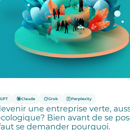
tGPT
Claude
Grok
Perplexity
enir une entreprise verte, auss
écologique? Bien avant de se pos
l faut se demander pourquoi.