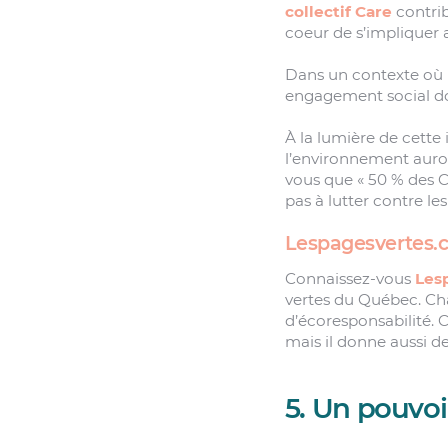
collectif Care
contrib
coeur de s’impliquer
Dans un contexte où 
engagement social doi
À la lumière de cette 
l’environnement auront
vous que « 50 % des C
pas à lutter contre l
Lespagesvertes.
Connaissez-vous
Les
vertes du Québec. Cha
d’écoresponsabilité. C
mais il donne aussi de
5. Un pouvoir