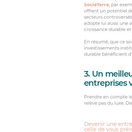
SociéTerre
, par exem
offrant un potentiel d
secteurs controversés
adopte lui aussi une
croissance durable et
En résumé, que ce so
investissements inst
durable bénéficient d’
3. Un meille
entreprises 
Prendre en compte l
relève pas du luxe. D
Devenir une entre
celle de vous préo