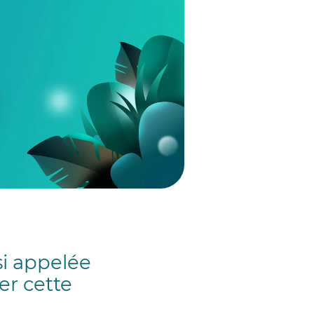
i appelée
er cette