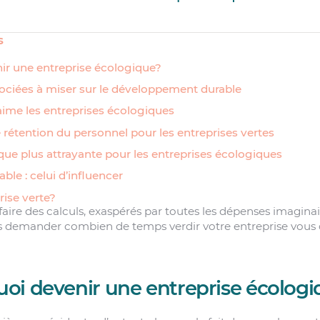
s
r une entreprise écologique?
ociées à miser sur le développement durable
ime les entreprises écologiques
e rétention du personnel pour les entreprises vertes
ue plus attrayante pour les entreprises écologiques
ble : celui d’influencer
rise verte?
faire des calculs, exaspérés par toutes les dépenses imagina
s demander combien de temps verdir votre entreprise vous 
oi devenir une entreprise écologi