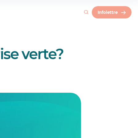
Infolettre
ise verte?