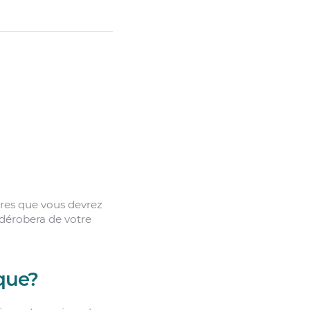
ires que vous devrez
dérobera de votre
que?