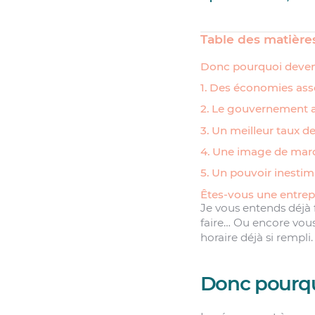
Table des matière
Donc pourquoi deveni
1. Des économies ass
2. Le gouvernement a
3. Un meilleur taux d
4. Une image de marq
5. Un pouvoir inestima
Êtes-vous une entrep
Je vous entends déjà 
faire… Ou encore vou
horaire déjà si rempli.
Donc pourqu