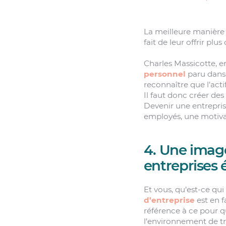
La meilleure manière
fait de leur offrir pl
Charles Massicotte, e
personnel
paru dans 
reconnaître que l’acti
Il faut donc créer des
Devenir une entrepri
employés, une motivat
4. Une imag
entreprises 
Et vous, qu’est-ce qui
d’entreprise
est en f
référence à ce pour q
l’environnement de tr