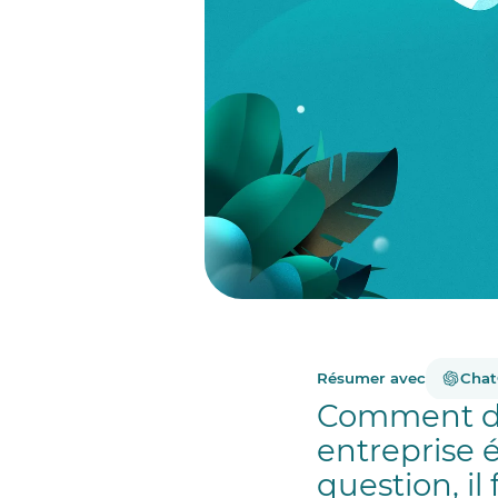
Résumer avec
Cha
Comment dev
entreprise 
question, i