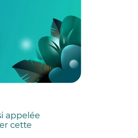
i appelée
er cette