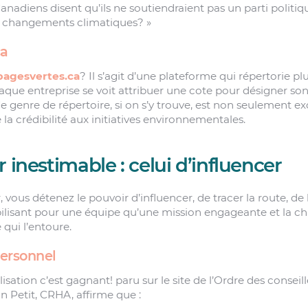
anadiens disent qu’ils ne soutiendraient pas un parti politi
es changements climatiques? »
ca
pagesvertes.ca
? Il s’agit d’une plateforme qui répertorie pl
que entreprise se voit attribuer une cote pour désigner so
e genre de répertoire, si on s’y trouve, est non seulement ex
 la crédibilité aux initiatives environnementales.
 inestimable : celui d’influencer
vous détenez le pouvoir d’influencer, de tracer la route, de 
bilisant pour une équipe qu’une mission engageante et la ch
qui l’entoure.
personnel
lisation c’est gagnant! paru sur le site de l’Ordre des conseil
n Petit, CRHA, affirme que :