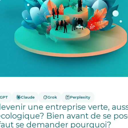
tGPT
Claude
Grok
Perplexity
enir une entreprise verte, auss
écologique? Bien avant de se pos
l faut se demander pourquoi?