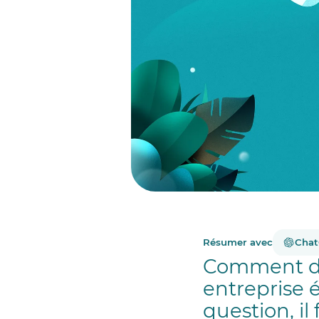
Résumer avec
Cha
Comment dev
entreprise 
question, i