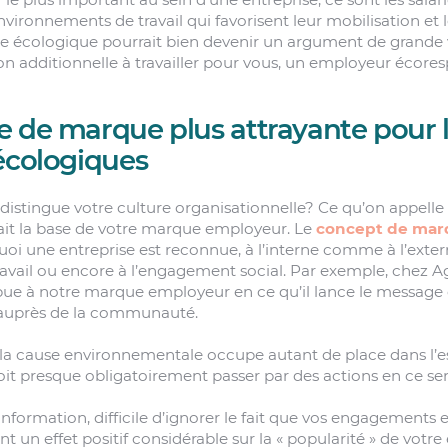
vironnements de travail qui favorisent leur mobilisation et l
se écologique pourrait bien devenir un argument de grande 
ion additionnelle à travailler pour vous, un employeur écore
e de marque plus attrayante pour 
écologiques
 distingue votre culture organisationnelle? Ce qu’on appelle
ait la base de votre marque employeur. Le
concept de mar
uoi une entreprise est reconnue, à l’interne comme à l’exter
avail ou encore à l’engagement social. Par exemple, chez A
ue à notre marque employeur en ce qu’il lance le message q
 auprès de la communauté.
la cause environnementale occupe autant de place dans l’es
t presque obligatoirement passer par des actions en ce sen
information, difficile d’ignorer le fait que vos engagements 
 un effet positif considérable sur la « popularité » de votre 