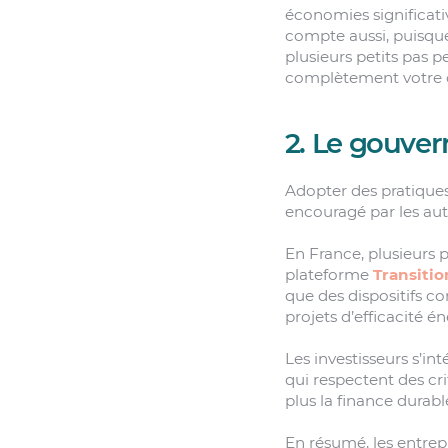
économies significati
compte aussi, puisque
plusieurs petits pas p
complètement votre o
2. Le gouver
Adopter des pratiques
encouragé par les aut
En France, plusieurs 
plateforme
Transitio
que des dispositifs c
projets d’efficacité é
Les investisseurs s’in
qui respectent des c
plus la finance durabl
En résumé, les entrep