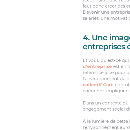
faut donc créer des en
Devenir une entrepri
salariés, une motivat
4. Une imag
entreprises 
Et vous, qu’est-ce qui
d’entreprise
est en f
référence à ce pour q
l’environnement de tr
collectif Care
contrib
coeur de s’impliquer
Dans un contexte où 
engagement social doi
À la lumière de cette 
l’environnement auront