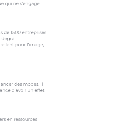
que qui ne s’engage
us de 1500 entreprises
n degré
cellent pour l’image,
lancer des modes. Il
ance d’avoir un effet
lers en ressources