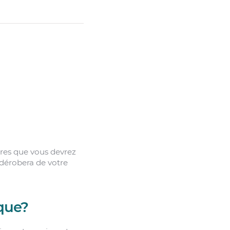
ires que vous devrez
dérobera de votre
que?