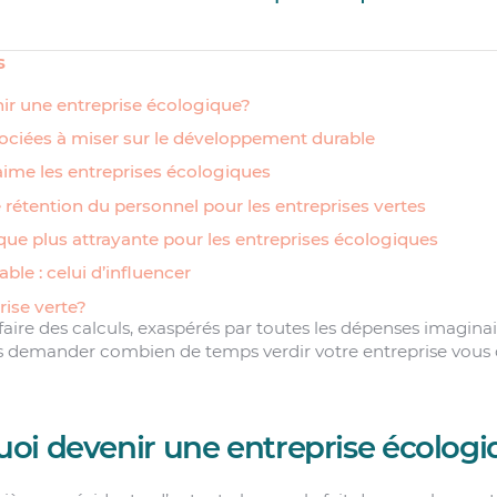
s
r une entreprise écologique?
ociées à miser sur le développement durable
ime les entreprises écologiques
e rétention du personnel pour les entreprises vertes
ue plus attrayante pour les entreprises écologiques
ble : celui d’influencer
rise verte?
faire des calculs, exaspérés par toutes les dépenses imagina
s demander combien de temps verdir votre entreprise vous 
oi devenir une entreprise écologi