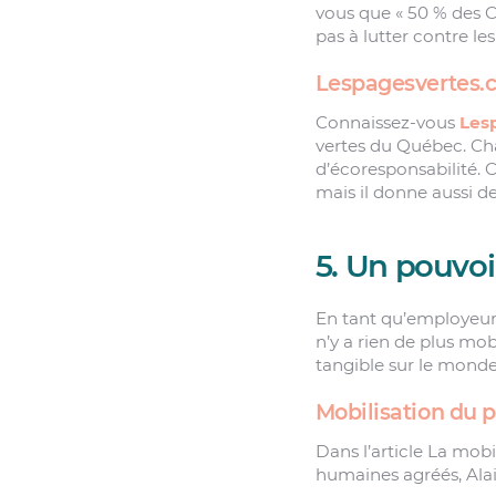
vous que « 50 % des C
pas à lutter contre l
Lespagesvertes.
Connaissez-vous
Les
vertes du Québec. Cha
d’écoresponsabilité. C
mais il donne aussi de
5. Un pouvoir
En tant qu’employeur, 
n’y a rien de plus mo
tangible sur le monde 
Mobilisation du 
Dans l’article La mobi
humaines agréés, Alai