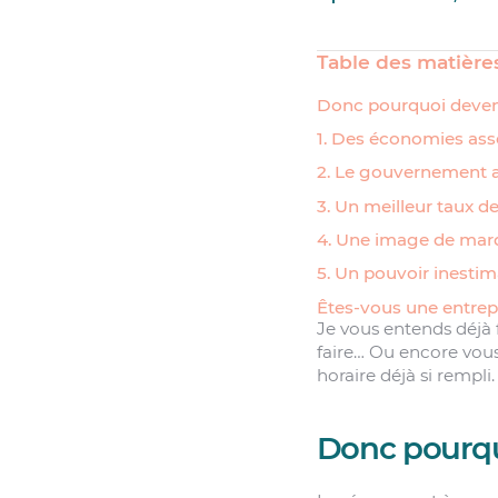
Table des matière
Donc pourquoi deveni
1. Des économies ass
2. Le gouvernement a
3. Un meilleur taux d
4. Une image de marq
5. Un pouvoir inestima
Êtes-vous une entrep
Je vous entends déjà 
faire… Ou encore vou
horaire déjà si rempli.
Donc pourqu