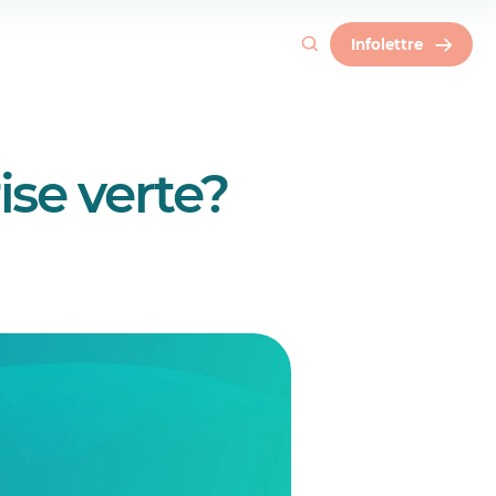
Infolettre
ise verte?