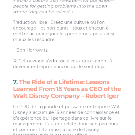
« Build a culture that rewards—not punishes—
people for getting problems into the open
where they can be solved. »
Traduction libre : Créez une culture où l’on
encourage – et non punit – tous et chacun à
mettre au grand jour les problèmes, pour ainsi
mieux les résoudre.
– Ben Horrowitz
💡 Cet ouvrage s’adresse à ceux qui aspirent à
devenir entrepreneurs ou qui le sont déjà.
7.
The Ride of a Lifetime: Lessons
Learned From 15 Years as CEO of the
Walt Disney Company – Robert Iger
Le PDG de la grande et puissante entreprise Walt
Disney a accumulé 15 années de connaissance et
d’expérience qu’il partage dans ce livre sur le
management. L’auteur relate donc son parcours
et comment il a réussi à faire de Disney