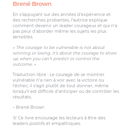
Brené Brown
En s’appuyant sur des années d’expérience et
des recherches probantes, l’autrice explique
comment devenir un leader courageux et qui n’a
pas peur d’aborder même les sujets les plus
sensibles.
« The courage to be vulnerable is not about
winning or losing, it’s about the courage to show
up when you can’t predict or control the
outcome. »
Traduction libre : Le courage de se montrer
vulnérable n’a rien à voir avec la victoire ou
l’échec; il s’agit plutôt de tout donner, même
lorsqu’il est difficile d’anticiper ou de contrôler les
résultats.
– Brené Brown
💡 Ce livre encourage les lecteurs à être des
leaders positifs et empathiques.