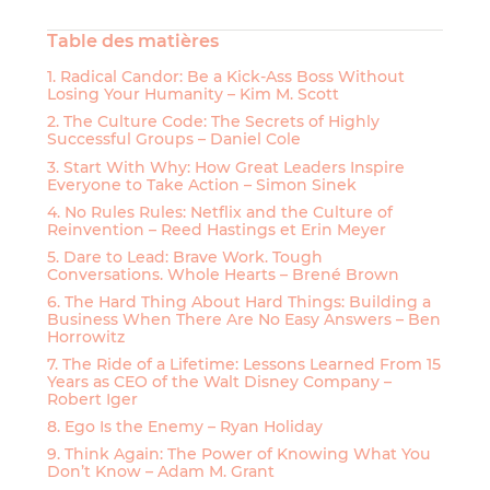
Table des matières
1. Radical Candor: Be a Kick-Ass Boss Without
Losing Your Humanity – Kim M. Scott
2. The Culture Code: The Secrets of Highly
Successful Groups – Daniel Cole
3. Start With Why: How Great Leaders Inspire
Everyone to Take Action – Simon Sinek
4. No Rules Rules: Netflix and the Culture of
Reinvention – Reed Hastings et Erin Meyer
5. Dare to Lead: Brave Work. Tough
Conversations. Whole Hearts – Brené Brown
6. The Hard Thing About Hard Things: Building a
Business When There Are No Easy Answers – Ben
Horrowitz
7. The Ride of a Lifetime: Lessons Learned From 15
Years as CEO of the Walt Disney Company –
Robert Iger
8. Ego Is the Enemy – Ryan Holiday
9. Think Again: The Power of Knowing What You
Don’t Know – Adam M. Grant