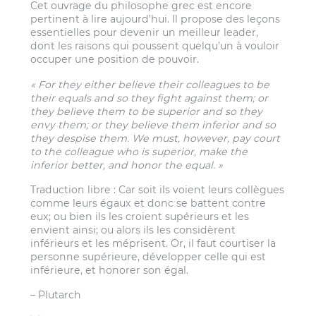
Cet ouvrage du philosophe grec est encore
pertinent à lire aujourd’hui. Il propose des leçons
essentielles pour devenir un meilleur leader,
dont les raisons qui poussent quelqu’un à vouloir
occuper une position de pouvoir.
« For they either believe their colleagues to be
their equals and so they fight against them; or
they believe them to be superior and so they
envy them; or they believe them inferior and so
they despise them. We must, however, pay court
to the colleague who is superior, make the
inferior better, and honor the equal. »
Traduction libre : Car soit ils voient leurs collègues
comme leurs égaux et donc se battent contre
eux; ou bien ils les croient supérieurs et les
envient ainsi; ou alors ils les considèrent
inférieurs et les méprisent. Or, il faut courtiser la
personne supérieure, développer celle qui est
inférieure, et honorer son égal.
– Plutarch