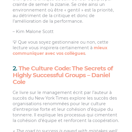
crainte de semer la zizanie. Se crée ainsi un
environnement où être « gentil » est la priorité,
au détriment de la critique et donc de
l’amélioration de la performance.
– Kim Malone Scott
💡 Que vous soyez gestionnaire ou non, cette
lecture vous inspirera certainement à
mieux
communiquer avec vos collègues
.
2.
The Culture Code: The Secrets of
Highly Successful Groups – Daniel
Cole
Ce livre sur le management écrit par l’auteur à
succès du New York Times explore les succès des
organisations renommées pour leur culture
d’entreprise forte et leur cohésion d’équipe du
tonnerre. Il explique les processus qui cimentent
la cohésion d’équipe et renforcent la coopération.
« The road to success is paved with mistakes well