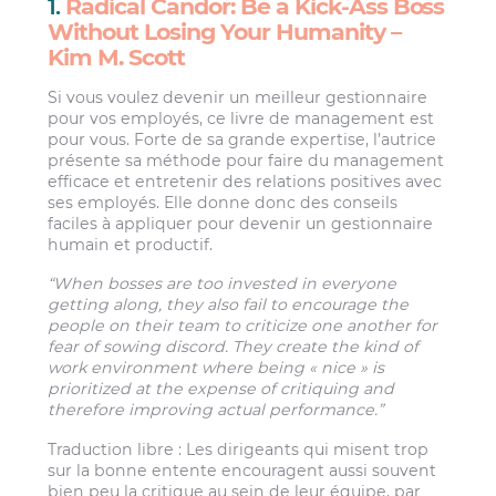
1.
Radical Candor: Be a Kick-Ass Boss
Without Losing Your Humanity –
Kim M. Scott
Si vous voulez devenir un meilleur gestionnaire
pour vos employés, ce livre de management est
pour vous. Forte de sa grande expertise, l’autrice
présente sa méthode pour faire du management
efficace et entretenir des relations positives avec
ses employés. Elle donne donc des conseils
faciles à appliquer pour devenir un gestionnaire
humain et productif.
“When bosses are too invested in everyone
getting along, they also fail to encourage the
people on their team to criticize one another for
fear of sowing discord. They create the kind of
work environment where being « nice » is
prioritized at the expense of critiquing and
therefore improving actual performance.”
Traduction libre : Les dirigeants qui misent trop
sur la bonne entente encouragent aussi souvent
bien peu la critique au sein de leur équipe, par