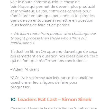
voir le doute comme quelque chose de
bénéfique qui permet de devenir plus productif
et innovateur. L’auteur offre des conseils pour
s’améliorer en tant que personne et inspirer les
gens de son entourage à remettre en question
leurs façons de faire et de penser.
« We learn more from people who challenge our
thought process than those who affirm our
conclusions. »
Traduction libre : On apprend davantage de ceux
qui remettent en question nos idées que de ceux
qui ne font que réaffirmer nos conclusions.
– Adam M. Grant
💡 Ce livre s’adresse aux lecteurs qui souhaitent
questionner leurs façons de faire pour
progresser.
10.
Leaders Eat Last – Simon Sinek
Ce second livre de la part de Simon Sinek pousse