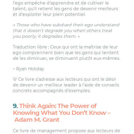
l’ego empêche d’apprendre et de cultiver le
talent, qu’il retient les gens de devenir meilleurs
et d’exploiter leur plein potentiel.
« Those who have subdued their ego understand
that it doesn’t degrade you when others treat
you poorly; it degrades them. »
Traduction libre : Ceux qui ont la maîtrise de leur
ego comprennent bien que les gens qui tentent
de les diminuer, se diminuent plutôt eux-mêmes.
– Ryan Holiday
💡 Ce livre s’adresse aux lecteurs qui ont le désir
de devenir un meilleur leader à l’aide de conseils
concrets accompagnés d’exemples.
9.
Think Again: The Power of
Knowing What You Don’t Know –
Adam M. Grant
Ce livre de management propose aux lecteurs de