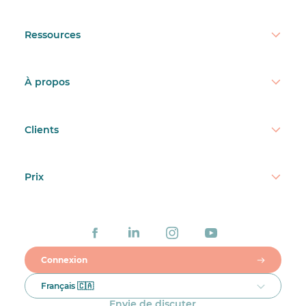
Ressources
À propos
Clients
Prix
Connexion
Français 🇨🇦
Envie de discuter