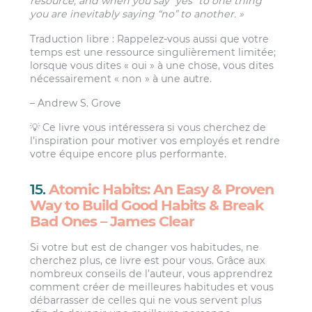
resource, and when you say “yes” to one thing
you are inevitably saying “no” to another. »
Traduction libre : Rappelez-vous aussi que votre
temps est une ressource singulièrement limitée;
lorsque vous dites « oui » à une chose, vous dites
nécessairement « non » à une autre.
– Andrew S. Grove
💡 Ce livre vous intéressera si vous cherchez de
l’inspiration pour motiver vos employés et rendre
votre équipe encore plus performante.
15.
Atomic Habits: An Easy & Proven
Way to Build Good Habits & Break
Bad Ones – James Clear
Si votre but est de changer vos habitudes, ne
cherchez plus, ce livre est pour vous. Grâce aux
nombreux conseils de l’auteur, vous apprendrez
comment créer de meilleures habitudes et vous
débarrasser de celles qui ne vous servent plus