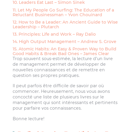
10. Leaders Eat Last – Simon Sinek
11. Let My People Go Surfing: The Education of a
Reluctant Businessman – Yvon Chouinard
12. How to Be a Leader: An Ancient Guide to Wise
Leadership – Plutarch
13. Principles: Life and Work – Ray Dalio
14. High Output Management – Andrew S. Grove
15. Atomic Habits: An Easy & Proven Way to Build
Good Habits & Break Bad Ones – James Clear
Trop souvent sous-estimée, la lecture d’un livre
de management permet de développer de
nouvelles connaissances et de remettre en
question ses propres pratiques.
Il peut parfois être difficile de savoir par où
commencer. Heureusement, nous vous avons
concocté une liste de plusieurs livres sur le
management qui sont intéressants et pertinents
pour parfaire vos connaissances.
Bonne lecture!