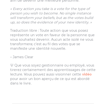
afin de devenir une meilleure personne.
« Every action you take is a vote for the type of
person you wish to become. No single instance
will transform your beliefs, but as the votes build
up, so does the evidence of your new identity. »
Traduction libre : Toute action que vous posez
représente un vote en faveur de la personne que
vous souhaitez devenir. Aucun acte isolé ne vous
transformera; c’est au fil des votes que se
manifeste une identité nouvelle.
– James Clear
💡 Que vous soyez gestionnaire ou employé, vous
tirerez certainement des apprentissages de cette
lecture. Vous pouvez aussi visionner cette
vidéo
pour avoir un bon aperçu de ce qui est abordé
dans le livre.