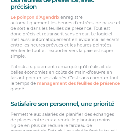
précision
Le poinçon d’Agendrix
enregistre
automatiquement les heures d’entrées, de pause et
de sortie dans les feuilles de présence. Tout est
donc précis et retranscrit sans erreur. Le logiciel
met aussi automatiquement en évidence les écarts
entre les heures prévues et les heures pointées.
Vérifier le tout et l’exporter vers la paie est super
simple.
Patrick a rapidement remarqué qu’il réalisait de
belles économies en coûts de main-d’oeuvre en
faisant pointer ses salariés. C’est sans compter tout
le temps de
management des feuilles de présence
gagné.
Satisfaire son personnel, une priorité
Permettre aux salariés de planifier des échanges
de plages entre eux a rendu le planning moins
rigide en plus de réduire le fardeau de
management de Patrick. Les salariés font le travail