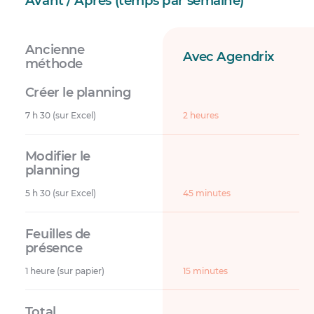
Avant / Après (temps par semaine)
Ancienne
Avec Agendrix
méthode
7 h 30 (sur Excel)
2 heures
5 h 30 (sur Excel)
45 minutes
1 heure (sur papier)
15 minutes