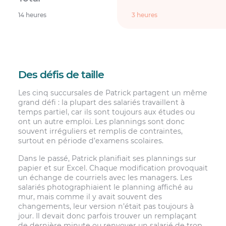
14 heures
3 heures
Des défis de taille
Les cinq succursales de Patrick partagent un même
grand défi : la plupart des salariés travaillent à
temps partiel, car ils sont toujours aux études ou
ont un autre emploi. Les plannings sont donc
souvent irréguliers et remplis de contraintes,
surtout en période d’examens scolaires.
Dans le passé, Patrick planifiait ses plannings sur
papier et sur Excel. Chaque modification provoquait
un échange de courriels avec les managers. Les
salariés photographiaient le planning affiché au
mur, mais comme il y avait souvent des
changements, leur version n’était pas toujours à
jour. Il devait donc parfois trouver un remplaçant
de dernière minute ou renvoyer un salarié de trop