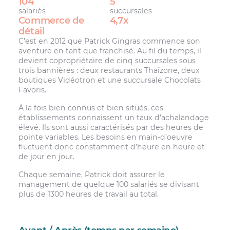
104
5
salariés
succursales
Commerce de
4,7x
détail
C’est en 2012 que Patrick Gingras commence son
aventure en tant que franchisé. Au fil du temps, il
devient copropriétaire de cinq succursales sous
trois bannières : deux restaurants Thaïzone, deux
boutiques Vidéotron et une succursale Chocolats
Favoris.
À la fois bien connus et bien situés, ces
établissements connaissent un taux d’achalandage
élevé. Ils sont aussi caractérisés par des heures de
pointe variables. Les besoins en main-d’oeuvre
fluctuent donc constamment d’heure en heure et
de jour en jour.
Chaque semaine, Patrick doit assurer le
management de quelque 100 salariés se divisant
plus de 1300 heures de travail au total.