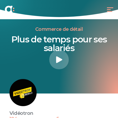
Commerce de détail
Plus de temps pour ses
salariés
Vidéotron