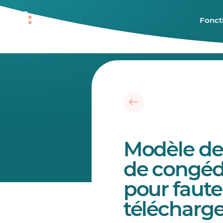
Fonct
Modèle de 
de congé
pour faute
télécharge