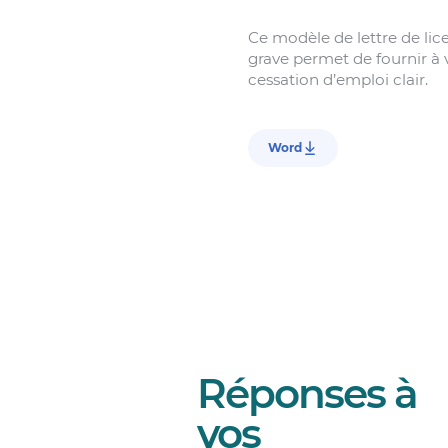
Ce modèle de lettre de li
grave permet de fournir à v
cessation d’emploi clair.
Word
Réponses à
vos