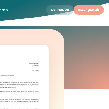
démo
Connexion
Essai gratuit