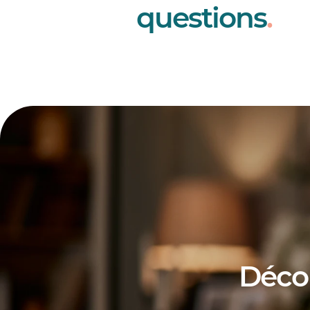
questions
.
Déco