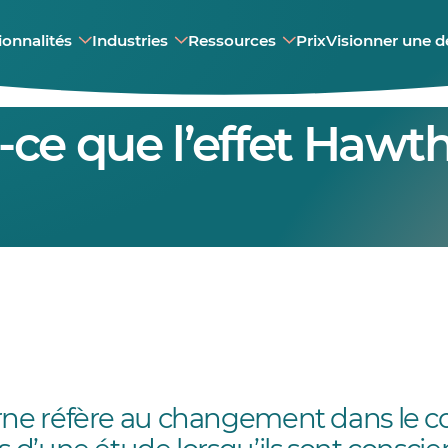
ionnalités
Industries
Ressources
Prix
Visionner une 
-ce que l’effet Hawt
orne réfère au changement dans le