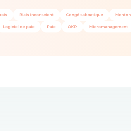
rais
Biais inconscient
Congé sabbatique
Mentora
Logiciel de paie
Paie
OKR
Micromanagement