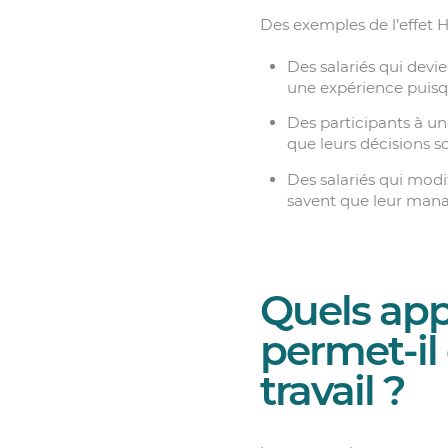
Des exemples de l’effet 
Des salariés qui devi
une expérience puisqu
Des participants à u
que leurs décisions so
Des salariés qui modif
savent que leur mana
Quels app
permet-il
travail ?