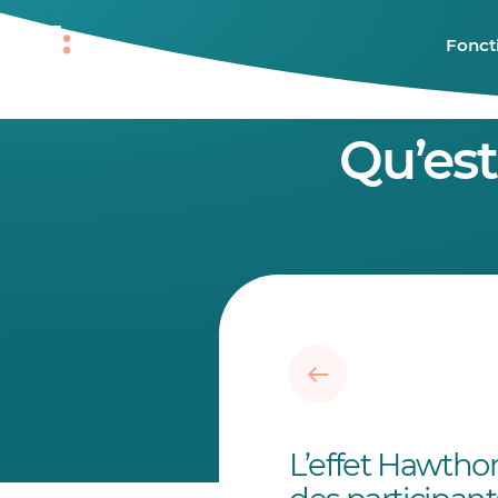
Fonct
Qu’est
L’effet Hawth