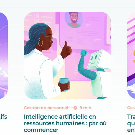
Gestion de personnel
9 min.
Ges
ifs
Intelligence artificielle en
Tr
ressources humaines : par où
qu
commencer
en