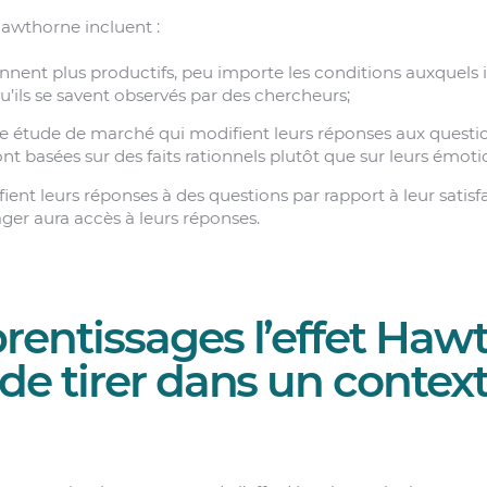
Hawthorne incluent :
ennent plus productifs, peu importe les conditions auxquels
’ils se savent observés par des chercheurs;
ne étude de marché qui modifient leurs réponses aux questi
nt basées sur des faits rationnels plutôt que sur leurs émoti
ient leurs réponses à des questions par rapport à leur satisfa
ger aura accès à leurs réponses.
rentissages l’effet Haw
 de tirer dans un contex