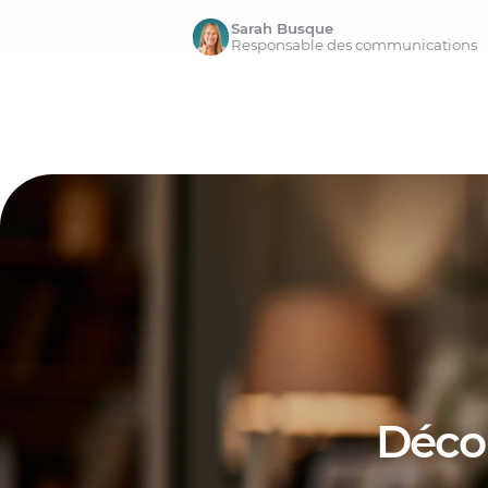
Sarah Busque
Responsable des communications
Déco