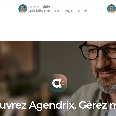
Gabriel Blais
Spécialiste du marketing de contenu
uvrez Agendrix. Gérez 