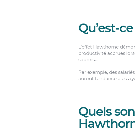
Qu’est-ce 
L’effet Hawthorne démon
productivité accrues lors
soumise.
Par exemple, des salarié
auront tendance à essaye
Quels son
Hawthorn