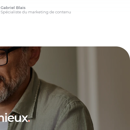
Gabriel Blais
Spécialiste du marketing de contenu
mieux
.