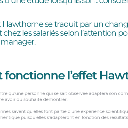
s d’une étude lorsqu’ils sont conscie
ffet Hawthorne se traduit par un ch
ez les salariés selon l’attention po
u manager.
onctionne l’effet Haw
tre qu’une personne qui se sait observée adaptera son co
ère avoir ou souhaite démontrer.
onnes savent qu’elles font partie d’une expérience scientifi
uthentique puisqu’elles s’adapteront en fonction des résultat