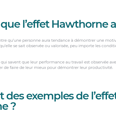
que l’effet Hawthorne au
tre qu’une personne aura tendance à démontrer une motiv
qu’elle se sait observée ou valorisée, peu importe les conditi
s qui savent que leur performance au travail est observée av
r de faire de leur mieux pour démontrer leur productivité.
t des exemples de l’effe
e ?