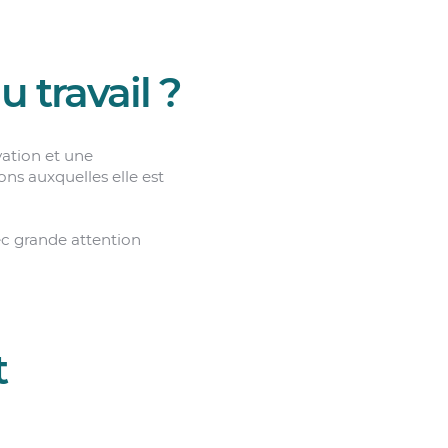
 travail ?
ation et une
ons auxquelles elle est
ec grande attention
t