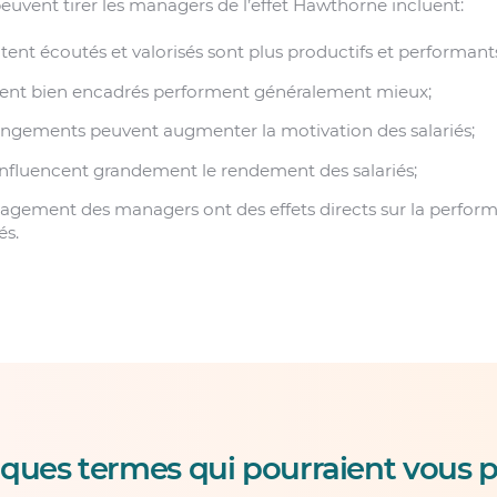
euvent tirer les managers de l’effet Hawthorne incluent:
ntent écoutés et valorisés sont plus productifs et performant
savent bien encadrés performent généralement mieux;
angements peuvent augmenter la motivation des salariés;
influencent grandement le rendement des salariés;
gement des managers ont des effets directs sur la performa
és.
ques termes qui pourraient vous p