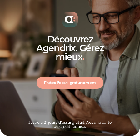
Découvrez
Agendrix. Gérez
mieux
.
Faites l'essai gratuitement
Jusqu'à 21 jours d’essai gratuit. Aucune carte
de crédit requise.