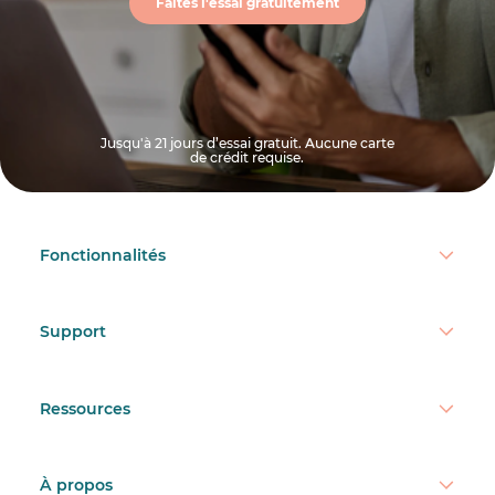
Faites l'essai gratuitement
Jusqu'à 21 jours d’essai gratuit. Aucune carte
de crédit requise.
Fonctionnalités
Support
Ressources
À propos