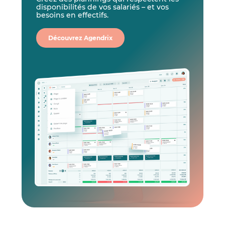
disponibilités de vos salariés – et vos
besoins en effectifs.
Découvrez Agendrix