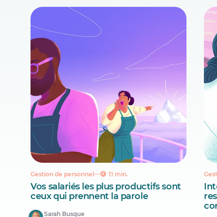
Gestion de personnel
11 min.
Gest
Vos salariés les plus productifs sont
Int
ceux qui prennent la parole
re
co
Sarah Busque