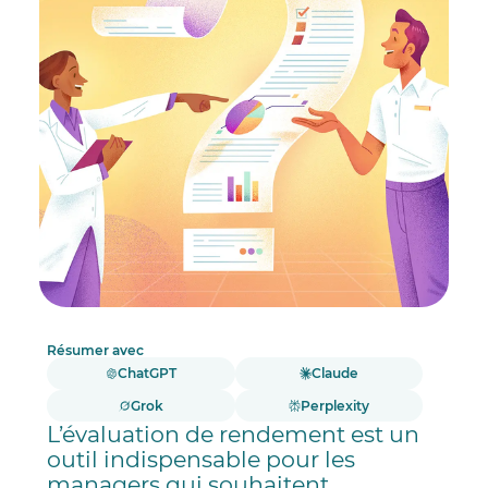
Résumer avec
ChatGPT
Claude
Grok
Perplexity
L’évaluation de rendement est un
outil indispensable pour les
managers qui souhaitent