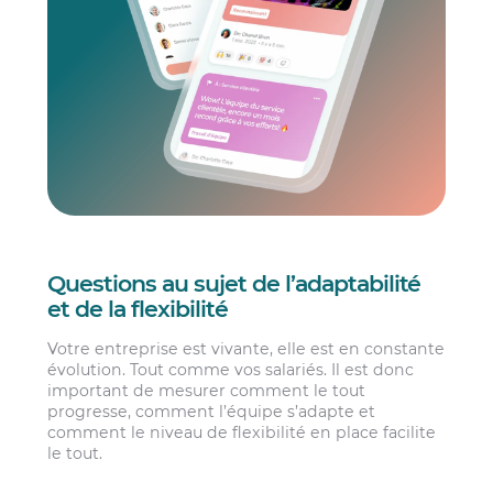
Questions au sujet de l’adaptabilité
et de la flexibilité
Votre entreprise est vivante, elle est en constante
évolution. Tout comme vos salariés. Il est donc
important de mesurer comment le tout
progresse, comment l’équipe s’adapte et
comment le niveau de flexibilité en place facilite
le tout.