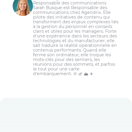
Responsable des communications
Sarah Busque est Responsable des
De la conciliation travail et vie personnelle;
communications chez Agendrix. Elle
pilote des initiatives de contenu qui
Des opportunités de
développement des
transforment des enjeux complexes liés
compétences
;
à la gestion du personnel en conseils
clairs et utiles pour les managers. Forte
De la reconnaissance entre collègues;
d’une expérience dans les secteurs des
technologies et du manufacturier, elle
De la communication.
sait traduire la réalité opérationnelle en
contenus performants. Quand elle
ferme son ordinateur, elle troque les
mots-clés pour des sentiers, les
réunions pour des sommets, et parfois
le tout pour une carte
d’embarquement. 🌞 🌿 🏔️ ✈️