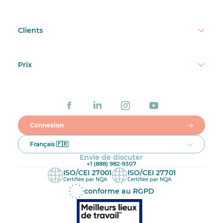
Clients
Prix
Connexion
Français 🇫🇷
Envie de discuter
+1 (888) 982-9307
ISO/CEI 27001
ISO/CEI 27701
Certifiée par NQA
Certifiée par NQA
conforme au RGPD