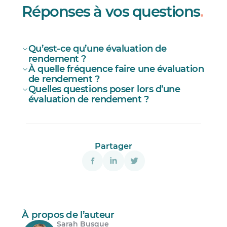
Réponses à vos questions
.
Qu’est-ce qu’une évaluation de
rendement ?
À quelle fréquence faire une évaluation
de rendement ?
Quelles questions poser lors d’une
évaluation de rendement ?
Partager
Des tâches et des objectifs à atteindre;
Des défis rencontrés;
De la collaboration et du travail d’équipe;
Du niveau de service à la clientèle;
À propos de l’auteur
Sarah Busque
De la
flexibilité du travail
offerte;