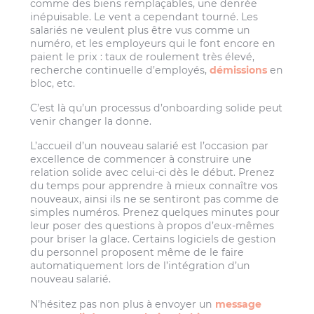
comme des biens remplaçables, une denrée
inépuisable. Le vent a cependant tourné. Les
salariés ne veulent plus être vus comme un
numéro, et les employeurs qui le font encore en
paient le prix : taux de roulement très élevé,
recherche continuelle d’employés,
démissions
en
bloc, etc.
C’est là qu’un processus d’onboarding solide peut
venir changer la donne.
L’accueil d’un nouveau salarié est l’occasion par
excellence de commencer à construire une
relation solide avec celui-ci dès le début. Prenez
du temps pour apprendre à mieux connaître vos
nouveaux, ainsi ils ne se sentiront pas comme de
simples numéros. Prenez quelques minutes pour
leur poser des questions à propos d’eux-mêmes
pour briser la glace. Certains logiciels de gestion
du personnel proposent même de le faire
automatiquement lors de l’intégration d’un
nouveau salarié.
N’hésitez pas non plus à envoyer un
message