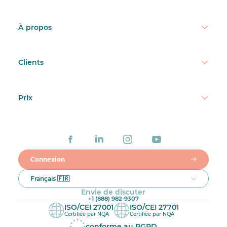
À propos
Clients
Prix
Connexion
Français 🇫🇷
Envie de discuter
+1 (888) 982-9307
ISO/CEI 27001
ISO/CEI 27701
Certifiée par NQA
Certifiée par NQA
conforme au RGPD