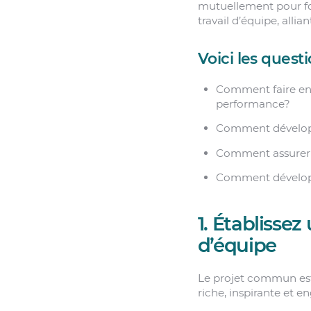
mutuellement pour for
travail d’équipe, alli
Voici les quest
Comment faire en so
performance?
Comment développ
Comment assurer 
Comment développer
1. Établisse
d’équipe
Le projet commun est 
riche, inspirante et e