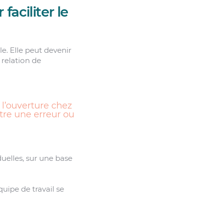
faciliter le
e. Elle peut devenir
 relation de
 l’ouverture chez
tre une erreur ou
duelles, sur une base
uipe de travail se