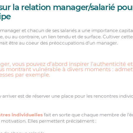
 sur la relation manager/salarié pour 
ipe
le manager et chacun de ses salariés a une importance capital
e, ou au contraire, un lien tendu et de surface. Cultiver cette
vrait être au coeur des préoccupations d’un manager.
r, vous pouvez d’abord inspirer l’authenticité et
ous montrant vulnérable à divers moments : admet
lesses par exemple.
arriver est de réserver une place pour les rencontres indivi
tres individuelles
fait en sorte que chaque membre de l’éq
a motivation. Elles permettent précisément :