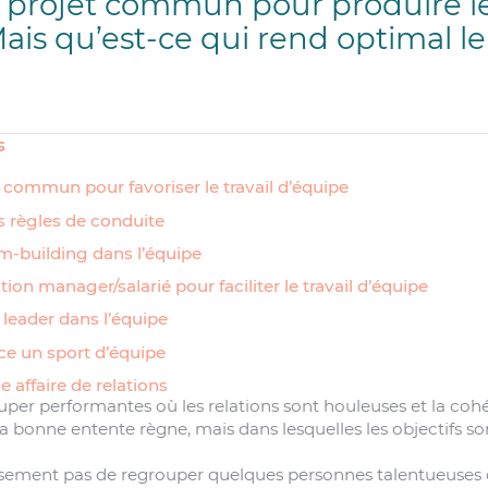
 projet commun pour produire le
ais qu’est-ce qui rend optimal le 
s
et commun pour favoriser le travail d’équipe
s règles de conduite
eam-building dans l’équipe
lation manager/salarié pour faciliter le travail d’équipe
u leader dans l’équipe
ence un sport d’équipe
e affaire de relations
super performantes où les relations sont houleuses et la cohés
a bonne entente règne, mais dans lesquelles les objectifs so
usement pas de regrouper quelques personnes talentueuses 