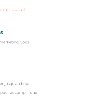
lentendus et
ts
marketing, voici
er jusqu’au bout;
s pour accomplir une