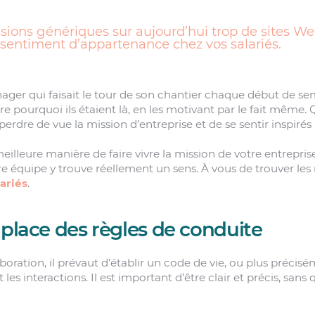
ions génériques sur aujourd’hui trop de sites We
n sentiment d’appartenance chez vos salariés.
ager qui faisait le tour de son chantier chaque début de s
re pourquoi ils étaient là, en les motivant par le fait même.
erdre de vue la mission d’entreprise et de se sentir inspirés 
eilleure manière de faire vivre la mission de votre entrepris
re équipe y trouve réellement un sens. À vous de trouver les
ariés
.
 place des règles de conduite
aboration, il prévaut d’établir un code de vie, ou plus précis
les interactions. Il est important d’être clair et précis, sans qu