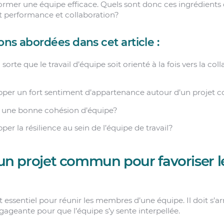
mer une équipe efficace. Quels sont donc ces ingrédients q
ant performance et collaboration?
ions abordées dans cet article :
rte que le travail d’équipe soit orienté à la fois vers la coll
er un fort sentiment d’appartenance autour d’un projet
une bonne cohésion d’équipe?
 la résilience au sein de l’équipe de travail?
z un projet commun pour favoriser le
essentiel pour réunir les membres d’une équipe. Il doit s’a
ngageante pour que l’équipe s’y sente interpellée.