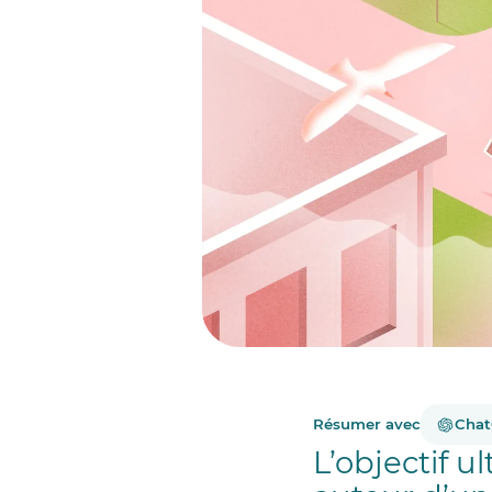
Résumer avec
Cha
L’objectif u