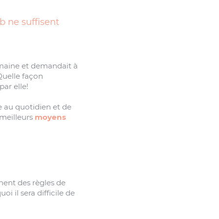
b ne suffisent
emaine et demandait à
 Quelle façon
par elle!
e au quotidien et de
 meilleurs
moyens
ément des règles de
oi il sera difficile de