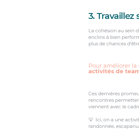
3. Travaillez
La cohésion au sein d
enclins à bien perform
plus de chances d’êtr
Pour améliorer la 
activités de tea
Ces dernières promeuve
rencontres permettent 
viennent avec le cadre
💡 Ici, on a une activ
randonnée, escaparium…