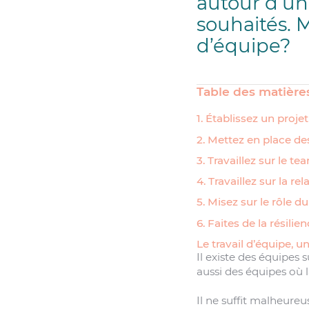
autour d’un
souhaités. M
d’équipe?
Table des matière
1. Établissez un proj
2. Mettez en place de
3. Travaillez sur le t
4. Travaillez sur la re
5. Misez sur le rôle d
6. Faites de la résili
Le travail d’équipe, un
Il existe des équipes 
aussi des équipes où l
Il ne suffit malheure