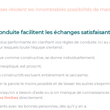
ises résident les innombrables possibilités de ma
onduite facilitent les échanges satisfaisan
us performante en clarifiant vos règles de conduite. Ici au 
 lesquels toute l’équipe s’entend :
tive comme constructive, se donne individuellement;
inexpliqué, est proscrit;
constructifs excluent entièrement le sarcasme;
 la parole le moins possible et de laisser les autres s’exprim
orsqu’on a besoin d’aide ou si on manque de connaissance
s limites
directement;
tants avec les bonnes personnes, dès qu’il y en a.