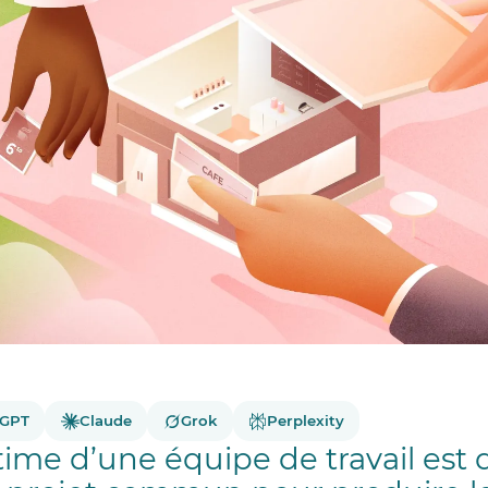
tGPT
Claude
Grok
Perplexity
ltime d’une équipe de travail est 