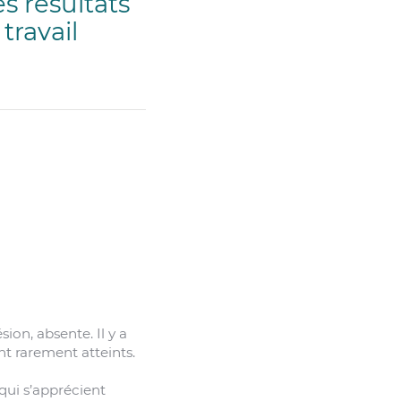
s résultats
travail
ion, absente. Il y a
nt rarement atteints.
qui s’apprécient