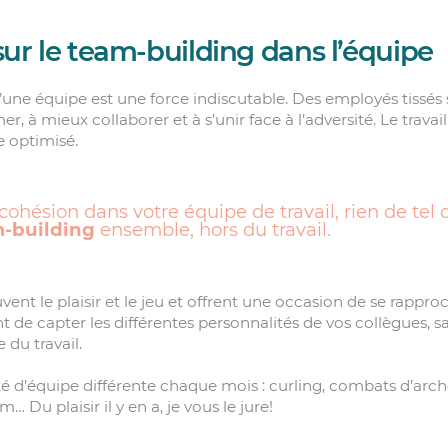
 sur le team-building dans l’équipe
’une équipe est une force indiscutable. Des employés tissés 
er, à mieux collaborer et à s’unir face à l’adversité. Le trava
e optimisé.
cohésion dans votre équipe de travail, rien de tel 
m-building
ensemble, hors du travail.
nt le plaisir et le jeu et offrent une occasion de se rapproc
de capter les différentes personnalités de vos collègues, sans
 du travail.
ité d’équipe différente chaque mois : curling, combats d’arch
 Du plaisir il y en a, je vous le jure!