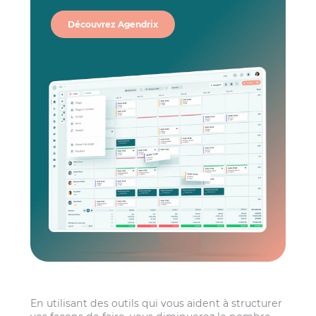
Découvrez Agendrix
En utilisant des outils qui vous aident à structurer