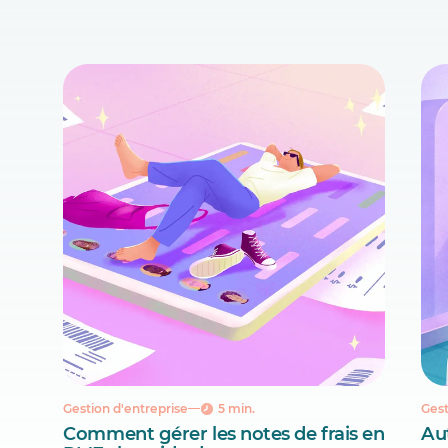
Gestion d'entreprise
5 min.
Gest
Comment gérer les notes de frais en
Aut