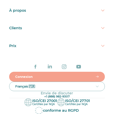
À propos
Clients
Prix
Connexion
Français 🇫🇷
Envie de discuter
+1 (888) 982-9307
ISO/CEI 27001
ISO/CEI 27701
Certifiée par NQA
Certifiée par NQA
conforme au RGPD