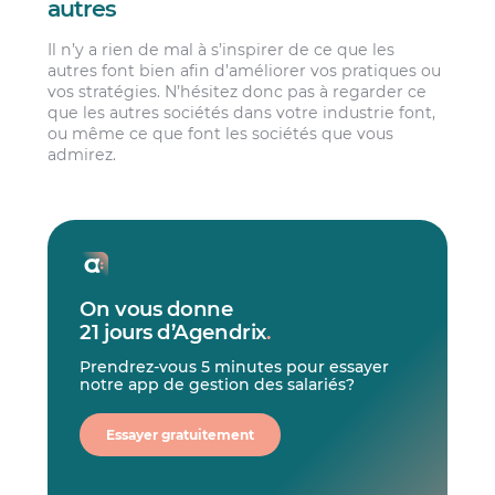
autres
Il n’y a rien de mal à s’inspirer de ce que les
autres font bien afin d’améliorer vos pratiques ou
vos stratégies. N’hésitez donc pas à regarder ce
que les autres sociétés dans votre industrie font,
ou même ce que font les sociétés que vous
admirez.
On vous donne
21 jours d’Agendrix
.
Prendrez-vous 5 minutes pour essayer
notre app de gestion des salariés?
Essayer gratuitement