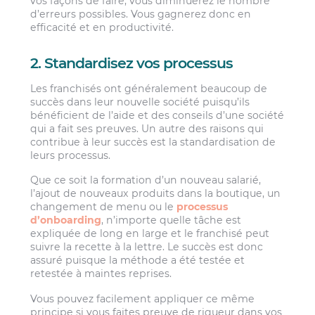
vos façons de faire, vous diminuerez le nombre
d’erreurs possibles. Vous gagnerez donc en
efficacité et en productivité.
2. Standardisez vos processus
Les franchisés ont généralement beaucoup de
succès dans leur nouvelle société puisqu’ils
bénéficient de l’aide et des conseils d’une société
qui a fait ses preuves. Un autre des raisons qui
contribue à leur succès est la standardisation de
leurs processus.
Que ce soit la formation d’un nouveau salarié,
l’ajout de nouveaux produits dans la boutique, un
changement de menu ou le
processus
d’onboarding
, n’importe quelle tâche est
expliquée de long en large et le franchisé peut
suivre la recette à la lettre. Le succès est donc
assuré puisque la méthode a été testée et
retestée à maintes reprises.
Vous pouvez facilement appliquer ce même
principe si vous faites preuve de rigueur dans vos