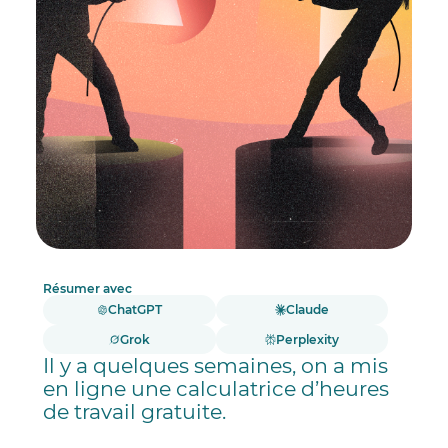
Résumer avec
ChatGPT
Claude
Grok
Perplexity
Il y a quelques semaines, on a mis
en ligne une calculatrice d’heures
de travail gratuite.