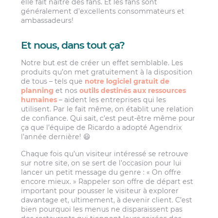
elle fait naître des fans. Et les fans sont
généralement d’excellents consommateurs et
ambassadeurs!
Et nous, dans tout ça?
Notre but est de créer un effet semblable. Les
produits qu’on met gratuitement à la disposition
de tous – tels que
notre logiciel gratuit de
planning
et nos
outils destinés aux ressources
humaines
– aident les entreprises qui les
utilisent. Par le fait même, on établit une relation
de confiance. Qui sait, c’est peut-être même pour
ça que l’équipe de Ricardo a adopté Agendrix
l’année dernière! 😃
Chaque fois qu’un visiteur intéressé se retrouve
sur notre site, on se sert de l’occasion pour lui
lancer un petit message du genre : « On offre
encore mieux. » Rappeler son offre de départ est
important pour pousser le visiteur à explorer
davantage et, ultimement, à devenir client. C’est
bien pourquoi les menus ne disparaissent pas