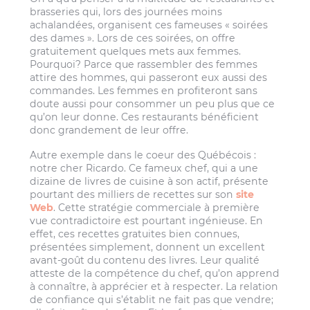
brasseries qui, lors des journées moins
achalandées, organisent ces fameuses « soirées
des dames ». Lors de ces soirées, on offre
gratuitement quelques mets aux femmes.
Pourquoi? Parce que rassembler des femmes
attire des hommes, qui passeront eux aussi des
commandes. Les femmes en profiteront sans
doute aussi pour consommer un peu plus que ce
qu’on leur donne. Ces restaurants bénéficient
donc grandement de leur offre.
Autre exemple dans le coeur des Québécois :
notre cher Ricardo. Ce fameux chef, qui a une
dizaine de livres de cuisine à son actif, présente
pourtant des milliers de recettes sur son
site
Web
. Cette stratégie commerciale à première
vue contradictoire est pourtant ingénieuse. En
effet, ces recettes gratuites bien connues,
présentées simplement, donnent un excellent
avant-goût du contenu des livres. Leur qualité
atteste de la compétence du chef, qu’on apprend
à connaître, à apprécier et à respecter. La relation
de confiance qui s’établit ne fait pas que vendre;