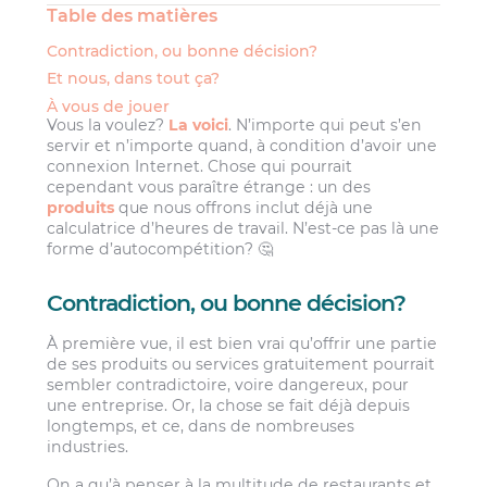
Table des matières
Contradiction, ou bonne décision?
Et nous, dans tout ça?
À vous de jouer
Vous la voulez?
La voici
. N’importe qui peut s’en
servir et n’importe quand, à condition d’avoir une
connexion Internet. Chose qui pourrait
cependant vous paraître étrange : un des
produits
que nous offrons inclut déjà une
calculatrice d’heures de travail. N’est-ce pas là une
forme d’autocompétition? 🤔
Contradiction, ou bonne décision?
À première vue, il est bien vrai qu’offrir une partie
de ses produits ou services gratuitement pourrait
sembler contradictoire, voire dangereux, pour
une entreprise. Or, la chose se fait déjà depuis
longtemps, et ce, dans de nombreuses
industries.
On a qu’à penser à la multitude de restaurants et