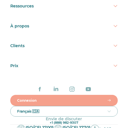
Ressources
À propos
Clients
Prix
Connexion
Français 🇨🇦
Envie de discuter
+1 (888) 982-9307
ISO/CEI 27001
ISO/CEI 27701