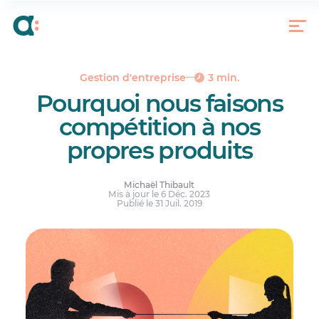
Contradiction, ou bonne décision?
Et nous, dans tout ça?
À vous de jouer
Gestion d'entreprise
3 min.
Pourquoi nous faisons
compétition à nos
propres produits
Michaël Thibault
Mis à jour le 6 Déc. 2023
Publié le 31 Juil. 2019