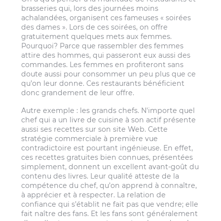
brasseries qui, lors des journées moins
achalandées, organisent ces fameuses « soirées
des dames ». Lors de ces soirées, on offre
gratuitement quelques mets aux femmes.
Pourquoi? Parce que rassembler des femmes
attire des hommes, qui passeront eux aussi des
commandes. Les femmes en profiteront sans
doute aussi pour consommer un peu plus que ce
qu’on leur donne. Ces restaurants bénéficient
donc grandement de leur offre.
Autre exemple : les grands chefs. N'importe quel
chef qui a un livre de cuisine à son actif présente
aussi ses recettes sur son site Web. Cette
stratégie commerciale à première vue
contradictoire est pourtant ingénieuse. En effet,
ces recettes gratuites bien connues, présentées
simplement, donnent un excellent avant-goût du
contenu des livres. Leur qualité atteste de la
compétence du chef, qu’on apprend à connaître,
à apprécier et à respecter. La relation de
confiance qui s’établit ne fait pas que vendre; elle
fait naître des fans. Et les fans sont généralement