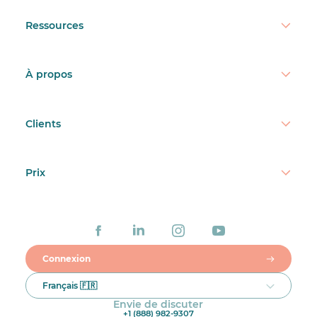
Ressources
À propos
Clients
Prix
Connexion
Français 🇫🇷
Envie de discuter
+1 (888) 982-9307