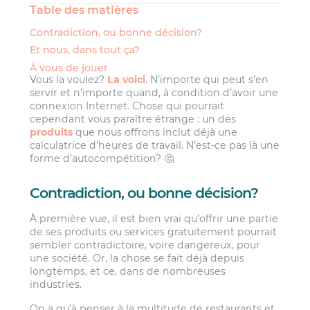
Table des matières
Contradiction, ou bonne décision?
Et nous, dans tout ça?
À vous de jouer
Vous la voulez?
La voici
. N’importe qui peut s’en
servir et n’importe quand, à condition d’avoir une
connexion Internet. Chose qui pourrait
cependant vous paraître étrange : un des
produits
que nous offrons inclut déjà une
calculatrice d’heures de travail. N’est-ce pas là une
forme d’autocompétition? 🤔
Contradiction, ou bonne décision?
À première vue, il est bien vrai qu’offrir une partie
de ses produits ou services gratuitement pourrait
sembler contradictoire, voire dangereux, pour
une société. Or, la chose se fait déjà depuis
longtemps, et ce, dans de nombreuses
industries.
On a qu’à penser à la multitude de restaurants et