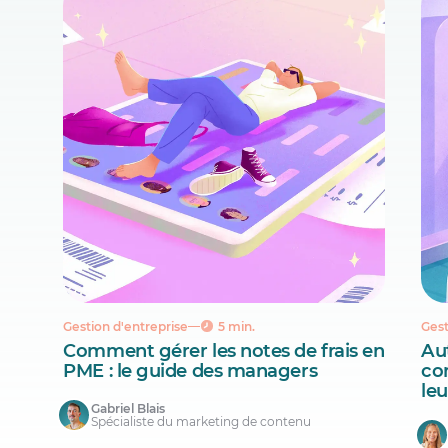
Gestion d'entreprise
5 min.
Gest
Comment gérer les notes de frais en
Aut
PME : le guide des managers
co
le
Gabriel Blais
Spécialiste du marketing de contenu