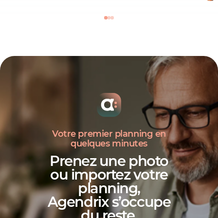
Votre premier planning en
quelques minutes
Prenez une photo
ou importez votre
planning,
Agendrix s’occupe
du reste
.