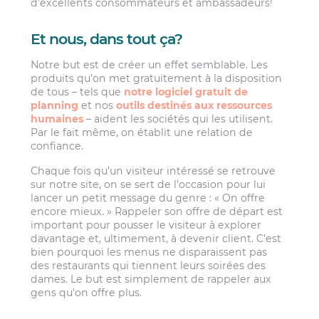
d’excellents consommateurs et ambassadeurs!
Et nous, dans tout ça?
Notre but est de créer un effet semblable. Les
produits qu’on met gratuitement à la disposition
de tous – tels que
notre logiciel gratuit de
planning
et nos
outils destinés aux ressources
humaines
– aident les sociétés qui les utilisent.
Par le fait même, on établit une relation de
confiance.
Chaque fois qu’un visiteur intéressé se retrouve
sur notre site, on se sert de l’occasion pour lui
lancer un petit message du genre : « On offre
encore mieux. » Rappeler son offre de départ est
important pour pousser le visiteur à explorer
davantage et, ultimement, à devenir client. C’est
bien pourquoi les menus ne disparaissent pas
des restaurants qui tiennent leurs soirées des
dames. Le but est simplement de rappeler aux
gens qu’on offre plus.