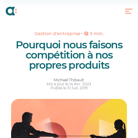
Contradiction, ou bonne décision?
Et nous, dans tout ça?
À vous de jouer
Gestion d'entreprise
3 min.
Pourquoi nous faisons
compétition à nos
propres produits
Michaël Thibault
Mis à jour le 14 Avr. 2023
Publié le 31 Juil. 2019