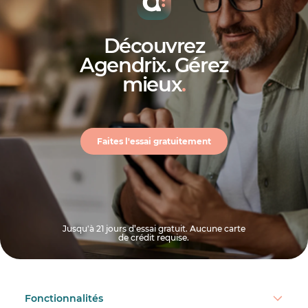
Découvrez
Agendrix. Gérez
mieux
.
Faites l'essai gratuitement
Jusqu'à 21 jours d’essai gratuit. Aucune carte
de crédit requise.
Fonctionnalités