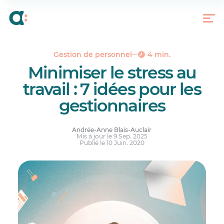
Votre coffre à outils contre le stress au travail
Miser sur l’avenir
Gestion de personnel
4 min.
Minimiser le stress au
travail : 7 idées pour les
gestionnaires
Andrée-Anne Blais-Auclair
Mis à jour le 9 Sep. 2025
Publié le 10 Juin. 2020