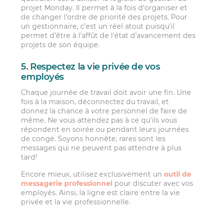
projet Monday. Il permet à la fois d’organiser et
de changer l’ordre de priorité des projets. Pour
un gestionnaire, c’est un réel atout puisqu’il
permet d’être à l’affût de l’état d’avancement des
projets de son équipe.
5. Respectez la vie privée de vos
employés
Chaque journée de travail doit avoir une fin. Une
fois à la maison, déconnectez du travail, et
donnez la chance à votre personnel de faire de
même. Ne vous attendez pas à ce qu’ils vous
répondent en soirée ou pendant leurs journées
de congé. Soyons honnête, rares sont les
messages qui ne peuvent pas attendre à plus
tard!
Encore mieux, utilisez exclusivement un
outil de
messagerie professionnel
pour discuter avec vos
employés. Ainsi, la ligne est claire entre la vie
privée et la vie professionnelle.