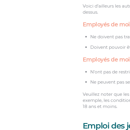
Voici d’ailleurs les au
dessus.
Employés de moin
Ne doivent pas trav
Doivent pouvoir êt
Employés de moin
N’ont pas de restri
Ne peuvent pas se 
Veuillez noter que les
exemple, les condition
18 ans et moins.
Emploi des j