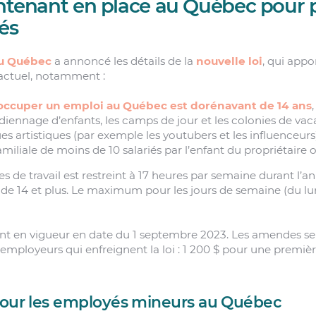
intenant en place au Québec pour 
iés
u Québec
a annoncé les détails de la
nouvelle loi
, qui app
 actuel, notamment :
 occuper un emploi au Québec est dorénavant de 14 ans
rdiennage d’enfants, les camps de jour et les colonies de vac
ues artistiques (par exemple les youtubers et les influenceurs) 
amiliale de moins de 10 salariés par l’enfant du propriétaire 
 de travail est restreint à 17 heures par semaine durant l’an
s de 14 et plus. Le maximum pour les jours de semaine (du lu
t en vigueur en date du 1 septembre 2023. Les amendes ser
mployeurs qui enfreignent la loi : 1 200 $ pour une première
pour les employés mineurs au Québec