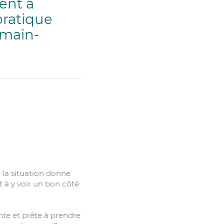
ent à
pratique
 main-
 la situation donne
t à y voir un bon côté
nte et prête à prendre