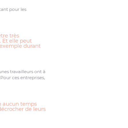
ant pour les
tre très
 Et elle peut
r exemple durant
nes travailleurs ont à
Pour ces entreprises,
 en aucun temps
décrocher de leurs