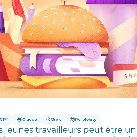
tGPT
Claude
Grok
Perplexity
 jeunes travailleurs peut être un