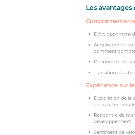
Les avantages
Complémentarité
Développement du s
Acquisition de co
comment compter u
Découverte de soi 
Transition plus ha
Expérience sur l
Exploration de la
comportementales
Rencontre de mento
développement;
Sentiment de valor