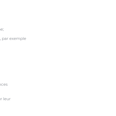
e;
, par exemple
nces
r leur