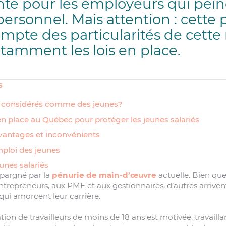
ante pour les employeurs qui pein
ersonnel. Mais attention : cette 
ompte des particularités de cette
tamment les lois en place.
s
 considérés comme des jeunes?
en place au Québec pour protéger les jeunes salariés
avantages et inconvénients
emploi des jeunes
eunes salariés
épargné par la
pénurie de main-d’œuvre
actuelle. Bien que
entrepreneurs, aux PME et aux gestionnaires, d’autres arriven
qui amorcent leur carrière.
ion de travailleurs de moins de 18 ans est motivée, travailla