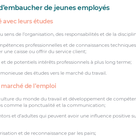
 d’embaucher de jeunes employés
 avec leurs études
ens de l’organisation, des responsabilités et de la disciplin
mpétences professionnelles et de connaissances techniques
ne caisse ou offrir du service client;
et de potentiels intérêts professionnels à plus long terme;
rmonieuse des études vers le marché du travail.
e marché de l’emploi
 culture du monde du travail et développement de compéte
 comme la ponctualité et la communication;
rs et d’adultes qui peuvent avoir une influence positive su
isation et de reconnaissance par les pairs;