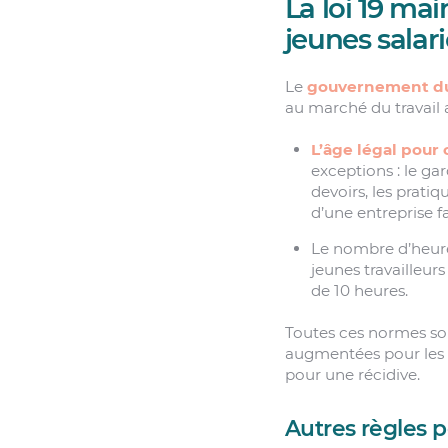
La loi 19 ma
jeunes salar
Le
gouvernement d
au marché du travail
L’âge légal pour
exceptions : le ga
devoirs, les pratiq
d’une entreprise f
Le nombre d’heures
jeunes travailleur
de 10 heures.
Toutes ces normes son
augmentées pour les e
pour une récidive.
Autres règles 