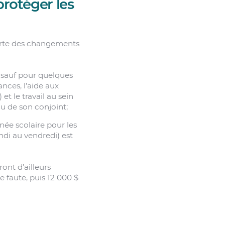
protéger les
orte des changements
, sauf pour quelques
ances, l’aide aux
et le travail au sein
ou de son conjoint;
née scolaire pour les
ndi au vendredi) est
ont d’ailleurs
 faute, puis 12 000 $