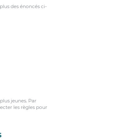
 plus des énoncés ci-
plus jeunes. Par
ecter les règles pour
s