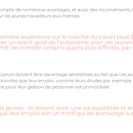
ompte de nombreux avantages, et aussi des inconvénients, t
r les jeunes travailleurs eux-mêmes.
emière expérience sur le marché du travail peut ê
ner un avant-goût de l’autonomie pour ces jeunes.
ME de combler certains quarts plus difficiles, pa
oyeurs doivent être davantage sensibilisés au fait que ces jeu
 priorités que leur emploi, comme leurs études par exemple. 
 pour leur gestion de personnel est primordiale.
s jeunes : ils doivent avoir une vie équilibrée et
que leur emploi soit un motif qui les encourage à 