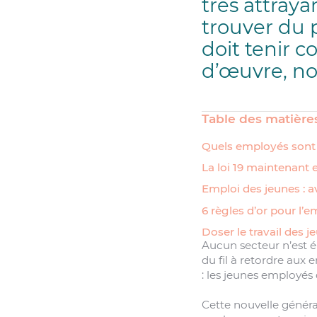
très attray
trouver du p
doit tenir c
d’œuvre, no
Table des matière
Quels employés sont
La loi 19 maintenant 
Emploi des jeunes : 
6 règles d’or pour l’
Doser le travail des j
Aucun secteur n’est 
du fil à retordre aux 
: les jeunes employés 
Cette nouvelle générat