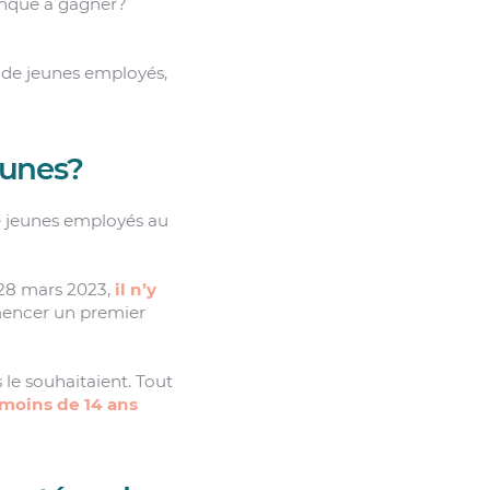
anque à gagner?
r de jeunes employés,
eunes?
e jeunes employés au
 28 mars 2023,
il n’y
mencer un premier
 le souhaitaient. Tout
 moins de 14 ans