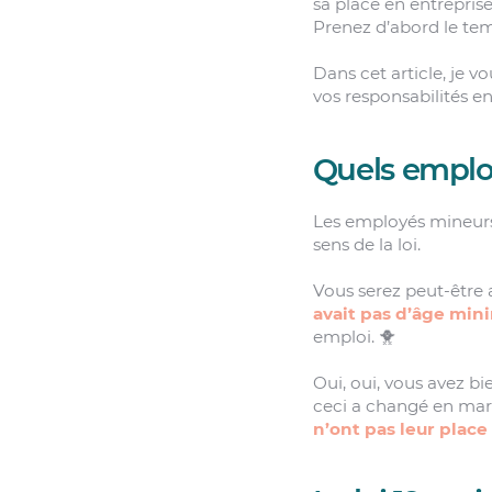
sa place en entrepri
Prenez d’abord le tem
Dans cet article, je 
vos responsabilités en
Quels emplo
Les employés mineurs
sens de la loi.
Vous serez peut-être
avait pas d’âge min
emploi. 🐥
Oui, oui, vous avez bi
ceci a changé en mars,
n’ont pas leur place