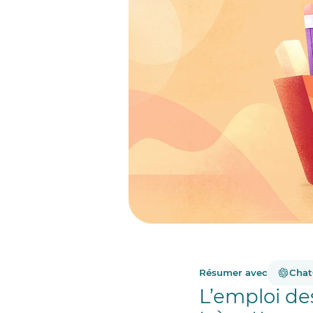
Résumer avec
Cha
L’emploi des