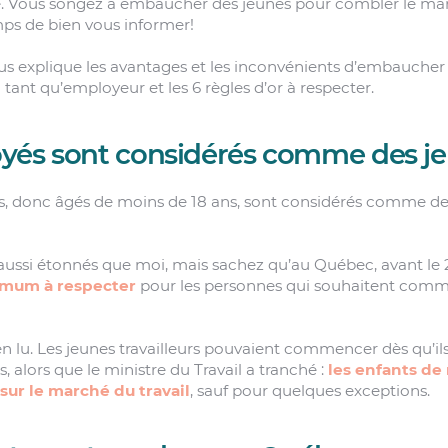
se. Vous songez à embaucher des jeunes pour combler le m
ps de bien vous informer!
vous explique les avantages et les inconvénients d’embauche
 tant qu’employeur et les 6 règles d’or à respecter.
yés sont considérés comme des j
, donc âgés de moins de 18 ans, sont considérés comme d
 aussi étonnés que moi, mais sachez qu’au Québec, avant le
imum à respecter
pour les personnes qui souhaitent com
en lu. Les jeunes travailleurs pouvaient commencer dès qu’ils
 alors que le ministre du Travail a tranché :
les enfants de
 sur le marché du travail
, sauf pour quelques exceptions.