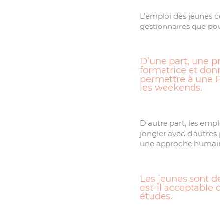
L’emploi des jeunes c
gestionnaires que pou
D’une part, une pr
formatrice et don
permettre à une P
les weekends.
D’autre part, les empl
jongler avec d’autres
une approche humaine
Les jeunes sont de
est-il acceptable 
études.