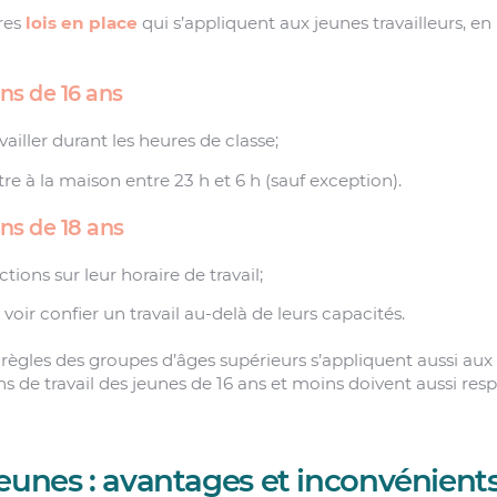
tres
lois en place
qui s’appliquent aux jeunes travailleurs, en
s de 16 ans
ailler durant les heures de classe;
re à la maison entre 23 h et 6 h (sauf exception).
s de 18 ans
ctions sur leur horaire de travail;
voir confier un travail au-delà de leurs capacités.
 règles des groupes d’âges supérieurs s’appliquent aussi aux 
s de travail des jeunes de 16 ans et moins doivent aussi resp
eunes : avantages et inconvénient