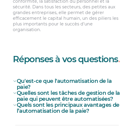
conformité, la satisfaction du personnel et la
sécurité. Dans tous les secteurs, des petites aux
grandes entreprises, elle permet de gérer
efficacement le capital humain, un des piliers les
plus importants pour le succès d’une
organisation.
Réponses à vos questions
.
Qu'est-ce que l'automatisation de la
paie?
Quelles sont les tâches de gestion de la
paie qui peuvent être automatisées?
Quels sont les principaux avantages de
l’automatisation de la paie?
Le calcul des salaires;
Le calcul des déductions et contributions;