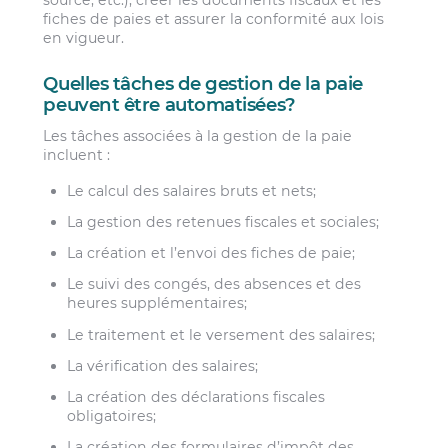
source, etc.), créer les documents fiscaux et les
fiches de paies et assurer la conformité aux lois
en vigueur.
Quelles tâches de gestion de la paie
peuvent être automatisées?
Les tâches associées à la gestion de la paie
incluent :
Le calcul des salaires bruts et nets;
La gestion des retenues fiscales et sociales;
La création et l’envoi des fiches de paie;
Le suivi des congés, des absences et des
heures supplémentaires;
Le traitement et le versement des salaires;
La vérification des salaires;
La création des déclarations fiscales
obligatoires;
La création des formulaires d’impôt des