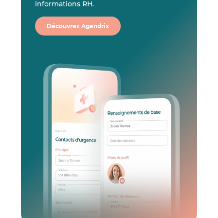
informations RH.
Découvrez Agendrix