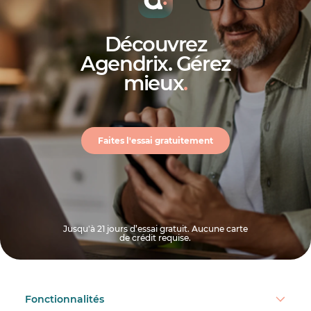
Découvrez
Agendrix. Gérez
mieux
.
Faites l'essai gratuitement
Jusqu'à 21 jours d’essai gratuit. Aucune carte
de crédit requise.
Fonctionnalités