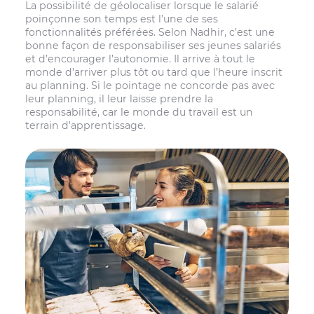
La possibilité de géolocaliser lorsque le salarié
poinçonne son temps est l’une de ses
fonctionnalités préférées. Selon Nadhir, c’est une
bonne façon de responsabiliser ses jeunes salariés
et d’encourager l’autonomie. Il arrive à tout le
monde d’arriver plus tôt ou tard que l’heure inscrit
au planning. Si le pointage ne concorde pas avec
leur planning, il leur laisse prendre la
responsabilité, car le monde du travail est un
terrain d’apprentissage.