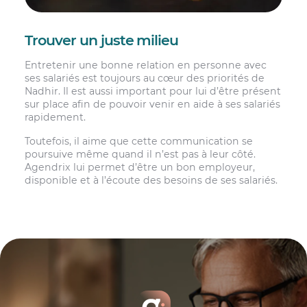
Trouver un juste milieu
Entretenir une bonne relation en personne avec
ses salariés est toujours au cœur des priorités de
Nadhir. Il est aussi important pour lui d’être présent
sur place afin de pouvoir venir en aide à ses salariés
rapidement.
Toutefois, il aime que cette communication se
poursuive même quand il n’est pas à leur côté.
Agendrix lui permet d’être un bon employeur,
disponible et à l’écoute des besoins de ses salariés.