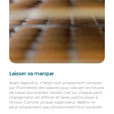
Laisser sa marque
Avant Agendrix, il fallait tout simplement compter
sur l’honnêteté des salariés pour calculer les heures
de travail accomplies. Garder l’œil sur chaque petit
changement est difficile et laisse parfois place à
l’erreur. Comme unique superviseur, Nadhir ne
peut simplement pas constamment tout surveiller.