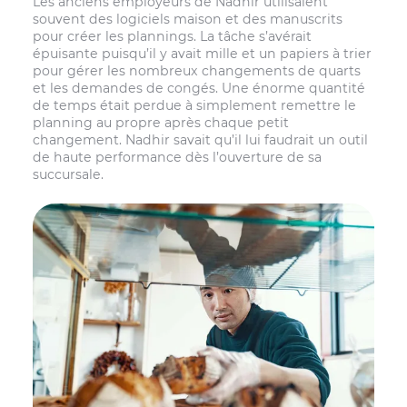
Les anciens employeurs de Nadhir utilisaient
souvent des logiciels maison et des manuscrits
pour créer les plannings. La tâche s’avérait
épuisante puisqu’il y avait mille et un papiers à trier
pour gérer les nombreux changements de quarts
et les demandes de congés. Une énorme quantité
de temps était perdue à simplement remettre le
planning au propre après chaque petit
changement. Nadhir savait qu’il lui faudrait un outil
de haute performance dès l’ouverture de sa
succursale.