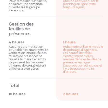
Pour remplacer un salarié,
Aucune confusion, car le
on faisait une demande
planning en ligne reste
ouverte sur le groupe
toujours à jour.
Facebook.
4 heures
1 heure
Aucune automatisation
Aubainerie utilise le module
pour aider les managers. La
de pointage d’Agendrix.
vérification laborieuse des
Les heures de travail
feuilles de présences se
s’enregistrent d’elles-
faisait à la main. Le temps
mêmes dans les feuilles de
de pause et les banques
présences en ligne.
d’heures de congé étaient
L’approbation est rapide, et
difficiles à bien gérer.
il y a beaucoup moins
d’erreurs.
10 heures
2 heures