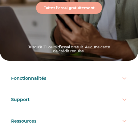
Faites l'essai gratuitement
Jusqu'à 21 jours d’essai gratuit. Aucune carte
de crédit requise.
Fonctionnalités
Support
Ressources