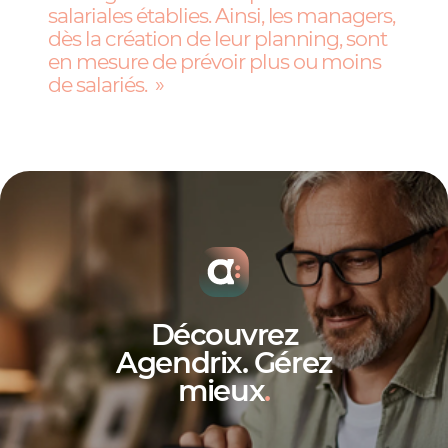
salariales établies. Ainsi, les managers,
dès la création de leur planning, sont
en mesure de prévoir plus ou moins
de salariés.
Découvrez
Agendrix. Gérez
mieux
.