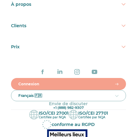
À propos
Clients
Prix
Connexion
Français 🇫🇷
Envie de discuter
+1 (888) 982-9307
ISO/CEI 27001
ISO/CEI 27701
Certifiée par NQA
Certifiée par NQA
conforme au RGPD