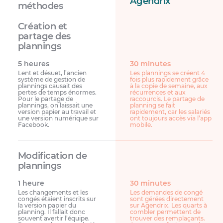
Agendrix
méthodes
5 heures
30 minutes
Lent et désuet, l’ancien
Les plannings se créent 4
système de gestion de
fois plus rapidement grâce
plannings causait des
à la copie de semaine, aux
pertes de temps énormes.
récurrences et aux
Pour le partage de
raccourcis. Le partage de
plannings, on laissait une
planning se fait
version papier au travail et
rapidement, car les salariés
une version numérique sur
ont toujours accès via l’app
Facebook.
mobile.
1 heure
30 minutes
Les changements et les
Les demandes de congé
congés étaient inscrits sur
sont gérées directement
la version papier du
sur Agendrix. Les quarts à
planning. Il fallait donc
combler permettent de
souvent avertir l’équipe.
trouver des remplaçants.