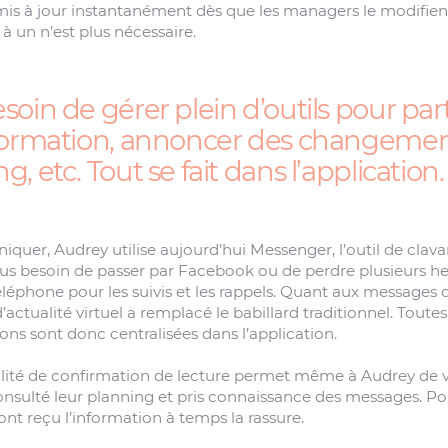
mis à jour instantanément dès que les managers le modifien
n à un n’est plus nécessaire.
soin de gérer plein d’outils pour pa
nformation, annoncer des changeme
g, etc. Tout se fait dans l’application.
uer, Audrey utilise aujourd’hui Messenger, l’outil de clav
lus besoin de passer par Facebook ou de perdre plusieurs h
léphone pour les suivis et les rappels. Quant aux messages d
 d’actualité virtuel a remplacé le babillard traditionnel. Toutes
s sont donc centralisées dans l’application.
lité de confirmation de lecture permet même à Audrey de v
onsulté leur planning et pris connaissance des messages. Pou
s ont reçu l’information à temps la rassure.