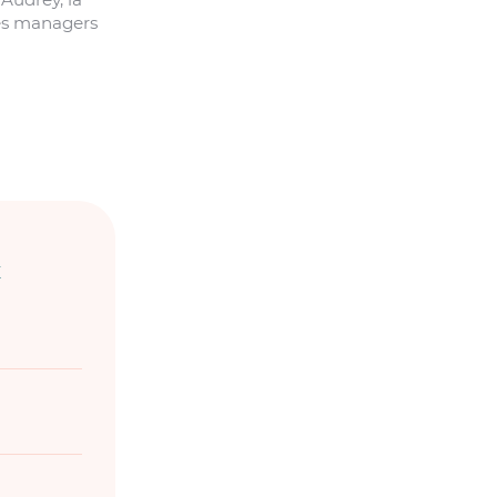
les managers
x