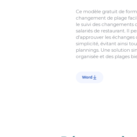
Ce modèle gratuit de form
changement de plage facil
le suivi des changements 
salariés de restaurant. Il
d’approuver les échanges 
simplicité, évitant ainsi t
plannings. Une solution s
organisée et des plages bi
Word