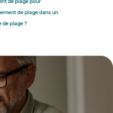
ent de plage pour
ngement de plage dans un
e de plage ?
restaurant