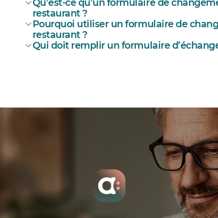
Qu’est-ce qu’un formulaire de changem
restaurant ?
Pourquoi utiliser un formulaire de cha
échange de quart
restaurant ?
Qui doit remplir un formulaire d’échang
modèles pour la gestion de 