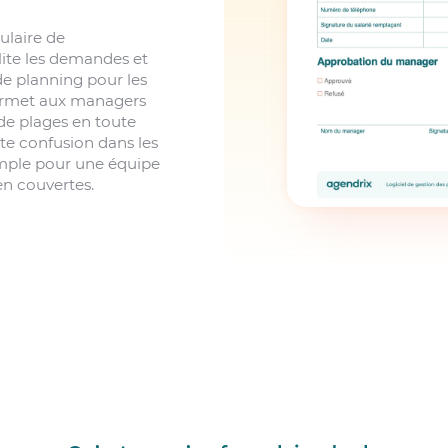
ulaire de
ite les demandes et
de planning pour les
 permet aux managers
de plages en toute
oute confusion dans les
imple pour une équipe
en couvertes.