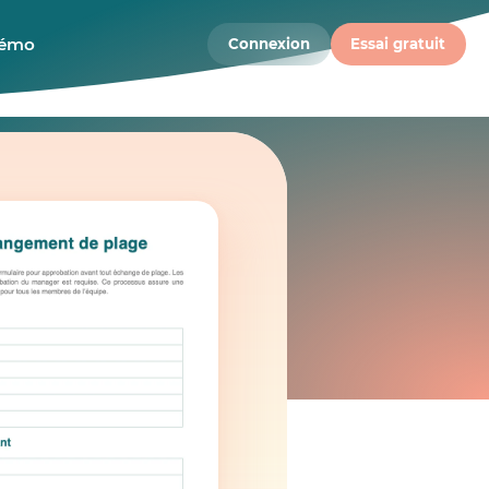
démo
Connexion
Essai gratuit