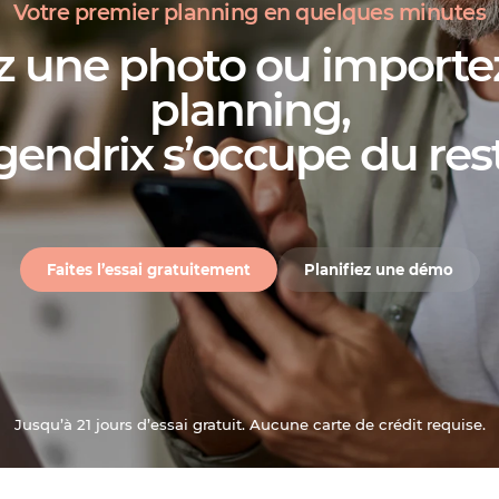
Votre premier planning en quelques minutes
z une photo ou importez
planning,
gendrix s’occupe du res
Faites l’essai gratuitement
Planifiez une démo
Jusqu’à 21 jours d’essai gratuit. Aucune carte de crédit requise.