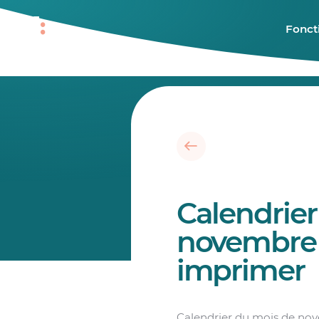
Fonct
Calendrier
novembre 
imprimer
Calendrier du mois de no