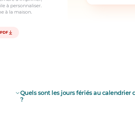
ile à personnaliser.
 à la maison.
PDF
Quels sont les jours fériés au calendrie
?