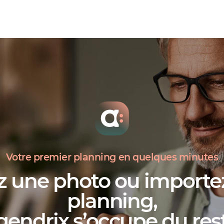
Votre premier planning en quelques minutes
z une photo ou importez
planning,
gendrix s’occupe du res