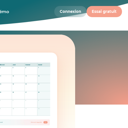
démo
Connexion
Essai gratuit