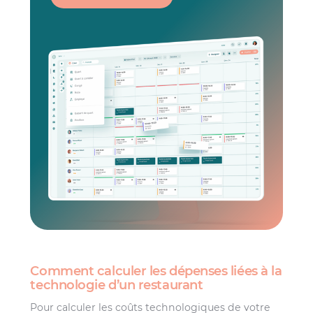
Comment calculer les dépenses liées à la
technologie d’un restaurant
Pour calculer les coûts technologiques de votre