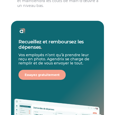
et maintiendra les coûts de main-d’œuvre à
un niveau bas.
Recueillez et remboursez les
dépenses
.
Vos employés n’ont qu’à prendre leur
reçu en photo. Agendrix se charge de
remplir et de vous envoyer le tout.
Essayez gratuitement