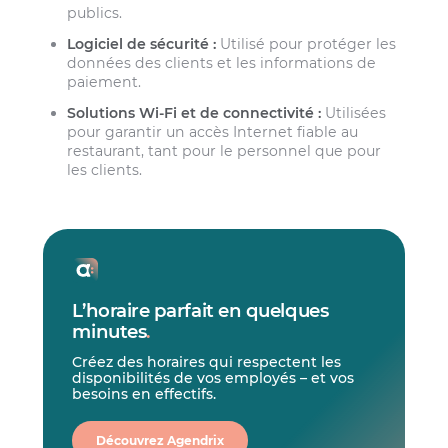
publics.
Logiciel de sécurité :
Utilisé pour protéger les
données des clients et les informations de
paiement.
Solutions Wi-Fi et de connectivité :
Utilisées
pour garantir un accès Internet fiable au
restaurant, tant pour le personnel que pour
les clients.
L’horaire parfait en quelques
minutes
.
Créez des horaires qui respectent les
disponibilités de vos employés – et vos
besoins en effectifs.
Découvrez Agendrix