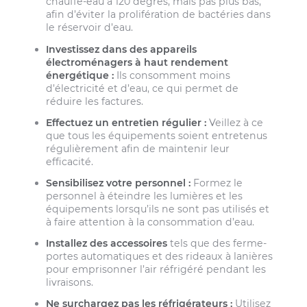
chauffe-eau à 120 degrés, mais pas plus bas,
afin d’éviter la prolifération de bactéries dans
le réservoir d’eau.
Investissez dans des appareils
électroménagers à haut rendement
énergétique :
Ils consomment moins
d’électricité et d’eau, ce qui permet de
réduire les factures.
Effectuez un entretien régulier :
Veillez à ce
que tous les équipements soient entretenus
régulièrement afin de maintenir leur
efficacité.
Sensibilisez votre personnel :
Formez le
personnel à éteindre les lumières et les
équipements lorsqu’ils ne sont pas utilisés et
à faire attention à la consommation d’eau.
Installez des accessoires
tels que des ferme-
portes automatiques et des rideaux à lanières
pour emprisonner l’air réfrigéré pendant les
livraisons.
Ne surchargez pas les réfrigérateurs :
Utilisez