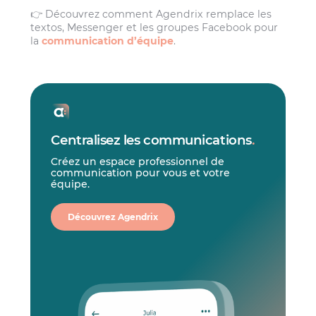
👉 Découvrez comment Agendrix remplace les
textos, Messenger et les groupes Facebook pour
la
communication d’équipe
.
Centralisez les communications
.
Créez un espace professionnel de
communication pour vous et votre
équipe.
Découvrez Agendrix