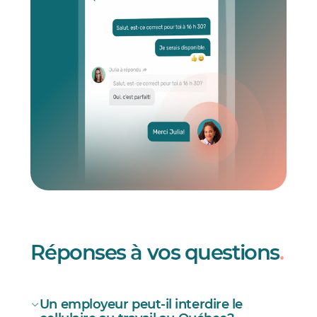
Réponses à vos questions
.
Un employeur peut-il interdire le