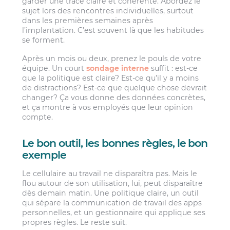
garder une trace claire et cohérente. Abordez le
sujet lors des rencontres individuelles, surtout
dans les premières semaines après
l’implantation. C’est souvent là que les habitudes
se forment.
Après un mois ou deux, prenez le pouls de votre
équipe. Un court
sondage interne
suffit : est-ce
que la politique est claire? Est-ce qu’il y a moins
de distractions? Est-ce que quelque chose devrait
changer? Ça vous donne des données concrètes,
et ça montre à vos employés que leur opinion
compte.
Le bon outil, les bonnes règles, le bon
exemple
Le cellulaire au travail ne disparaîtra pas. Mais le
flou autour de son utilisation, lui, peut disparaître
dès demain matin. Une politique claire, un outil
qui sépare la communication de travail des apps
personnelles, et un gestionnaire qui applique ses
propres règles. Le reste suit.