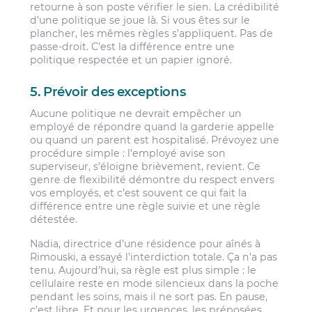
retourne à son poste vérifier le sien. La crédibilité
d’une politique se joue là. Si vous êtes sur le
plancher, les mêmes règles s’appliquent. Pas de
passe-droit. C’est la différence entre une
politique respectée et un papier ignoré.
5. Prévoir des exceptions
Aucune politique ne devrait empêcher un
employé de répondre quand la garderie appelle
ou quand un parent est hospitalisé. Prévoyez une
procédure simple : l’employé avise son
superviseur, s’éloigne brièvement, revient. Ce
genre de flexibilité démontre du respect envers
vos employés, et c’est souvent ce qui fait la
différence entre une règle suivie et une règle
détestée.
Nadia, directrice d’une résidence pour aînés à
Rimouski, a essayé l’interdiction totale. Ça n’a pas
tenu. Aujourd’hui, sa règle est plus simple : le
cellulaire reste en mode silencieux dans la poche
pendant les soins, mais il ne sort pas. En pause,
c’est libre. Et pour les urgences, les préposées