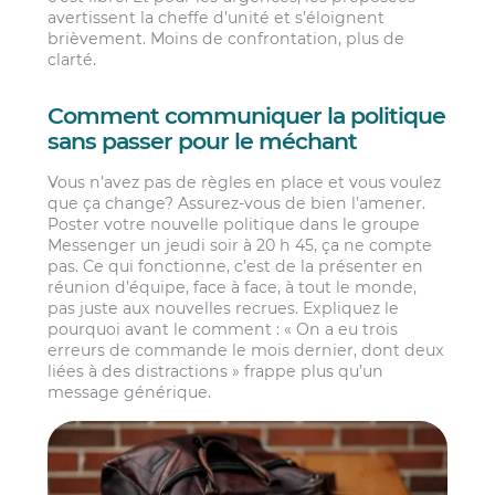
avertissent la cheffe d’unité et s’éloignent
brièvement. Moins de confrontation, plus de
clarté.
Comment communiquer la politique
sans passer pour le méchant
Vous n’avez pas de règles en place et vous voulez
que ça change? Assurez-vous de bien l’amener.
Poster votre nouvelle politique dans le groupe
Messenger un jeudi soir à 20 h 45, ça ne compte
pas. Ce qui fonctionne, c’est de la présenter en
réunion d’équipe, face à face, à tout le monde,
pas juste aux nouvelles recrues. Expliquez le
pourquoi avant le comment : « On a eu trois
erreurs de commande le mois dernier, dont deux
liées à des distractions » frappe plus qu’un
message générique.