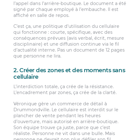
l’appel dans l’arrière-boutique. Le document a été
signé par chaque employé à l’embauche. Il est
affiché en salle de repos.
C’est ça, une politique d’utilisation du cellulaire
qui fonctionne : courte, spécifique, avec des
conséquences prévues (avis verbal, écrit, mesure
disciplinaire) et une diffusion continue via le fil
d’actualité interne. Pas un document de 12 pages
que personne ne lira.
2. Créer des zones et des moments sans
cellulaire
L’interdiction totale, ça crée de la résistance.
L’encadrement par zones, ça crée de la clarté.
Véronique gère un commerce de détail à
Drummondville. Le cellulaire est interdit sur le
plancher de vente pendant les heures
d’ouverture, mais autorisé en arrière-boutique.
Son équipe trouve ça juste, parce que c’est
réaliste. Personne ne vit dans une bulle. Mais
personne ne devrait non plus défiler son fil