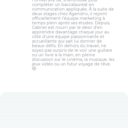
compléter un baccalauréat en
communication appliquée. À la suite de
deux stages chez Agendrix, il rejoint
officiellement l’équipe marketing à
temps plein après ses études. Depuis,
Gabriel est nourri par le désir d’en
apprendre davantage chaque jour au
côté d’une équipe passionnante et
accueillante qui sait lui donner de
beaux défis. En dehors du travail, ne
soyez pas surpris de le voir une guitare
ou un livre à la main, en pleine
discussion sur le cinéma, la musique, les
jeux vidéo ou un futur voyage de rêve.
🤠