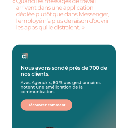
Quand les messages de travail
arrivent dans une application
dédiée plutôt que dans Messenger,
l’employé n’a plus de raison d’ouvrir
les apps qui le distraient.
Nous avons sondé près de 700 de
nos clients
.
Avec Agendrix, 80 % des gestionnaires
notent une amélioration de la
communication.
Découvrez comment