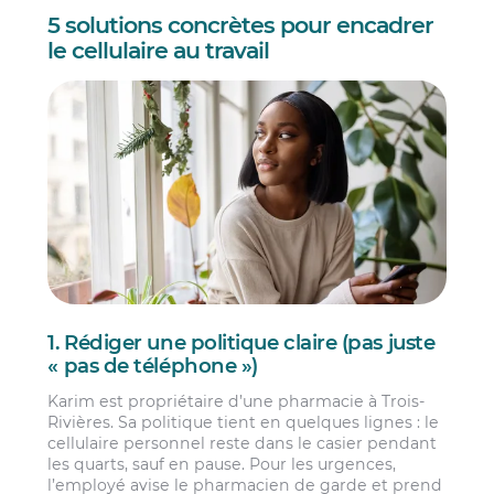
5 solutions concrètes pour encadrer
le cellulaire au travail
1. Rédiger une politique claire (pas juste
« pas de téléphone »)
Karim est propriétaire d’une pharmacie à Trois-
Rivières. Sa politique tient en quelques lignes : le
cellulaire personnel reste dans le casier pendant
les quarts, sauf en pause. Pour les urgences,
l’employé avise le pharmacien de garde et prend