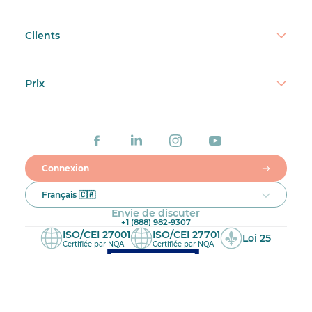
Clients
Prix
Connexion
Français 🇨🇦
Envie de discuter
+1 (888) 982-9307
ISO/CEI 27001
ISO/CEI 27701
Loi 25
Certifiée par NQA
Certifiée par NQA