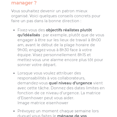
manager ?
Vous souhaitez devenir un patron mieux
organisé. Voici quelques conseils concrets pour
faire un pas dans la bonne direction :
Fixez-vous des
objectifs réalistes plutôt
qu’idéalisés
: par exemple, plutôt que de vous
engager à être sur les lieux de travail à 8h00
am, avant le début de la plage horaire de
9h00, engagez-vous à 8h30 face à votre
équipe. Visez personnellement 8h15 et
mettez-vous une alarme encore plus tôt pour
sonner votre départ.
Lorsque vous voulez attribuer des
responsabilités à vos collaborateurs,
demandez-vous
quel niveau d’urgence
vient
avec cette tâche. Donnez des dates limites en
fonction de ce niveau d’urgence. La matrice
d’Eisenhower peut vous aider.
Image matrice eisenhower
Prévoyez un moment chaque semaine lors
duquel vous faites le
ménage de vos