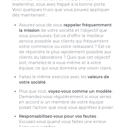
leadership, vous avez frappé à la bonne porte.
Voici quelques trucs que vous pouvez appliquer
dès maintenant :
Assurez-vous de vous
rappeler fréquemment
la mission
de votre société et l’objectif que
vous poursuivez. Est-ce d’offrir le meilleur
service possible aux clients qui fréquentent
votre commerce ou votre restaurant ? Est-ce
de répondre le plus rapidement possible aux
clients du laboratoire ? Quoi que cet objectif
soit, martelez-le à vous-même et à votre
équipe, ce qui vous donnera une vision claire.
Faites le même exercice avec les
valeurs de
votre société
.
Plus que tout,
voyez-vous comme un modèle
:
Demandez-vous régulièrement si vous seriez
en accord si un membre de votre équipe
posait l’action que vous vous apprêtez à poser.
Responsabilisez-vous pour vos fautes
:
Excusez-vous quand vous faites une erreur.
Sans vous justifier.