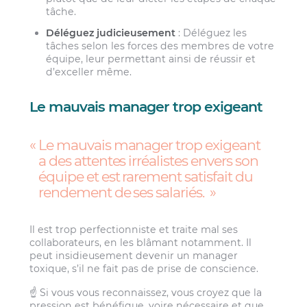
tâche.
Déléguez judicieusement
: Déléguez les
tâches selon les forces des membres de votre
équipe, leur permettant ainsi de réussir et
d’exceller même.
Le mauvais manager trop exigeant
Le mauvais manager trop exigeant
a des attentes irréalistes envers son
équipe et est rarement satisfait du
rendement de ses salariés.
Il est trop perfectionniste et traite mal ses
collaborateurs, en les blâmant notamment. Il
peut insidieusement devenir un manager
toxique, s’il ne fait pas de prise de conscience.
☝️ Si vous vous reconnaissez, vous croyez que la
pression est bénéfique, voire nécessaire et que