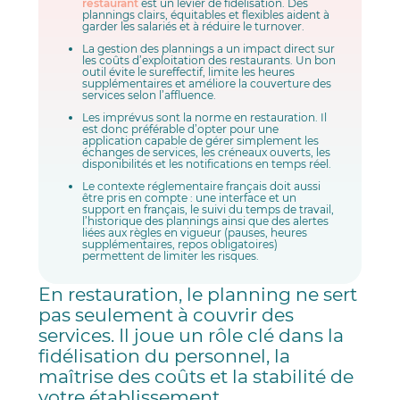
restaurant
est un levier de fidélisation. Des
plannings clairs, équitables et flexibles aident à
garder les salariés et à réduire le turnover.
La gestion des plannings a un impact direct sur
les coûts d’exploitation des restaurants. Un bon
outil évite le sureffectif, limite les heures
supplémentaires et améliore la couverture des
services selon l’affluence.
Les imprévus sont la norme en restauration. Il
est donc préférable d’opter pour une
application capable de gérer simplement les
échanges de services, les créneaux ouverts, les
disponibilités et les notifications en temps réel.
Le contexte réglementaire français doit aussi
être pris en compte : une interface et un
support en français, le suivi du temps de travail,
l’historique des plannings ainsi que des alertes
liées aux règles en vigueur (pauses, heures
supplémentaires, repos obligatoires)
permettent de limiter les risques.
En restauration, le planning ne sert
pas seulement à couvrir des
services. Il joue un rôle clé dans la
fidélisation du personnel, la
maîtrise des coûts et la stabilité de
votre établissement.