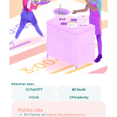
Résumer avec
ChatGPT
Claude
Grok
Perplexity
Points clés
En France, un
logiciel de planning pour