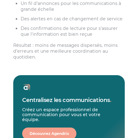
Un fil d’annonces pour les communications à
grande échelle
Des alertes en cas de changement de service
Des confirmations de lecture pour s’assurer
que l’information est bien reçue
Résultat : moins de messages dispersés, moins
d’erreurs et une meilleure coordination au
quotidien.
Centralisez les communications
.
Créez un espace professionnel de
communication pour vous et votre
équipe.
Découvrez Agendrix