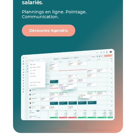
salariés
.
Plannings en ligne. Pointage.
Communication.
Découvrez Agendrix