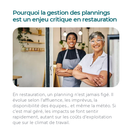
Pourquoi la gestion des plannings
est un enjeu critique en restauration
En restauration, un planning n’est jamais figé. Il
évolue selon l’affluence, les imprévus, la
disponibilité des équipes… et même la météo. Si
c’est mal géré, les impacts se font sentir
rapidement, autant sur les coûts d’exploitation
que sur le climat de travail.