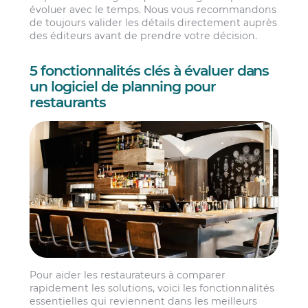
évoluer avec le temps. Nous vous recommandons
de toujours valider les détails directement auprès
des éditeurs avant de prendre votre décision.
5 fonctionnalités clés à évaluer dans
un logiciel de planning pour
restaurants
Pour aider les restaurateurs à comparer
rapidement les solutions, voici les fonctionnalités
essentielles qui reviennent dans les meilleurs