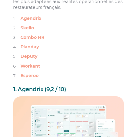
les plus adaptées aux réalités opérationnelles des
restaurateurs français.
Agendrix
Skello
Combo HR
Planday
Deputy
Workant
Esperoo
1. Agendrix (9,2 / 10)