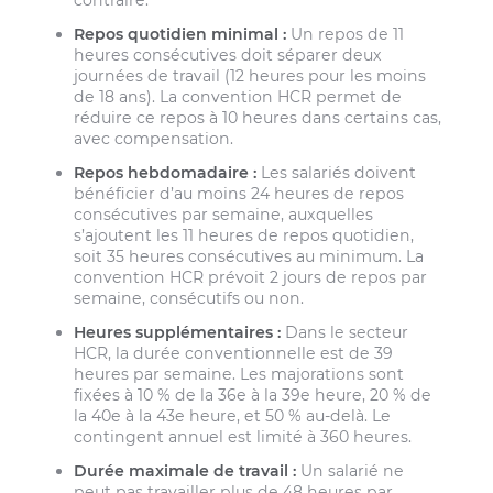
Repos quotidien minimal :
Un repos de 11
heures consécutives doit séparer deux
journées de travail (12 heures pour les moins
de 18 ans). La convention HCR permet de
réduire ce repos à 10 heures dans certains cas,
avec compensation.
Repos hebdomadaire :
Les salariés doivent
bénéficier d’au moins 24 heures de repos
consécutives par semaine, auxquelles
s’ajoutent les 11 heures de repos quotidien,
soit 35 heures consécutives au minimum. La
convention HCR prévoit 2 jours de repos par
semaine, consécutifs ou non.
Heures supplémentaires :
Dans le secteur
HCR, la durée conventionnelle est de 39
heures par semaine. Les majorations sont
fixées à 10 % de la 36e à la 39e heure, 20 % de
la 40e à la 43e heure, et 50 % au-delà. Le
contingent annuel est limité à 360 heures.
Durée maximale de travail :
Un salarié ne
peut pas travailler plus de 48 heures par