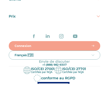
Prix
Connexion
Français 🇫🇷
Envie de discuter
+1 (888) 982-9307
ISO/CEI 27001
ISO/CEI 27701
Certifiée par NQA
Certifiée par NQA
conforme au RGPD