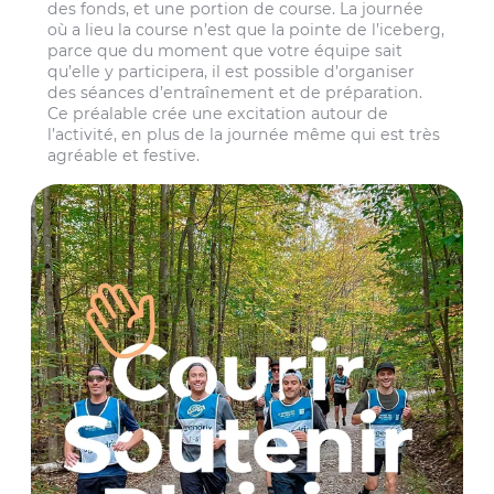
des fonds, et une portion de course. La journée
où a lieu la course n’est que la pointe de l’iceberg,
parce que du moment que votre équipe sait
qu’elle y participera, il est possible d’organiser
des séances d’entraînement et de préparation.
Ce préalable crée une excitation autour de
l’activité, en plus de la journée même qui est très
agréable et festive.