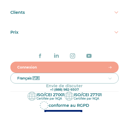
Clients
Prix
Connexion
Français 🇫🇷
Envie de discuter
+1 (888) 982-9307
ISO/CEI 27001
ISO/CEI 27701
Certifiée par NQA
Certifiée par NQA
conforme au RGPD