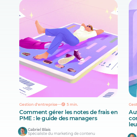
Gestion d'entreprise
5 min.
Gest
Comment gérer les notes de frais en
Aut
PME : le guide des managers
co
le
Gabriel Blais
Spécialiste du marketing de contenu