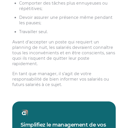
Comporter des tâches plus ennuyeuses ou
répétitives;
Devoir assurer une présence même pendant
les pauses;
Travailler seul.
Avant d’accepter un poste qui requiert un
planning de nuit, les salariés devraient connaître
tous les inconvénients et en être conscients, sans
quoi ils risquent de quitter leur poste
rapidement.
En tant que manager, il s’agit de votre
responsabilité de bien informer vos salariés ou
futurs salariés à ce sujet.
Simplifiez le management de vos