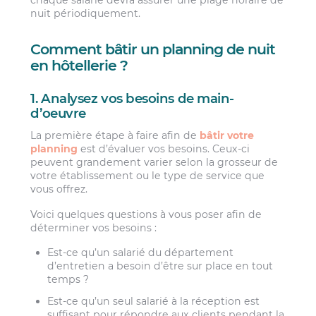
chaque salarié devra assurer une plage horaire de
nuit périodiquement.
Comment bâtir un planning de nuit
en hôtellerie ?
1. Analysez vos besoins de main-
d’oeuvre
La première étape à faire afin de
bâtir votre
planning
est d’évaluer vos besoins. Ceux-ci
peuvent grandement varier selon la grosseur de
votre établissement ou le type de service que
vous offrez.
Voici quelques questions à vous poser afin de
déterminer vos besoins :
Est-ce qu’un salarié du département
d’entretien a besoin d’être sur place en tout
temps ?
Est-ce qu’un seul salarié à la réception est
suffisant pour répondre aux clients pendant la