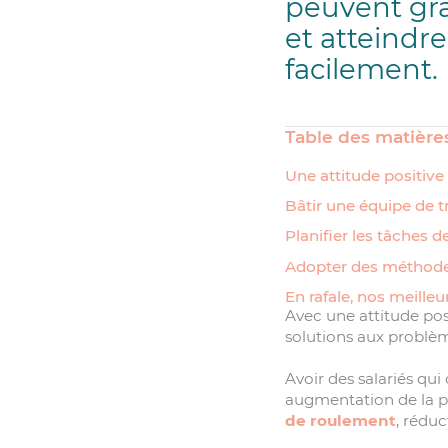
peuvent gra
et atteindre
facilement.
Table des matière
Une attitude positive 
Bâtir une équipe de tr
Planifier les tâches 
Adopter des méthodes
En rafale, nos meilleu
Avec une attitude posi
solutions aux problèm
Avoir des salariés qui
augmentation de la pr
de roulement
, réduc