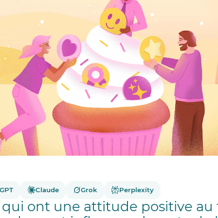
tGPT
Claude
Grok
Perplexity
 qui ont une attitude positive au 