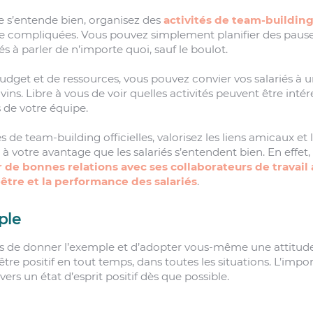
e s’entende bien, organisez des
activités de team-buildin
re compliquées. Vous pouvez simplement planifier des paus
s à parler de n’importe quoi, sauf le boulot.
udget et de ressources, vous pouvez convier vos salariés à u
ins. Libre à vous de voir quelles activités peuvent être intér
 de votre équipe.
s de team-building officielles, valorisez les liens amicaux et 
ut à votre avantage que les salariés s’entendent bien. En effe
r de bonnes relations avec ses collaborateurs de travai
n-être et la performance des salariés
.
ple
s de donner l’exemple et d’adopter vous-même une attitude p
tre positif en tout temps, dans toutes les situations. L’impor
ers un état d’esprit positif dès que possible.