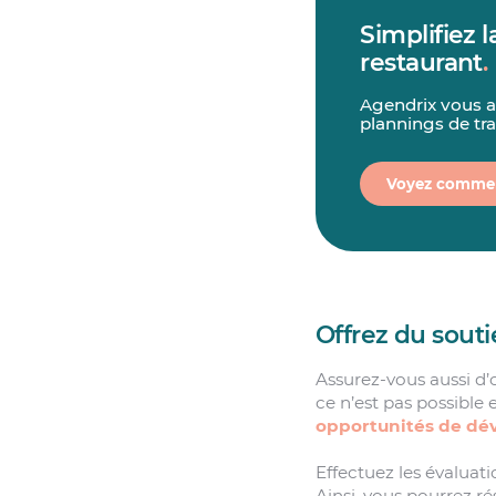
Simplifiez 
restaurant
.
Agendrix vous ai
plannings de trav
Voyez comme
Offrez du souti
Assurez-vous aussi d’o
ce n’est pas possible 
opportunités de d
Effectuez les évaluat
Ainsi, vous pourrez r