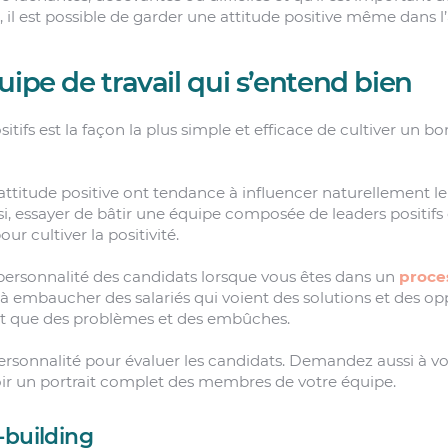
il est possible de garder une attitude positive même dans l’
uipe de travail qui s’entend bien
itifs est la façon la plus simple et efficace de cultiver un bo
attitude positive ont tendance à influencer naturellement le
insi, essayer de bâtir une équipe composée de leaders positifs
ur cultiver la positivité.
 personnalité des candidats lorsque vous êtes dans un
proce
z à embaucher des salariés qui voient des solutions et des o
ôt que des problèmes et des embûches.
personnalité pour évaluer les candidats. Demandez aussi à vo
avoir un portrait complet des membres de votre équipe.
-building