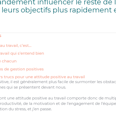
ndement influencer le reste de 
 leurs objectifs plus rapidement 
s
au travail, c’est…
avail qui s’entend bien
de chacun
 de gestion positives
rs trucs pour une attitude positive au travail
tive, il est généralement plus facile de surmonter les obstac
es qui se présentent devant nous.
 ont une attitude positive au travail comporte donc de multip
oductivité, de la motivation et de l’engagement de l’équip
tion du stress, et j’en passe.