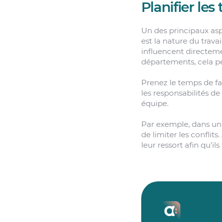
Planifier le
Un des principaux asp
est la nature du trava
influencent directemen
départements, cela 
Prenez le temps de fai
les responsabilités d
équipe.
Par exemple, dans un r
de limiter les conflits
leur ressort afin qu’i