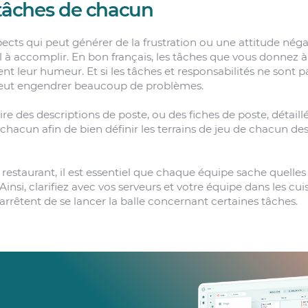
s tâches de chacun
ects qui peut générer de la frustration ou une attitude négat
il à accomplir. En bon français, les tâches que vous donnez à 
t leur humeur. Et si les tâches et responsabilités ne sont pa
peut engendrer beaucoup de problèmes.
re des descriptions de poste, ou des fiches de poste, détaillé
e chacun afin de bien définir les terrains de jeu de chacun 
estaurant, il est essentiel que chaque équipe sache quelles 
. Ainsi, clarifiez avec vos serveurs et votre équipe dans les cui
ls arrêtent de se lancer la balle concernant certaines tâches.