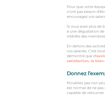
Pour que votre équip
n’ont pas besoin d’êt
encouragez vos salarié
Si vous avez plus de b
à une dégustation de v
intérêts des membres
En dehors des activité
vos salariés. C’est to
démontré que d’
avoi
satisfaction, le bie
Donnez l’exem
N’oubliez pas non plu
est normal de ne pas ê
capable de retourner v