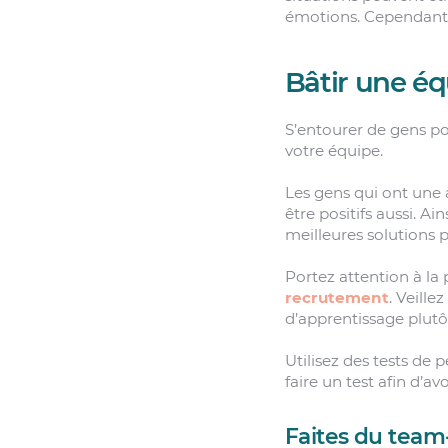
émotions. Cependant, 
Bâtir une éq
S’entourer de gens pos
votre équipe.
Les gens qui ont une 
être positifs aussi. A
meilleures solutions po
Portez attention à la
recrutement
. Veille
d’apprentissage plut
Utilisez des tests de 
faire un test afin d’
Faites du team