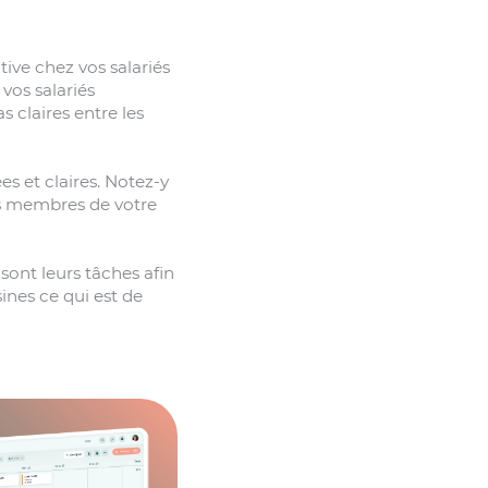
ive chez vos salariés
vos salariés
s claires entre les
es et claires. Notez-y
des membres de votre
sont leurs tâches afin
sines ce qui est de