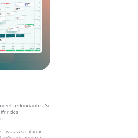
 soient redondantes. Si
ffrir des
ie.
 avec vos salariés.
lariés sont encore