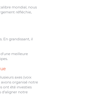
calibre mondial, nous
argement réfléchie,
 En grandissant, il
 d’une meilleure
ipes.
que
lusieurs axes (voix
us avons organisé notre
s ont été investies
s d’aligner notre