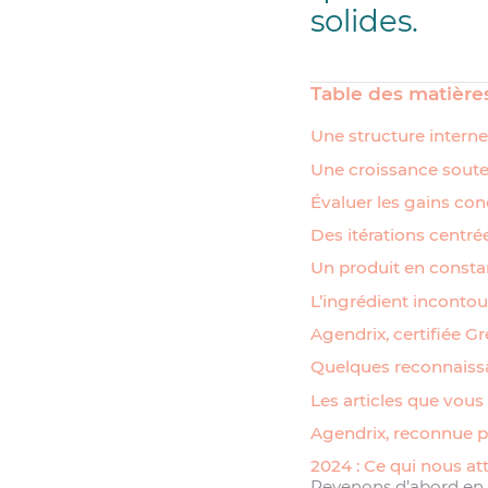
solides.
Table des matière
Une structure interne
Une croissance sout
Évaluer les gains conc
Des itérations centrée
Un produit en consta
L’ingrédient incontour
Agendrix, certifiée G
Quelques reconnaissa
Les articles que vous 
Agendrix, reconnue p
2024 : Ce qui nous at
Revenons d’abord en ar