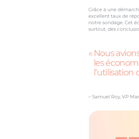
Grâce à une démarche
excellent taux de rép
notre sondage. Cet éch
surtout, des conclusi
Nous avions
les économi
l’utilisation
– Samuel Roy, VP Mar