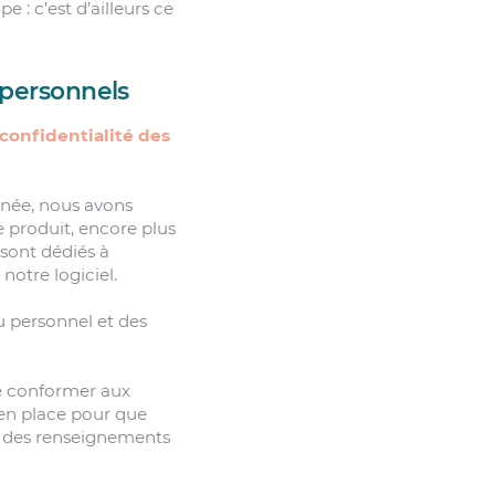
e : c’est d’ailleurs ce
 personnels
confidentialité des
année, nous avons
e produit, encore plus
 sont dédiés à
 notre logiciel.
u personnel et des
e conformer aux
s en place pour que
ent des renseignements