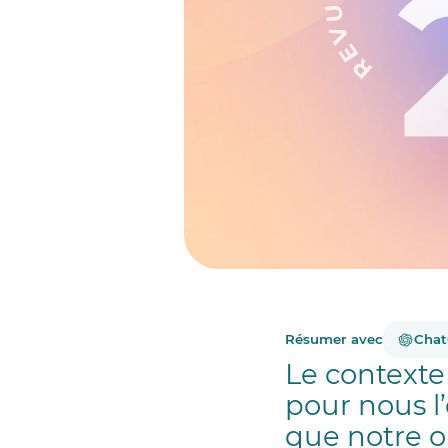
Résumer avec
Cha
Le contexte
pour nous l
que notre o