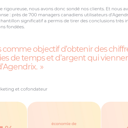
 rigoureuse, nous avons donc sondé nos clients. Et nous a
onse : près de 700 managers canadiens utilisateurs d’Agendr
antillon significatif a permis de tirer des conclusions très i
ons fondées.
 comme objectif d’obtenir des chiffre
es de temps et d’argent qui vienne
 d’Agendrix.
keting et cofondateur