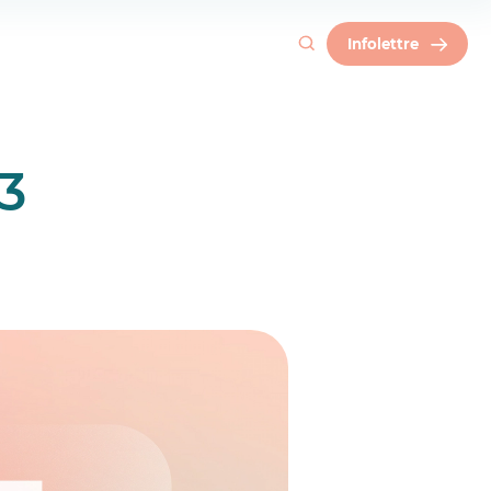
Infolettre
3