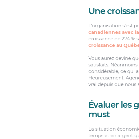
Une croissa
L’organisation s’est 
canadiennes avec la
croissance de 274 % s
croissance au Québ
Vous aurez deviné qu
satisfaits. Néanmoins
considérable, ce qui 
Heureusement, Agendri
vrai depuis que nous 
Évaluer les g
must
La situation économiqu
temps et en argent qu