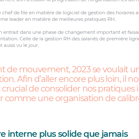
re chef de file en matière de logiciel de gestion des horaire
me leader en matière de meilleures pratiques RH.
ion entrait dans une phase de changement important et faisa
ntation. Celle de la gestion RH des salariés de première lign
aussi vu le jour.
nt de mouvement, 2023 se voulait 
tion. Afin d’aller encore plus loin, il n
 crucial de consolider nos pratiques 
er comme une organisation de calibr
e interne plus solide que jamais