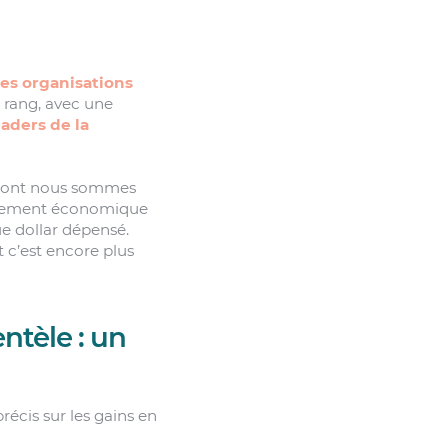
es organisations
 rang, avec une
aders de la
e dont nous sommes
tissement économique
e dollar dépensé.
 c’est encore plus
entèle : un
récis sur les gains en