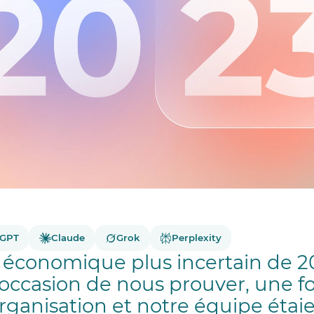
tGPT
Claude
Grok
Perplexity
 économique plus incertain de 2
’occasion de nous prouver, une fo
rganisation et notre équipe étaie