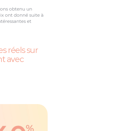
vons obtenu un
ix ont donné suite à
ntéressantes et
s réels sur
nt avec