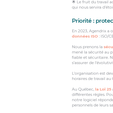
🌟 Le fruit du travail 
qui nous servira d’ét
Priorité : pro
En 2023, Agendrix a 
données ISO
: ISO/CE
Nous prenons la
sécu
mené la sécurité au p
fiable et sécuritaire.
s’assurer de l’évolutiv
L’organisation est de
horaires de travail au
Au Québec,
la Loi 25
différentes règles. Po
notre logiciel réponde
personnels de leurs sa