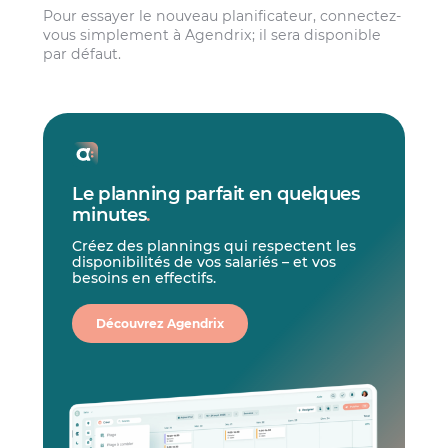
Pour essayer le nouveau planificateur, connectez-
vous simplement à Agendrix; il sera disponible
par défaut.
Le planning parfait en quelques
minutes
.
Créez des plannings qui respectent les
disponibilités de vos salariés – et vos
besoins en effectifs.
Découvrez Agendrix