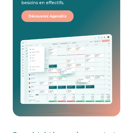
besoins en effectifs.
Découvrez Agendrix