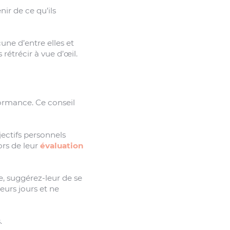
nir de ce qu’ils
une d’entre elles et
rétrécir à vue d’œil.
formance. Ce conseil
jectifs personnels
lors de leur
évaluation
, suggérez-leur de se
eurs jours et ne
.