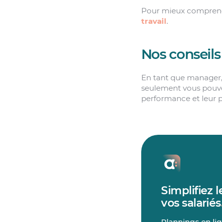
Pour mieux comprendr
travail
.
Nos conseils
En tant que manager, 
seulement vous pouvez
performance et leur pr
Simplifiez
vos salariés
Plannings en lig