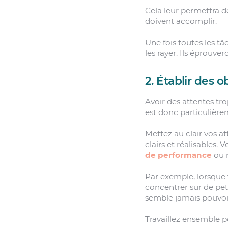
Cela leur permettra de
doivent accomplir.
Une fois toutes les tâ
les rayer. Ils éprouve
2. Établir des ob
Avoir des attentes tr
est donc particulière
Mettez au clair vos at
clairs et réalisables.
de performance
ou 
Par exemple, lorsque 
concentrer sur de peti
semble jamais pouvoi
Travaillez ensemble po