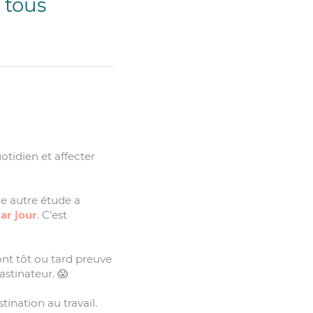
 tous
otidien et affecter
e autre étude a
ar jour
. C’est
ont tôt ou tard preuve
stinateur. 😱
tination au travail.