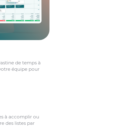
rastine de temps à
 votre équipe pour
hes à accomplir ou
e des listes par