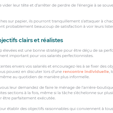
 vider leur tête et d’arrêter de perdre de l’énergie à se souve
ches sur papier, ils pourront tranquillement s’attaquer à chac
ront probablement beaucoup de satisfaction à voir leurs listes 
jectifs clairs et réalistes
op élevées est une bonne stratégie pour être déçu de sa per
ment important pour vos salariés perfectionnistes.
tentes envers vos salariés et encouragez-les à se fixer des ob
 Vous pouvez en discuter lors d’une
rencontre individuelle
, 
même au quotidien de manière plus informelle.
vous leur demandez de faire le ménage de l’arrière-boutique
tes sections à la fois, même si la tâche s’échelonne sur plusi
r être parfaitement exécutée.
ur établir des objectifs raisonnables qui conviennent à tous