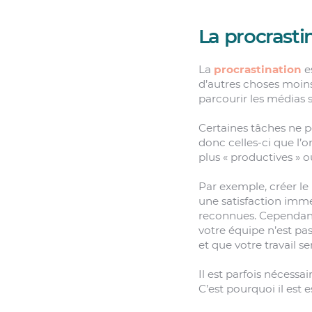
La procrast
La
procrastination
es
d’autres choses moins
parcourir les médias 
Certaines tâches ne pe
donc celles-ci que l’
plus « productives » 
Par exemple, créer le
une satisfaction imméd
reconnues. Cependant,
votre équipe n’est pas 
et que votre travail s
Il est parfois nécessa
C’est pourquoi il est 