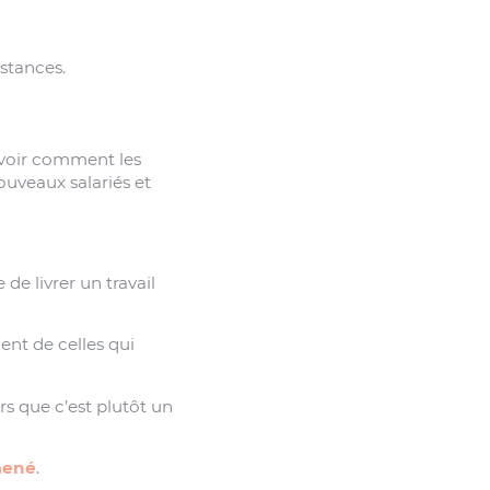
stances.
avoir comment les
uveaux salariés et
de livrer un travail
ent de celles qui
ors que c’est plutôt un
mené
.