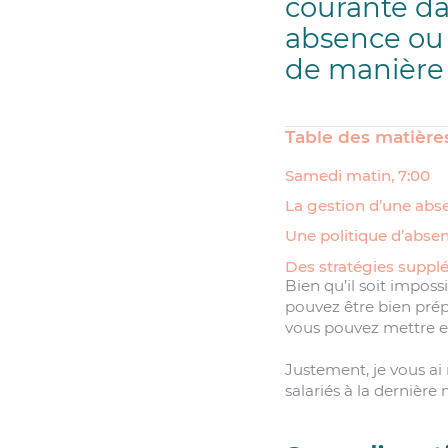
courante da
absence ou
de manière
Table des matière
Samedi matin, 7:00
La gestion d’une abs
Une politique d’absen
Des stratégies supplé
Bien qu’il soit imposs
pouvez être bien prép
vous pouvez mettre en 
Justement, je vous ai
salariés à la dernière