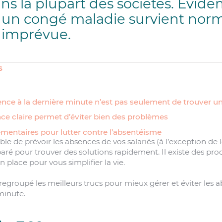
ns la plupart des sociétés. Évi
 un congé maladie survient no
 imprévue.
s
ence à la dernière minute n’est pas seulement de trouver u
ce claire permet d’éviter bien des problèmes
mentaires pour lutter contre l’absentéisme
ible de prévoir les absences de vos salariés (à l’exception de
aré pour trouver des solutions rapidement. Il existe des pr
place pour vous simplifier la vie.
 regroupé les meilleurs trucs pour mieux gérer et éviter les 
 minute.