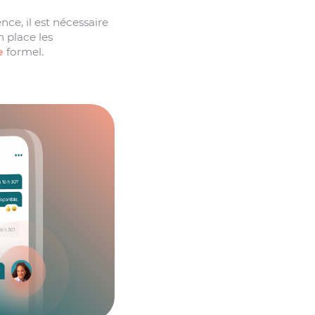
ce, il est nécessaire
n place les
e
formel.