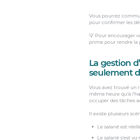
Vous pourrez communiq
pour confirmer les dét
💡 Pour encourager vos
prime pour rendre la 
La gestion d
seulement d
Vous avez trouvé un r
même heure qu’à l’hab
occuper des tâches ad
Il existe plusieurs sc
Le salarié est rée
Le salarié s’est v