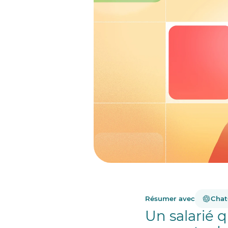
Résumer avec
Cha
Un salarié q