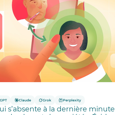
tGPT
Claude
Grok
Perplexity
ui s’absente à la dernière minute