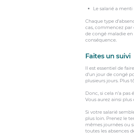
Le salarié a menti
Chaque type d’absence
cas, commencez par 
de congé maladie en 
conséquence.
Faites un suivi
Il est essentiel de fai
d’un jour de congé pou
plusieurs jours. Plus t
Donc, si cela n’a pas é
Vous aurez ainsi plus
Si votre salarié semb
plus loin. Prenez le t
mêmes journées ou si
toutes les absences de