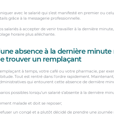
uer avec le salarié qui s’est manifesté en premier ou celu
ails grâce à la messagerie professionnelle.
 salariés à accepter de venir travailler à la dernière minute,
plage horaire plus alléchante.
’une absence à la dernière minute 
e trouver un remplaçant
emplaçant à temps, votre café ou votre pharmacie, par exemp
itude. Tout est rentré dans l’ordre rapidement. Maintenant
ministratives qui entourent cette absence de dernière min
énarios possibles lorsqu’un salarié s’absente à la dernière min
llement malade et doit se reposer;
u refuser un congé et a plutôt décidé de prendre une journée