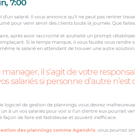
n, 7:00
d’un salarié. Il vous annonce qu’il ne peut pas rentrer travail
humé pour venir servir des clients toute la journée. Que faite
aire, après avoir raccroché et souhaité un prompt rétablissem
remplaçant. Si le temps manque, il vous faudra vous rendre sur
ême le salarié en attendant de trouver une autre solution.
manager, il s’agit de votre responsab
s salariés si personne d’autre n’est 
s de logiciel de gestion de plannings, vous devrez malheure
n à un vos salariés pour voir si l’un d’entre eux pourrait venir
 façon de faire est fastidieuse et souvent inefficace.
 gestion des plannings comme Agendrix
, vous pourrez s