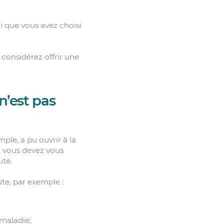
i que vous avez choisi
 considérez offrir une
n’est pas
le, a pu ouvrir à la
, vous devez vous
ute.
ute, par exemple :
 maladie;