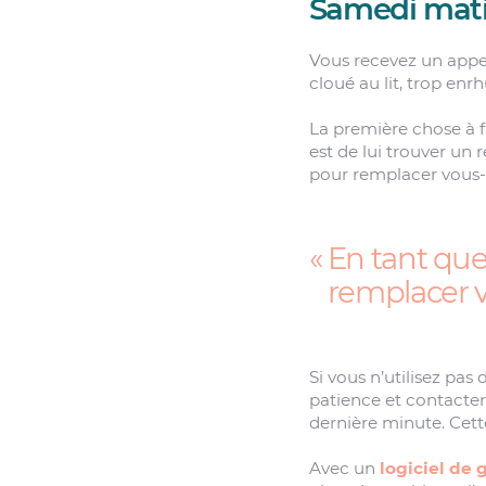
Samedi mati
Vous recevez un appel 
cloué au lit, trop enr
La première chose à f
est de lui trouver un 
pour remplacer vous-m
En tant que 
remplacer vo
Si vous n’utilisez pa
patience et contacter u
dernière minute. Cette
Avec un
logiciel de