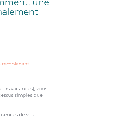
demment, une
rmalement
n remplaçant
 leurs vacances), vous
ocessus simples que
absences de vos