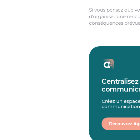
Si vous pensez que vot
d’organiser une rencon
conséquences prévues
Centralisez 
communica
Créez un espace
communication p
Découvrez Ag