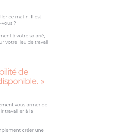
ler ce matin. Il est
s-vous ?
ent à votre salarié,
 votre lieu de travail
ilité de
disponible.
usement vous armer de
 travailler à la
implement créer une