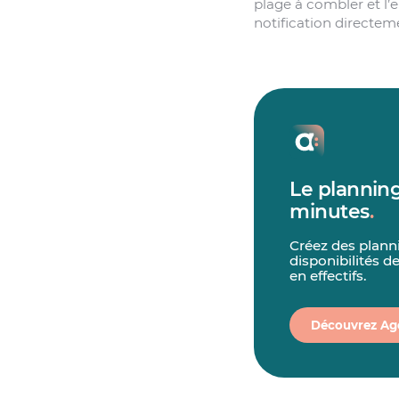
plage à combler et l’e
notification directeme
Le planning
minutes
.
Créez des plann
disponibilités d
en effectifs.
Découvrez Ag