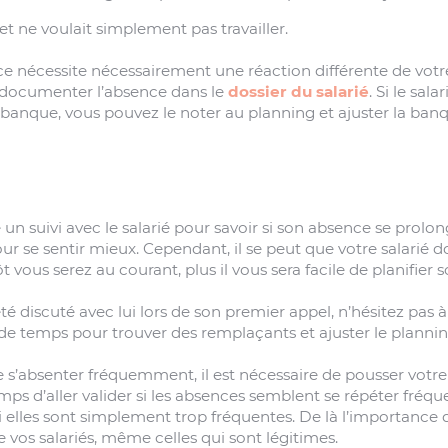
 et ne voulait simplement pas travailler.
 nécessite nécessairement une réaction différente de votre
documenter l’absence dans le
dossier du salarié
. Si le sal
banque, vous pouvez le noter au planning et ajuster la ba
re un suivi avec le salarié pour savoir si son absence se prolonge
r se sentir mieux. Cependant, il se peut que votre salarié d
ôt vous serez au courant, plus il vous sera facile de planifier
té discuté avec lui lors de son premier appel, n’hésitez pas à f
 de temps pour trouver des remplaçants et ajuster le plannin
le s’absenter fréquemment, il est nécessaire de pousser votr
emps d’aller valider si les absences semblent se répéter fré
 elles sont simplement trop fréquentes. De là l’importance
 vos salariés, même celles qui sont légitimes.