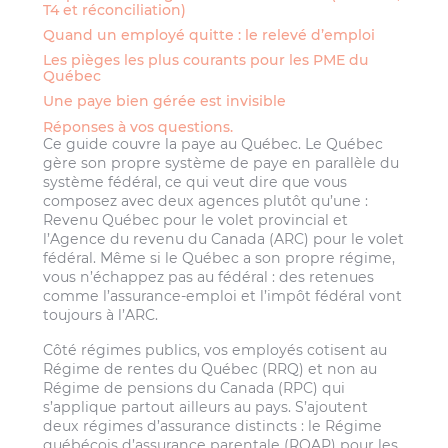
T4 et réconciliation)
Quand un employé quitte : le relevé d’emploi
Les pièges les plus courants pour les PME du
Québec
Une paye bien gérée est invisible
Réponses à vos questions.
Ce guide couvre la paye au Québec. Le Québec
gère son propre système de paye en parallèle du
système fédéral, ce qui veut dire que vous
composez avec deux agences plutôt qu’une :
Revenu Québec pour le volet provincial et
l’Agence du revenu du Canada (ARC) pour le volet
fédéral. Même si le Québec a son propre régime,
vous n’échappez pas au fédéral : des retenues
comme l’assurance-emploi et l’impôt fédéral vont
toujours à l’ARC.
Côté régimes publics, vos employés cotisent au
Régime de rentes du Québec (RRQ) et non au
Régime de pensions du Canada (RPC) qui
s’applique partout ailleurs au pays. S’ajoutent
deux régimes d’assurance distincts : le Régime
québécois d’assurance parentale (RQAP) pour les