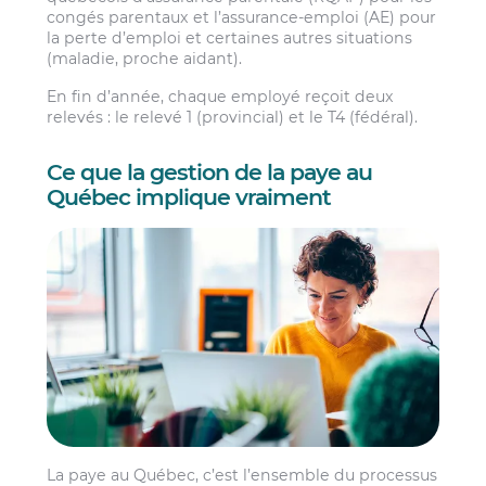
congés parentaux et l’assurance-emploi (AE) pour
la perte d’emploi et certaines autres situations
(maladie, proche aidant).
En fin d’année, chaque employé reçoit deux
relevés : le relevé 1 (provincial) et le T4 (fédéral).
Ce que la gestion de la paye au
Québec implique vraiment
La paye au Québec, c’est l’ensemble du processus