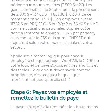
répartie sur l’année, ce qui donne 134,62 $ par
période aux deux semaines (3 500 $ ÷ 26). Les
gains admissibles de Sophie pour la période sont
de 2 000 $ − 134,62 $ = 1 865,38 $. 6,30 % de ce
montant donne 117,52 $. Son employeur verse
117,52 $ en RRQ, 12,04 $ en RQAP et 36,40 $ en AE
comme cotisations patronales. Sophie coûte
donc à l’entreprise environ 2 166 $ par période,
sans compter le FSS et la prime CNESST, qui
s’ajoutent selon votre masse salariale et votre
secteur.
Appliquez la même logique pour chaque
employé, à chaque période. WebRAS, le CDRP ou
votre logiciel de paye s’occupent des arrondis et
des tables. Ce que vous devez savoir comme
propriétaire, c’est ce que chaque ligne
représente et pourquoi elle est là.
Étape 6 : Payez vos employés et
remettez le bulletin de paye
La paye nette, c’est la rémunération brute moins