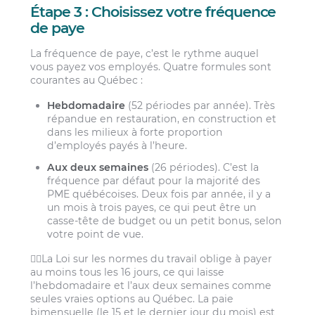
Étape 3 : Choisissez votre fréquence
de paye
La fréquence de paye, c’est le rythme auquel
vous payez vos employés. Quatre formules sont
courantes au Québec :
Hebdomadaire
(52 périodes par année). Très
répandue en restauration, en construction et
dans les milieux à forte proportion
d’employés payés à l’heure.
Aux deux semaines
(26 périodes). C’est la
fréquence par défaut pour la majorité des
PME québécoises. Deux fois par année, il y a
un mois à trois payes, ce qui peut être un
casse-tête de budget ou un petit bonus, selon
votre point de vue.
🧑‍⚖️La Loi sur les normes du travail oblige à payer
au moins tous les 16 jours, ce qui laisse
l’hebdomadaire et l’aux deux semaines comme
seules vraies options au Québec. La paie
bimensuelle (le 15 et le dernier jour du mois) est