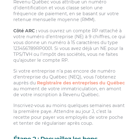
Revenu Québec vous attribue un numéro
d’identification et vous classe selon une
fréquence de paiement, en se basant sur votre
retenue mensuelle moyenne (RMM).
Côté ARC :
vous ouvrez un compte RP rattaché à
votre numéro d’entreprise (NE) à 9 chiffres, ce qui
vous donne un numéro à 15 caractères du type
123456789RP0001. Si vous avez déjà un NE pour la
TPS/TVH ou l’impôt des sociétés, vous ne faites
qu’ajouter le compte RP.
Si votre entreprise n’a pas encore de numéro
d’entreprise du Québec (NEQ), vous l’obtenez
auprès du
Registraire des entreprises du Québec
au moment de votre immatriculation, en amont
de votre inscription à Revenu Québec.
Inscrivez-vous au moins quelques semaines avant
la première paye. Attendre au jour J, c’est la
recette pour payer vos employés de votre poche
et tenter de régulariser après coup.
Étape 2 : Recueillez les bons