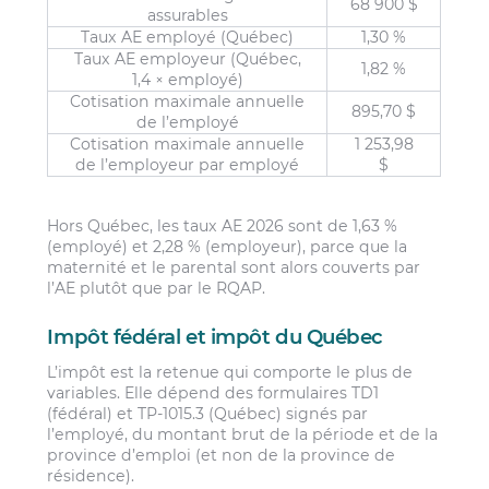
68 900 $
assurables
Taux AE employé (Québec)
1,30 %
Taux AE employeur (Québec,
1,82 %
1,4 × employé)
Cotisation maximale annuelle
895,70 $
de l’employé
Cotisation maximale annuelle
1 253,98
de l’employeur par employé
$
Hors Québec, les taux AE 2026 sont de 1,63 %
(employé) et 2,28 % (employeur), parce que la
maternité et le parental sont alors couverts par
l’AE plutôt que par le RQAP.
Impôt fédéral et impôt du Québec
L’impôt est la retenue qui comporte le plus de
variables. Elle dépend des formulaires TD1
(fédéral) et TP-1015.3 (Québec) signés par
l’employé, du montant brut de la période et de la
province d’emploi (et non de la province de
résidence).