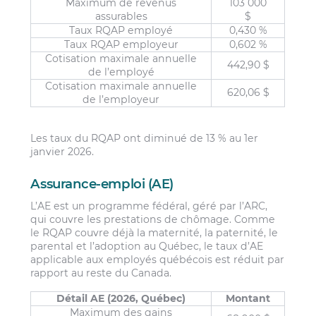
Maximum de revenus
103 000
assurables
$
Taux RQAP employé
0,430 %
Taux RQAP employeur
0,602 %
Cotisation maximale annuelle
442,90 $
de l’employé
Cotisation maximale annuelle
620,06 $
de l’employeur
Les taux du RQAP ont diminué de 13 % au 1er
janvier 2026.
Assurance-emploi (AE)
L’AE est un programme fédéral, géré par l’ARC,
qui couvre les prestations de chômage. Comme
le RQAP couvre déjà la maternité, la paternité, le
parental et l’adoption au Québec, le taux d’AE
applicable aux employés québécois est réduit par
rapport au reste du Canada.
Détail AE (2026, Québec)
Montant
Maximum des gains