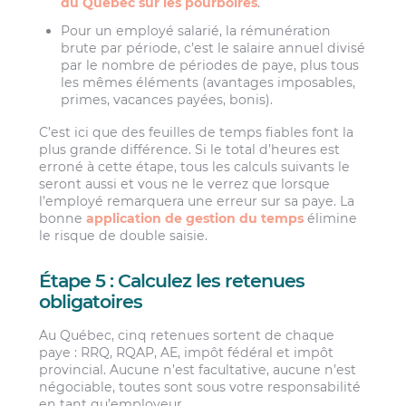
du Québec sur les pourboires
.
Pour un employé salarié, la rémunération
brute par période, c’est le salaire annuel divisé
par le nombre de périodes de paye, plus tous
les mêmes éléments (avantages imposables,
primes, vacances payées, bonis).
C’est ici que des feuilles de temps fiables font la
plus grande différence. Si le total d’heures est
erroné à cette étape, tous les calculs suivants le
seront aussi et vous ne le verrez que lorsque
l’employé remarquera une erreur sur sa paye. La
bonne
application de gestion du temps
élimine
le risque de double saisie.
Étape 5 : Calculez les retenues
obligatoires
Au Québec, cinq retenues sortent de chaque
paye : RRQ, RQAP, AE, impôt fédéral et impôt
provincial. Aucune n’est facultative, aucune n’est
négociable, toutes sont sous votre responsabilité
en tant qu’employeur.