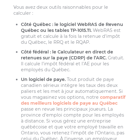
Vous avez deux outils raisonnables pour le
calculer :
Côté Québec : le logiciel WebRAS de Revenu
Québec ou les tables TP-1015.TI.
WebRAS est
gratuit et calcule à la fois la retenue d’impôt
du Québec, le RRQ et le RQAP.
Côté fédéral : le Calculateur en direct de
retenues sur la paye (CDRP) de l’ARC.
Gratuit.
Il calcule l’impôt fédéral et l’AE pour les
employés du Québec.
Un logiciel de paye.
Tout produit de paye
canadien sérieux intègre les taux des deux
paliers et les met à jour automatiquement. Si
vous magasinez vos options, notre
comparatif
des meilleurs logiciels de paye au Québec
passe en revue les principaux joueurs. La
province d’emploi compte pour les employés
à distance. Si vous gérez une entreprise
québécoise et que votre employé travaille en
Ontario, vous retenez l’impôt de l’Ontario, pas
celui du Québec. À l’inverse, un employeur