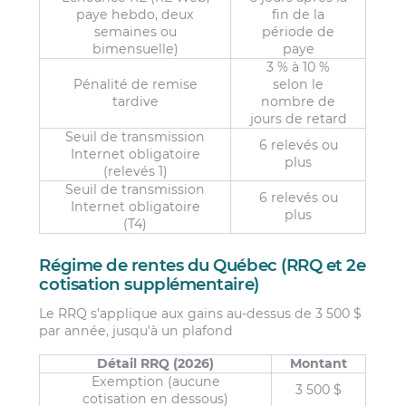
paye hebdo, deux
fin de la
semaines ou
période de
bimensuelle)
paye
3 % à 10 %
Pénalité de remise
selon le
tardive
nombre de
jours de retard
Seuil de transmission
6 relevés ou
Internet obligatoire
plus
(relevés 1)
Seuil de transmission
6 relevés ou
Internet obligatoire
plus
(T4)
Régime de rentes du Québec (RRQ et 2e
cotisation supplémentaire)
Le RRQ s’applique aux gains au-dessus de 3 500 $
par année, jusqu’à un plafond
Détail RRQ (2026)
Montant
Exemption (aucune
3 500 $
cotisation en dessous)