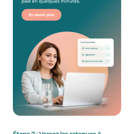
paie en quelques minutes.
En savoir plus
Étape 7 : Versez les retenues à