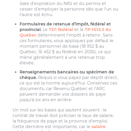
date d’expiration du NAS et du permis et
cesser d’employer la personne dès que l’un ou
l’autre est échu.
Formulaires de retenue d’impôt, fédéral et
provincial.
Le
TD1 fédéral
et le
TP-1015.3 du
Québec
déterminent l’impôt à retenir. Sans
ces formulaires, vous appliquez par défaut le
montant personnel de base (18 952 $ au
Québec, 16 452 $ au fédéral en 2026), ce qui
mène généralement à une retenue trop
élevée.
Renseignements bancaires ou spécimen de
chèque.
Requis si vous payez par dépôt direct,
ce qui est la norme aujourd’hui. Conservez ces
documents, car Revenu Québec et l’ARC
peuvent demander vos dossiers de paye
jusqu’à six ans en arrière.
Un mot sur les bases qui sautent souvent : le
contrat de travail doit préciser le taux de salaire,
la fréquence de paye et la province d’emploi.
Cette dernière est importante, car le
salaire