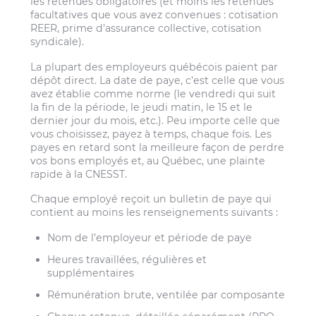
les retenues obligatoires (et moins les retenues
facultatives que vous avez convenues : cotisation
REER, prime d’assurance collective, cotisation
syndicale).
La plupart des employeurs québécois paient par
dépôt direct. La date de paye, c’est celle que vous
avez établie comme norme (le vendredi qui suit
la fin de la période, le jeudi matin, le 15 et le
dernier jour du mois, etc.). Peu importe celle que
vous choisissez, payez à temps, chaque fois. Les
payes en retard sont la meilleure façon de perdre
vos bons employés et, au Québec, une plainte
rapide à la CNESST.
Chaque employé reçoit un bulletin de paye qui
contient au moins les renseignements suivants :
Nom de l’employeur et période de paye
Heures travaillées, régulières et
supplémentaires
Rémunération brute, ventilée par composante