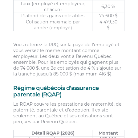
Taux (employé et employeur,
6,30 %
chacun)
Plafond des gains cotisables
74 600 $
Cotisation maximale par
4 479,30
année (employé)
$
Vous retenez le RRQ sur la paye de l’employé et
vous versez le même montant comme
employeur. Les deux vont à Revenu Québec
ensemble. Pour les employés qui gagnent plus
de 74 600 $, une 2e cotisation de 4 % s’ajoute sur
la tranche jusqu’à 85 000 $ (maximum 416 $).
Régime québécois d’assurance
parentale (RQAP)
Le RQAP couvre les prestations de maternité, de
paternité, parentale et d’adoption. Il existe
seulement au Québec et ses cotisations sont
perçues par Revenu Québec.
Détail RQAP (2026)
Montant