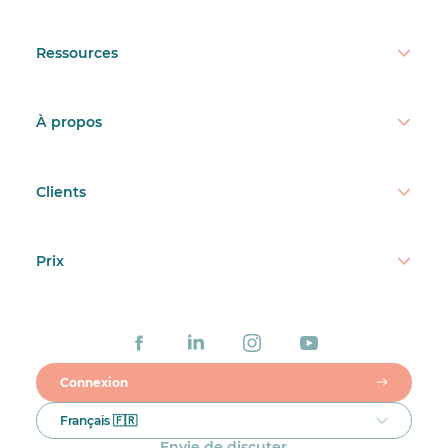
Ressources
À propos
Clients
Prix
Connexion
Français 🇫🇷
Envie de discuter