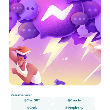
Résumer avec
ChatGPT
Claude
Grok
Perplexity