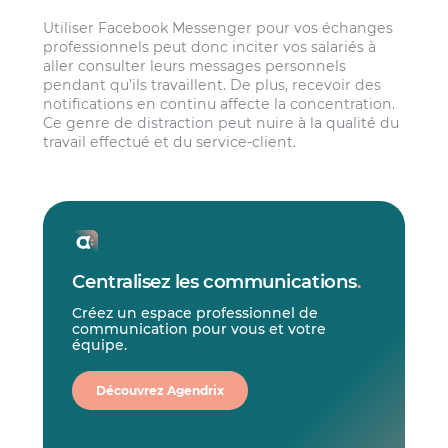
Utiliser Facebook Messenger pour vos échanges
professionnels peut donc inciter vos salariés à
aller consulter leurs messages personnels
pendant qu’ils travaillent. De plus, recevoir des
notifications en continu affecte la concentration.
Ce genre de distraction peut nuire à la qualité du
travail effectué et du service-client.
Centralisez les communications
.
Créez un espace professionnel de
communication pour vous et votre
équipe.
Découvrez Agendrix