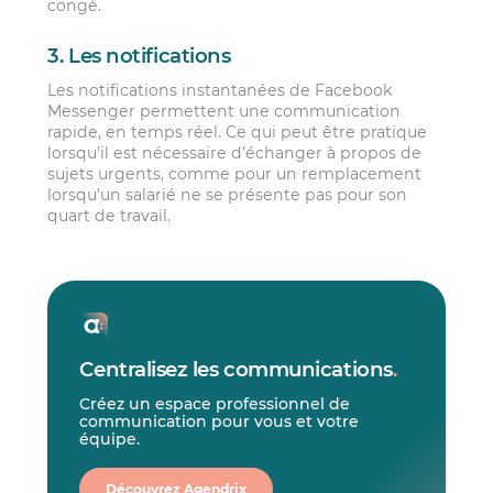
congé.
3. Les notifications
Les notifications instantanées de Facebook
Messenger permettent une communication
rapide, en temps réel. Ce qui peut être pratique
lorsqu’il est nécessaire d’échanger à propos de
sujets urgents, comme pour un remplacement
lorsqu’un salarié ne se présente pas pour son
quart de travail.
Centralisez les communications
.
Créez un espace professionnel de
communication pour vous et votre
équipe.
Découvrez Agendrix