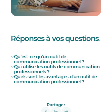
Réponses à vos questions
.
Qu’est-ce qu’un outil de
communication professionnel ?
Qui utilise les outils de communication
professionnels ?
Quels sont les avantages d’un outil de
communication professionnel ?
Une centralisation des communications
Partager
d’équipe;