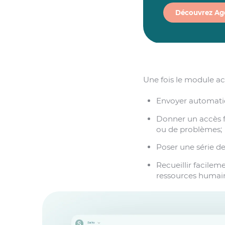
Découvrez Ag
Une fois le module a
Envoyer automat
Donner un accès f
ou de problèmes;
Poser une série d
Recueillir facilem
ressources humai