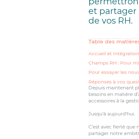
permettront
et partager
de vos RH.
Table des matière
Accueil et Intégratio
Champs RH : Pour mi
Pour essayer les no
Réponses à vos quest
Depuis maintenant pl
besoins en matière d’
accessoires à la gesti
Jusqu’à aujourd’hui.
C’est avec fierté que
partager notre ambiti