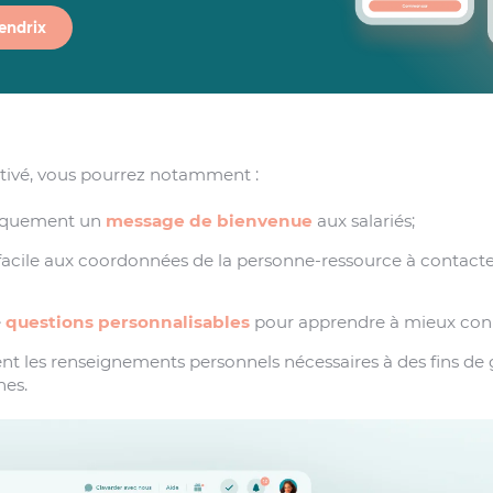
endrix
ctivé, vous pourrez notamment :
iquement un
message de bienvenue
aux salariés;
acile aux coordonnées de la personne-ressource à contacte
e
questions personnalisables
pour apprendre à mieux conna
ent les renseignements personnels nécessaires à des fins de 
nes.