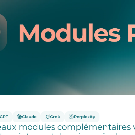
tGPT
Claude
Grok
Perplexity
aux modules complémentaires 