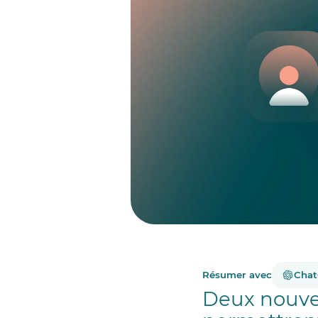
Résumer avec
Cha
Deux nouve