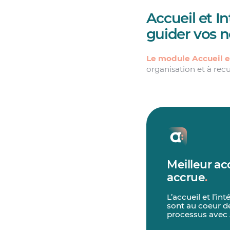
Accueil et I
guider vos 
Le module Accueil e
organisation et à recu
Meilleur ac
accrue
.
L’accueil et l’i
sont au coeur de
processus avec 