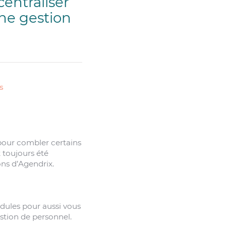
entraliser
nne gestion
s
pour combler certains
 toujours été
ons d’Agendrix.
dules pour aussi vous
stion de personnel.