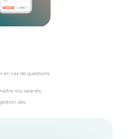
r en cas de questions
ître vos salariés;
gestion des