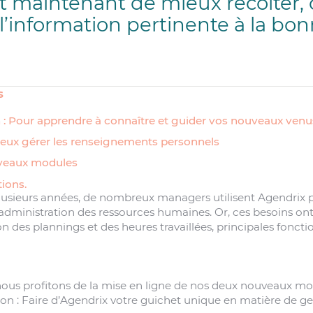
 maintenant de mieux récolter, c
 l’information pertinente à la bo
s
n : Pour apprendre à connaître et guider vos nouveaux venu
eux gérer les renseignements personnels
uveaux modules
ions.
usieurs années, de nombreux managers utilisent Agendrix 
administration des ressources humaines. Or, ces besoins ont
on des plannings et des heures travaillées, principales foncti
 nous profitons de la mise en ligne de nos deux nouveaux mo
on : Faire d’Agendrix votre guichet unique en matière de ge