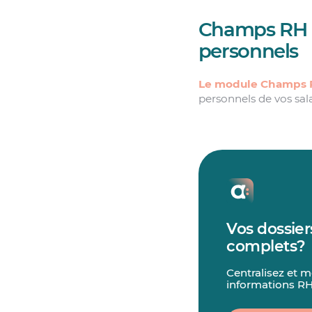
Champs RH :
personnels
Le module Champs 
personnels de vos sal
Vos dossier
complets?
Centralisez et m
informations RH