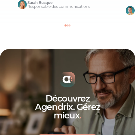
Sarah Busque
Responsable des communications
Découvrez
Agendrix. Gérez
mieux
.