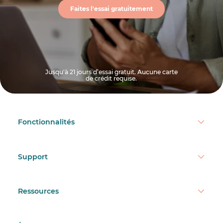
Faites l'essai gratuitement
Jusqu'à 21 jours d’essai gratuit. Aucune carte
de crédit requise.
Fonctionnalités
Support
Ressources