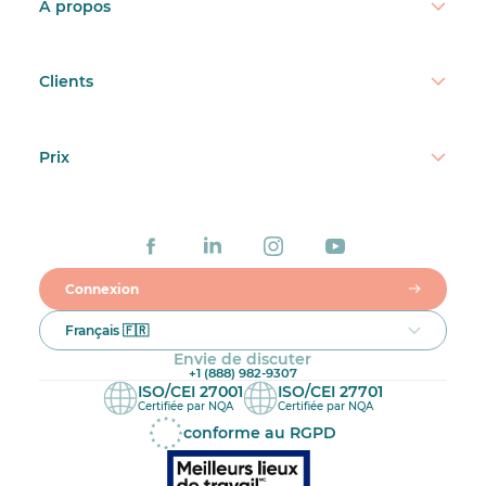
À propos
Clients
Prix
Connexion
Français 🇫🇷
Envie de discuter
+1 (888) 982-9307
ISO/CEI 27001
ISO/CEI 27701
Certifiée par NQA
Certifiée par NQA
conforme au RGPD