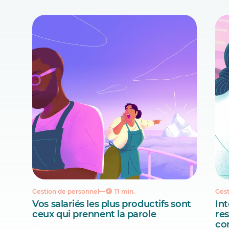
Gestion de personnel
11 min.
Gest
Vos salariés les plus productifs sont
Int
ceux qui prennent la parole
re
co