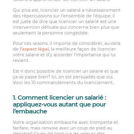
Qui plus est, licencier un salarié a nécessairement
des répercussions sur l’ensemble de l’équipe; il
est juste de dire que licencier un salarié est une
intervention délicate qui concerne bien plus que
seulement la personne congédiée.
Pour ces raisons, il importe de considérer, au-delà
de
l’aspect légal
, la meilleure façon de licencier
votre salarié et d’y accorder l’importance qui lui
revient.
Est-il donc possible de licencier un salarié et que
ça se passe bien? Ici, on est persuadés que oui.
Voici les 10 commandements du licenciement.
1. Comment licencier un salarié :
appliquez-vous autant que pour
l’embauche
Votre organisation embauche avec trompette et
fanfare, mais renvoie avec un coup de pied au
derrière? Ça en dit long sur les valeurs des