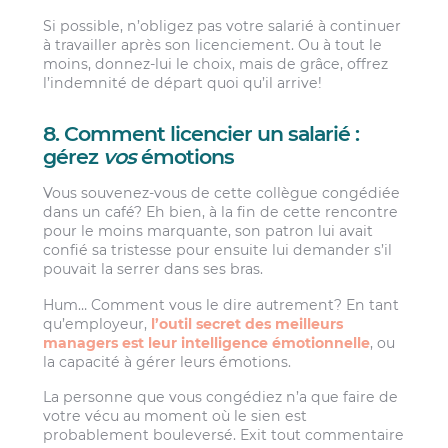
Si possible, n’obligez pas votre salarié à continuer
à travailler après son licenciement. Ou à tout le
moins, donnez-lui le choix, mais de grâce, offrez
l’indemnité de départ quoi qu’il arrive!
8. Comment licencier un salarié :
gérez
vos
émotions
Vous souvenez-vous de cette collègue congédiée
dans un café? Eh bien, à la fin de cette rencontre
pour le moins marquante, son patron lui avait
confié sa tristesse pour ensuite lui demander s’il
pouvait la serrer dans ses bras.
Hum… Comment vous le dire autrement? En tant
qu’employeur,
l’outil secret des meilleurs
managers est leur intelligence émotionnelle
, ou
la capacité à gérer leurs émotions.
La personne que vous congédiez n’a que faire de
votre vécu au moment où le sien est
probablement bouleversé. Exit tout commentaire