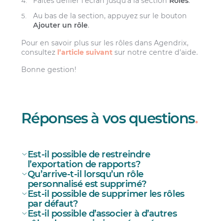
Faites défiler l’écran jusqu’à la section
Rôles
.
Au bas de la section, appuyez sur le bouton
Ajouter un rôle
.
Pour en savoir plus sur les rôles dans Agendrix,
consultez
l’article suivant
sur notre centre d’aide.
Bonne gestion!
Réponses à vos questions
.
Est-il possible de restreindre
l’exportation de rapports?
Qu’arrive-t-il lorsqu’un rôle
Oui, mais.
personnalisé est supprimé?
Est-il possible de supprimer les rôles
par défaut?
Est-il possible d’associer à d’autres
Non.