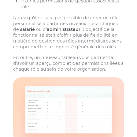
Fixer les permissions de gestion associées au
rôle.
Notez qu’il ne sera pas possible de créer un rôle
personnalisé à partir des niveaux hiérarchiques
de
salarié
ou d’
administrateur
. L’objectif de la
fonctionnalité était d’offrir plus de flexibilité en
matière de gestion des rôles intermédiaires sans
compromettre la simplicité générale des rôles.
En outre, un nouveau tableau vous permettra
d’avoir un aperçu complet des permissions liées à
chaque rôle au sein de votre organisation.