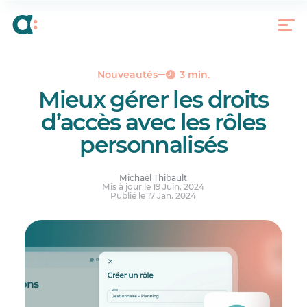
Pourquoi des rôles personnalisés?
À quoi servent les rôles personnalisés?
Pour essayer les rôles personnalisés
Réponses à vos questions.
Nouveautés
3 min.
Mieux gérer les droits
d’accès avec les rôles
personnalisés
Michaël Thibault
Mis à jour le 19 Juin. 2024
Publié le 17 Jan. 2024