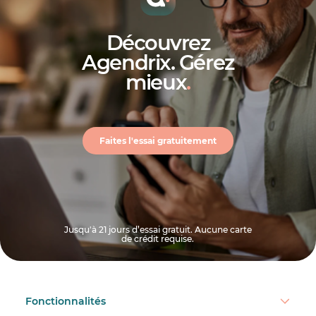
Découvrez
Agendrix. Gérez
mieux
.
Faites l'essai gratuitement
Jusqu'à 21 jours d’essai gratuit. Aucune carte
de crédit requise.
Fonctionnalités