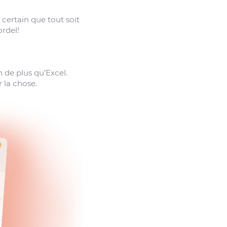
e certain que tout soit
ordel!
 de plus qu’Excel.
 la chose.