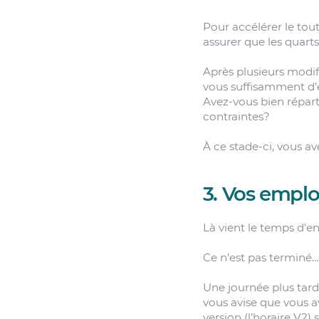
Pour accélérer le tout
assurer que les quart
Après plusieurs modif
vous suffisamment d
Avez-vous bien répart
contraintes?
À ce stade-ci, vous a
3. Vos emplo
Là vient le temps d’en
Ce n’est pas terminé…
Une journée plus tard
vous avise que vous av
version (l’horaire V2)