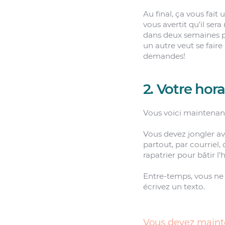
Au final, ça vous fait
vous avertit qu’il se
dans deux semaines po
un autre veut se fair
demandes!
2. Votre hora
Vous voici maintenant
Vous devez jongler av
partout, par courriel,
rapatrier pour bâtir l
Entre-temps, vous ne 
écrivez un texto.
Vous devez maint