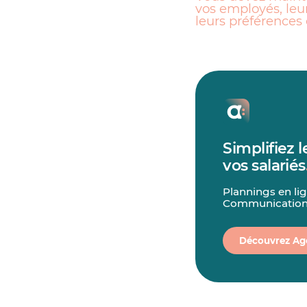
vos employés, leur
leurs préférences 
Simplifiez
vos salariés
Plannings en lig
Communication
Découvrez Ag