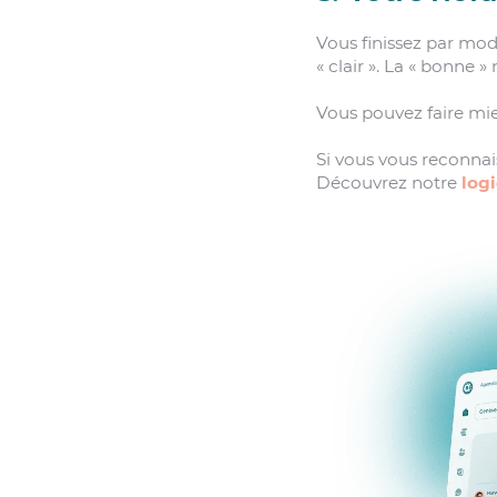
Vous finissez par modi
« clair ». La « bonne 
Vous pouvez faire mi
Si vous vous reconnai
Découvrez notre
log