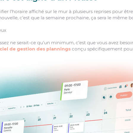
fier l’horaire affiché sur le mur à plusieurs reprises pour êtr
» nouvelle, c’est que la semaine prochaine, ça sera le même b
eux
ssez ne serait-ce qu’un minimum, c’est que vous avez besoin
iciel de gestion des plannings
conçu spécifiquement pour