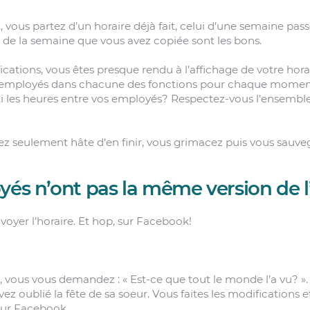
, vous partez d’un horaire déjà fait, celui d’une semaine pa
s de la semaine que vous avez copiée sont les bons.
ications, vous êtes presque rendu à l’affichage de votre hora
’employés dans chacune des fonctions pour chaque moment
i les heures entre vos employés? Respectez-vous l’ensemble
vez seulement hâte d’en finir, vous grimacez puis vous sauve
yés n’ont pas la même version de l
voyer l’horaire. Et hop, sur Facebook!
, vous vous demandez : « Est-ce que tout le monde l’a vu? ».
ez oublié la fête de sa soeur. Vous faites les modifications e
 sur Facebook.