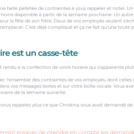
 une belle pelletée de contraintes à vous rappeler et noter. 
ra moins disponible à partir de la semaine prochaine. Un aut
ur la fête de son frère. Deux de vos employés veulent s’éc
e remplacer. C’est déjà compliqué et ça ne fait qu’une toute 
ire est un casse-tête
 rendu à la confection de votre horaire qui s’apparente plut
ec l’ensemble des contraintes de vos employés, dont celles
 dans vos messages textes et sur votre boîte vocale. Vous avez
’horaire de la semaine suivante.
vous rappelez plus ce que Christina vous avait demandé de vi
enant essayer de prendre en compte les demand