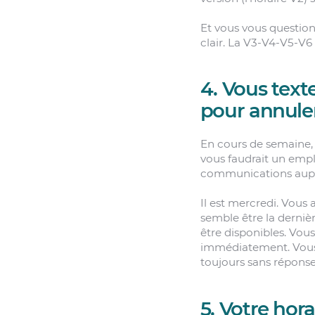
Et vous vous questionn
clair. La V3-V4-V5-V6
4. Vous tex
pour annuler
En cours de semaine,
vous faudrait un empl
communications aupr
Il est mercredi. Vous
semble être la derniè
être disponibles. Vou
immédiatement. Vous ê
toujours sans réponse
5. Votre hor