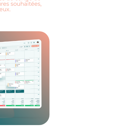
ures souhaitées,
eux.