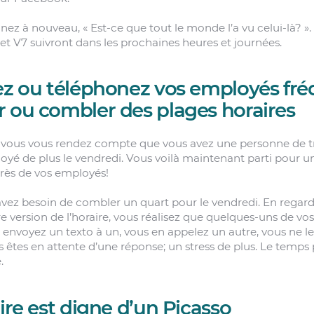
ez à nouveau, « Est-ce que tout le monde l’a vu celui-là? ».
 et V7 suivront dans les prochaines heures et journées.
tez ou téléphonez vos employés f
 ou combler des plages horaires
 vous vous rendez compte que vous avez une personne de tro
oyé de plus le vendredi. Vous voilà maintenant parti pour un
ès de vos employés!
 avez besoin de combler un quart pour le vendredi. En regar
re version de l’horaire, vous réalisez que quelques-uns de v
s envoyez un texto à un, vous en appelez un autre, vous ne le
tes en attente d’une réponse; un stress de plus. Le temps 
.
aire est digne d’un Picasso