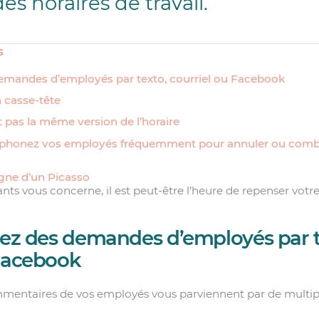
es horaires de travail.
s
demandes d’employés par texto, courriel ou Facebook
n casse-tête
 pas la même version de l’horaire
éléphonez vos employés fréquemment pour annuler ou comb
igne d’un Picasso
vants vous concerne, il est peut-être l’heure de repenser votr
vez des demandes d’employés par t
 Facebook
mentaires de vos employés vous parviennent par de multi