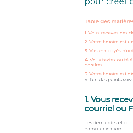
pour créer d
Table des matière
1. Vous recevez des 
2. Votre horaire est u
3. Vos employés n’ont
4. Vous textez ou t
horaires
5. Votre horaire est d
Si l’un des points sui
1. Vous rece
courriel ou
Les demandes et com
communication.