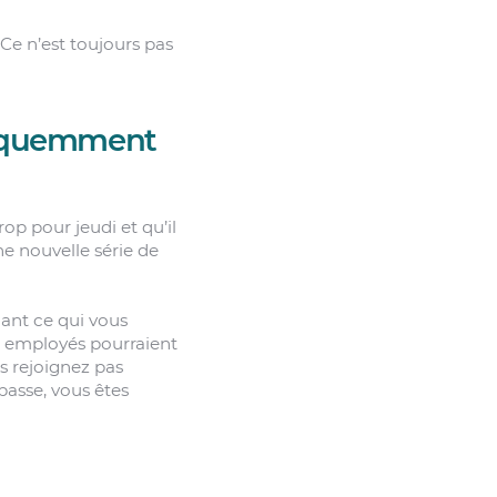
 Ce n’est toujours pas
réquemment
p pour jeudi et qu’il
e nouvelle série de
dant ce qui vous
os employés pourraient
s rejoignez pas
passe, vous êtes