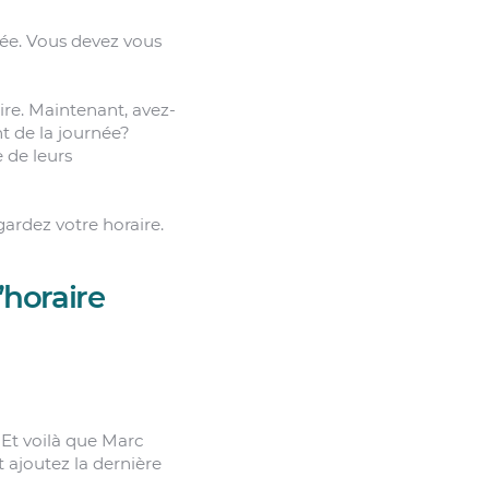
ssée. Vous devez vous
ire. Maintenant, avez-
 de la journée?
 de leurs
gardez votre horaire.
’horaire
 Et voilà que Marc
t ajoutez la dernière