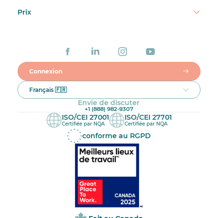
Prix
Connexion
Français 🇫🇷
Envie de discuter
+1 (888) 982-9307
ISO/CEI 27001
ISO/CEI 27701
Certifiée par NQA
Certifiée par NQA
conforme au RGPD