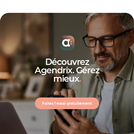
Découvrez
Agendrix. Gérez
mieux
.
Faites l'essai gratuitement